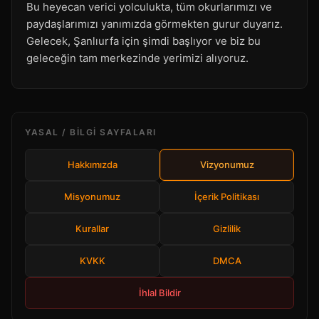
Bu heyecan verici yolculukta, tüm okurlarımızı ve
paydaşlarımızı yanımızda görmekten gurur duyarız.
Gelecek, Şanlıurfa için şimdi başlıyor ve biz bu
geleceğin tam merkezinde yerimizi alıyoruz.
YASAL / BILGI SAYFALARI
Hakkımızda
Vizyonumuz
Misyonumuz
İçerik Politikası
Kurallar
Gizlilik
KVKK
DMCA
İhlal Bildir