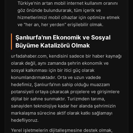
Türkiye'nin artan mobil internet kullanım oranını
göz önünde bulundurarak, tüm içerik ve
hizmetlerimizi mobil cihazlar için optimize etmek
ve "her an, her yerden" erişilebilir olmak.
Şanlıurfa'nın Ekonomik ve Sosyal
Büyüme Katalizörü Olmak
urfadahaber.com, kendisini sadece bir haber kaynağı
olarak değil, aynı zamanda şehrin ekonomik ve
sosyal kalkınması için bir itici güç olarak
konumlandırmaktadır. Orta ve uzun vadede
hedefimiz, Şanlıurfa'nın sahip olduğu muazzam
potansiyeli ortaya çıkaracak projelere ve girişimlere
dijital bir sahne sunmaktır. Turizmden tarıma,
sanayiden teknolojiye kadar her alanda şehrimizin
markalaşma sürecine aktif olarak katkı sağlamayı
hedefliyoruz.
Yerel işletmelerin dijitalleşmesine destek olmak,