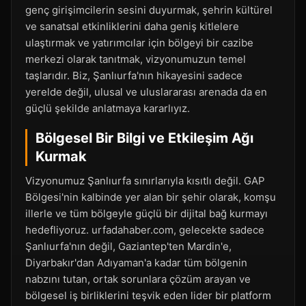
genç girişimcilerin sesini duyurmak, şehrin kültürel
ve sanatsal etkinliklerini daha geniş kitlelere
ulaştırmak ve yatırımcılar için bölgeyi bir cazibe
merkezi olarak tanıtmak, vizyonumuzun temel
taşlarıdır. Biz, Şanlıurfa'nın hikayesini sadece
yerelde değil, ulusal ve uluslararası arenada da en
güçlü şekilde anlatmaya kararlıyız.
Bölgesel Bir Bilgi ve Etkileşim Ağı
Kurmak
Vizyonumuz Şanlıurfa sınırlarıyla kısıtlı değil. GAP
Bölgesi'nin kalbinde yer alan bir şehir olarak, komşu
illerle ve tüm bölgeyle güçlü bir dijital bağ kurmayı
hedefliyoruz. urfadahaber.com, gelecekte sadece
Şanlıurfa'nın değil, Gaziantep'ten Mardin'e,
Diyarbakır'dan Adıyaman'a kadar tüm bölgenin
nabzını tutan, ortak sorunlara çözüm arayan ve
bölgesel iş birliklerini teşvik eden lider bir platform