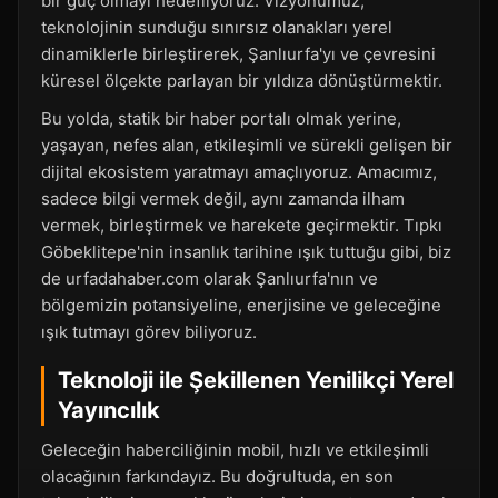
bir güç olmayı hedefliyoruz. Vizyonumuz,
teknolojinin sunduğu sınırsız olanakları yerel
dinamiklerle birleştirerek, Şanlıurfa'yı ve çevresini
küresel ölçekte parlayan bir yıldıza dönüştürmektir.
Bu yolda, statik bir haber portalı olmak yerine,
yaşayan, nefes alan, etkileşimli ve sürekli gelişen bir
dijital ekosistem yaratmayı amaçlıyoruz. Amacımız,
sadece bilgi vermek değil, aynı zamanda ilham
vermek, birleştirmek ve harekete geçirmektir. Tıpkı
Göbeklitepe'nin insanlık tarihine ışık tuttuğu gibi, biz
de urfadahaber.com olarak Şanlıurfa'nın ve
bölgemizin potansiyeline, enerjisine ve geleceğine
ışık tutmayı görev biliyoruz.
Teknoloji ile Şekillenen Yenilikçi Yerel
Yayıncılık
Geleceğin haberciliğinin mobil, hızlı ve etkileşimli
olacağının farkındayız. Bu doğrultuda, en son