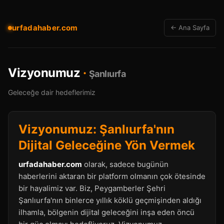
urfadahaber.com
← Ana Sayfa
Vizyonumuz
·
Şanlıurfa
Geleceğe dair hedeflerimiz
Vizyonumuz: Şanlıurfa'nın
Dijital Geleceğine Yön Vermek
urfadahaber.com
olarak, sadece bugünün
haberlerini aktaran bir platform olmanın çok ötesinde
bir hayalimiz var. Biz, Peygamberler Şehri
Şanlıurfa'nın binlerce yıllık köklü geçmişinden aldığı
ilhamla, bölgenin dijital geleceğini inşa eden öncü