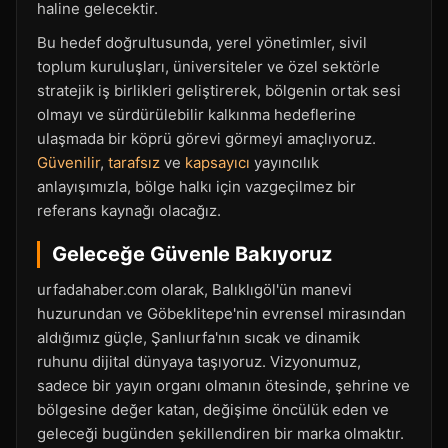
haline gelecektir.
Bu hedef doğrultusunda, yerel yönetimler, sivil
toplum kuruluşları, üniversiteler ve özel sektörle
stratejik iş birlikleri geliştirerek, bölgenin ortak sesi
olmayı ve sürdürülebilir kalkınma hedeflerine
ulaşmada bir köprü görevi görmeyi amaçlıyoruz.
Güvenilir
,
tarafsız
ve
kapsayıcı
yayıncılık
anlayışımızla, bölge halkı için vazgeçilmez bir
referans kaynağı olacağız.
Geleceğe Güvenle Bakıyoruz
urfadahaber.com olarak, Balıklıgöl'ün manevi
huzurundan ve Göbeklitepe'nin evrensel mirasından
aldığımız güçle, Şanlıurfa'nın sıcak ve dinamik
ruhunu dijital dünyaya taşıyoruz. Vizyonumuz,
sadece bir yayın organı olmanın ötesinde, şehrine ve
bölgesine değer katan, değişime öncülük eden ve
geleceği bugünden şekillendiren bir marka olmaktır.