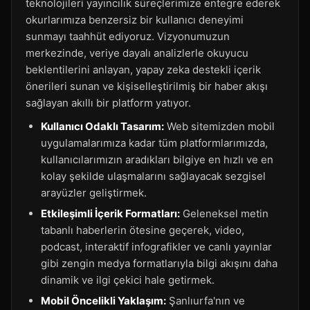
teknolojileri yayıncılık süreçlerimize entegre ederek
okurlarımıza benzersiz bir kullanıcı deneyimi
sunmayı taahhüt ediyoruz. Vizyonumuzun
merkezinde, veriye dayalı analizlerle okuyucu
beklentilerini anlayan, yapay zeka destekli içerik
önerileri sunan ve kişiselleştirilmiş bir haber akışı
sağlayan akıllı bir platform yatıyor.
Kullanıcı Odaklı Tasarım:
Web sitemizden mobil
uygulamalarımıza kadar tüm platformlarımızda,
kullanıcılarımızın aradıkları bilgiye en hızlı ve en
kolay şekilde ulaşmalarını sağlayacak sezgisel
arayüzler geliştirmek.
Etkileşimli İçerik Formatları:
Geleneksel metin
tabanlı haberlerin ötesine geçerek, video,
podcast, interaktif infografikler ve canlı yayınlar
gibi zengin medya formatlarıyla bilgi akışını daha
dinamik ve ilgi çekici hale getirmek.
Mobil Öncelikli Yaklaşım:
Şanlıurfa'nın ve