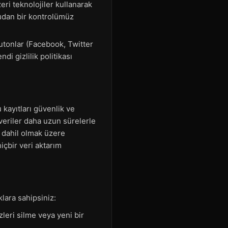
eri teknolojiler kullanarak
rudan bir kontrolümüz
utonlar (Facebook, Twitter
di gizlilik politikası
 kayıtları güvenlik ve
 veriler daha uzun sürelerle
i dahil olmak üzere
içbir veri aktarım
lara sahipsiniz:
leri silme veya yeni bir