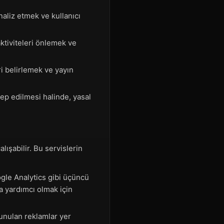
aliz etmek ve kullanıcı
ktiviteleri önlemek ve
ri belirlemek ve yayın
lep edilmesi halinde, yasal
lışabilir. Bu servislerin
ogle Analytics gibi üçüncü
ıza yardımcı olmak için
unulan reklamlar yer