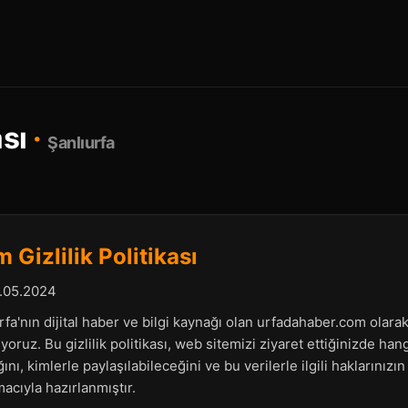
ası
·
Şanlıurfa
Gizlilik Politikası
.05.2024
a'nın dijital haber ve bilgi kaynağı olan urfadahaber.com olarak,
oruz. Bu gizlilik politikası, web sitemizi ziyaret ettiğinizde hangi
ığını, kimlerle paylaşılabileceğini ve bu verilerle ilgili haklarınız
macıyla hazırlanmıştır.