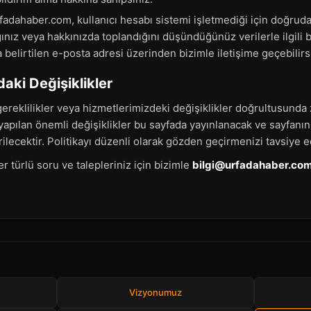
fadahaber.com, kullanıcı hesabı sistemi işletmediği için doğruda
ınız veya hakkınızda toplandığını düşündüğünüz verilerle ilgili b
 belirtilen e-posta adresi üzerinden bizimle iletişime geçebilirs
ndaki Değişiklikler
al gereklilikler veya hizmetlerimizdeki değişiklikler doğrultusun
 yapılan önemli değişiklikler bu sayfada yayınlanacak ve sayfanı
ilecektir. Politikayı düzenli olarak gözden geçirmenizi tavsiye e
 her türlü soru ve talepleriniz için bizimle
bilgi@urfadahaber.co
Vizyonumuz