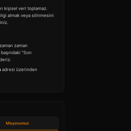
n kişisel veri toplamaz.
ilgi almak veya silinmesini
iniz.
da zaman zaman
n başındaki "Son
deriz.
m
adresi üzerinden
Misyonumuz