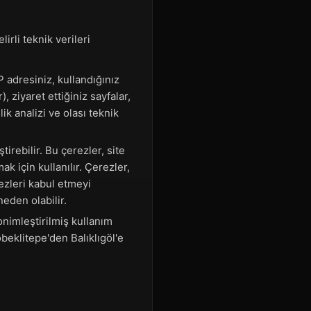
irli teknik verileri
P adresiniz, kullandığınız
, ziyaret ettiğiniz sayfalar,
lik analizi ve olası teknik
irebilir. Bu çerezler, site
k için kullanılır. Çerezler,
rezleri kabul etmeyi
eden olabilir.
nimleştirilmiş kullanım
öbeklitepe'den Balıklıgöl'e