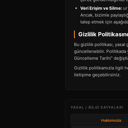
Veri Erişim ve Silme:
ur
Ancak, bizimle paylaştığ
talep etmek için aşağıda
Gizlilik Politikası
Bu gizlilik politikası, yas
güncellenebilir. Politikada
Güncelleme Tarihi" değiştir
Gizlilik politikamızla ilgili
iletişime geçebilirsiniz.
YASAL / BILGI SAYFALARI
Hakkımızda