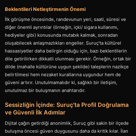
Beklentileri Netleştirmenin Önemi
İlk görüşme öncesinde, randevunun yeri, saati, süresi ve
diğer önemli ayrıntılar (örneğin, içki/ sigara kullanımı,
hediyeler gibi) konusunda mutabık kalmak, sonradan
oluşabilecek anlaşmazlıkları engeller. Suruç'ta kültürel
hassasiyetler daha belirgin olduğu için, bazı beklentilerin
dile getirilirken dikkatli olunması gerekir. Örneğin, ortak bir
dilde (mahalle kültürüne uygun şekilde) taleplerin nazikçe
belirtilmesi hem nezaket kurallarına uygundur hem de
güveni artırır. Unutulmamalıdır ki, sağlıklı bir iletişim,
unutulmaz bir buluşmanın anahtarıdır.
Sessizliğin İçinde: Suruç'ta Profil Doğrulama
ve Güvenli İlk Adımlar
Dijital çağın getirdiği anonimlik, Suruç gibi sakin bir ilçede
buluşma öncesi güven duygusunu daha da kritik kılar. İlan