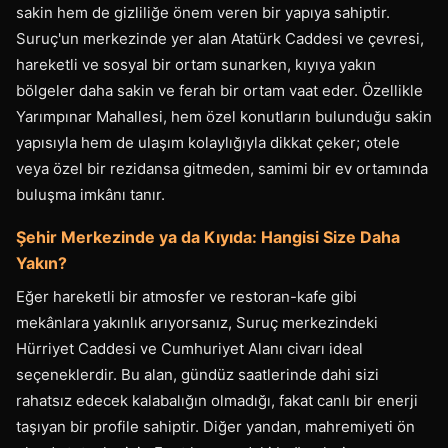
sakin hem de gizliliğe önem veren bir yapıya sahiptir.
Suruç'un merkezinde yer alan Atatürk Caddesi ve çevresi,
hareketli ve sosyal bir ortam sunarken, kıyıya yakın
bölgeler daha sakin ve ferah bir ortam vaat eder. Özellikle
Yarımpınar Mahallesi, hem özel konutların bulunduğu sakin
yapısıyla hem de ulaşım kolaylığıyla dikkat çeker; otele
veya özel bir rezidansa gitmeden, samimi bir ev ortamında
buluşma imkânı tanır.
Şehir Merkezinde ya da Kıyıda: Hangisi Size Daha
Yakın?
Eğer hareketli bir atmosfer ve restoran-kafe gibi
mekânlara yakınlık arıyorsanız, Suruç merkezindeki
Hürriyet Caddesi ve Cumhuriyet Alanı civarı ideal
seçeneklerdir. Bu alan, gündüz saatlerinde dahi sizi
rahatsız edecek kalabalığın olmadığı, fakat canlı bir enerji
taşıyan bir profile sahiptir. Diğer yandan, mahremiyeti ön