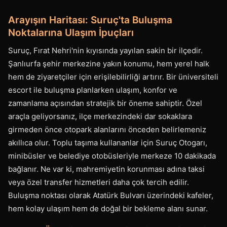
Arayışın Haritası: Suruç'ta Buluşma
Noktalarına Ulaşım İpuçları
Suruç, Fırat Nehri'nin kıyısında yayılan sakin bir ilçedir.
Şanlıurfa şehir merkezine yakın konumu, hem yerel halk
hem de ziyaretçiler için erişilebilirliği artırır. Bir üniversiteli
escort ile buluşma planlarken ulaşım, konfor ve
zamanlama açısından stratejik bir öneme sahiptir. Özel
araçla geliyorsanız, ilçe merkezindeki dar sokaklara
girmeden önce otopark alanlarını önceden belirlemeniz
akıllıca olur. Toplu taşıma kullananlar için Suruç Otogarı,
minibüsler ve belediye otobüsleriyle merkeze 10 dakikada
bağlanır. Ne var ki, mahremiyetin korunması adına taksi
veya özel transfer hizmetleri daha çok tercih edilir.
Buluşma noktası olarak Atatürk Bulvarı üzerindeki kafeler,
hem kolay ulaşım hem de doğal bir bekleme alanı sunar.