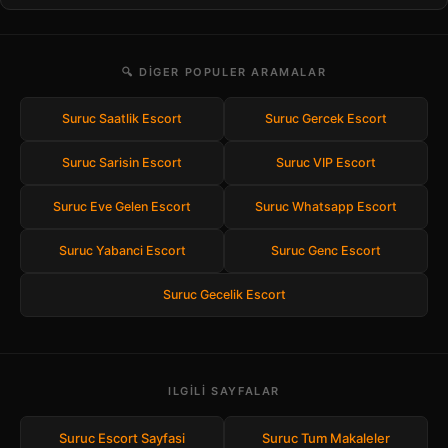
🔍 DIGER POPULER ARAMALAR
Suruc Saatlik Escort
Suruc Gercek Escort
Suruc Sarisin Escort
Suruc VIP Escort
Suruc Eve Gelen Escort
Suruc Whatsapp Escort
Suruc Yabanci Escort
Suruc Genc Escort
Suruc Gecelik Escort
ILGILI SAYFALAR
Suruc Escort Sayfasi
Suruc Tum Makaleler