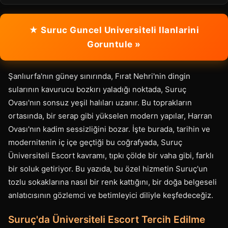
★ Suruc Guncel Universiteli Ilanlarini
Goruntule »
Şanlıurfa'nın güney sınırında, Fırat Nehri'nin dingin
sularının kavurucu bozkırı yaladığı noktada, Suruç
Ovası'nın sonsuz yeşil halıları uzanır. Bu toprakların
ortasında, bir serap gibi yükselen modern yapılar, Harran
Ovası'nın kadim sessizliğini bozar. İşte burada, tarihin ve
modernitenin iç içe geçtiği bu coğrafyada, Suruç
Üniversiteli Escort kavramı, tıpkı çölde bir vaha gibi, farklı
bir soluk getiriyor. Bu yazıda, bu özel hizmetin Suruç'un
tozlu sokaklarına nasıl bir renk kattığını, bir doğa belgeseli
anlatıcısının gözlemci ve betimleyici diliyle keşfedeceğiz.
Suruç'da Üniversiteli Escort Tercih Edilme