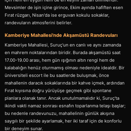
Mevsimler de işin içine girince, Ekim ayında hafiften esen
Fırat rüzgarı, Nisan'da ise erguvan kokulu sokaklar,
randevuların atmosferini belirler.
Kamberiye Mahallesi'nde Akşamüstü Randevuları
Kamberiye Mahallesi, Suruç'un en canlı ve aynı zamanda
en mahrem noktalarından biridir. Burada akşamüstü saat
17.00-19.00 arası, hem gün ışığının altın rengi hem de
kalabalığın henüz oturmamış olması nedeniyle idealdir. Bir
üniversiteli escort ile bu saatlerde buluşmak, önce
mahallenin daracık sokaklarında bir kahve içmek, ardından
Fırat kıyısına doğru yürüyüşe geçmek gibi spontane
planlara olanak tanır. Ancak unutulmamalıdır ki, Suruç'ta
ikindi vakti namaz sonrası esnafın toparlanma telaşı başlar;
bu nedenle randevunuzu, mahallelinin günlük akışına
saygılı bir şekilde ayarlamak, her iki taraf için de konforlu
bir deneyim sunar.