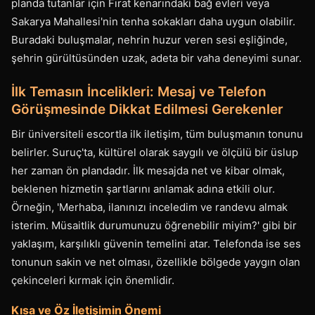
planda tutanlar için Fırat kenarındaki bağ evleri veya
Sakarya Mahallesi'nin tenha sokakları daha uygun olabilir.
Buradaki buluşmalar, nehrin huzur veren sesi eşliğinde,
şehrin gürültüsünden uzak, adeta bir vaha deneyimi sunar.
İlk Temasın İncelikleri: Mesaj ve Telefon
Görüşmesinde Dikkat Edilmesi Gerekenler
Bir üniversiteli escortla ilk iletişim, tüm buluşmanın tonunu
belirler. Suruç'ta, kültürel olarak saygılı ve ölçülü bir üslup
her zaman ön plandadır. İlk mesajda net ve kibar olmak,
beklenen hizmetin şartlarını anlamak adına etkili olur.
Örneğin, 'Merhaba, ilanınızı inceledim ve randevu almak
isterim. Müsaitlik durumunuzu öğrenebilir miyim?' gibi bir
yaklaşım, karşılıklı güvenin temelini atar. Telefonda ise ses
tonunun sakin ve net olması, özellikle bölgede yaygın olan
çekinceleri kırmak için önemlidir.
Kısa ve Öz İletişimin Önemi