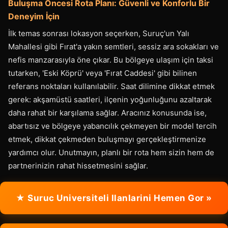
Buluşma Öncesi Rota Planı: Güvenli ve Konforlu Bir
Deneyim İçin
İlk temas sonrası lokasyon seçerken, Suruç'un Yalı
Mahallesi gibi Fırat'a yakın semtleri, sessiz ara sokakları ve
nefis manzarasıyla öne çıkar. Bu bölgeye ulaşım için taksi
tutarken, 'Eski Köprü' veya 'Fırat Caddesi' gibi bilinen
referans noktaları kullanılabilir. Saat dilimine dikkat etmek
gerek: akşamüstü saatleri, ilçenin yoğunluğunu azaltarak
daha rahat bir karşılama sağlar. Aracınız konusunda ise,
abartısız ve bölgeye yabancılık çekmeyen bir model tercih
etmek, dikkat çekmeden buluşmayı gerçekleştirmenize
yardımcı olur. Unutmayın, planlı bir rota hem sizin hem de
partnerinizin rahat hissetmesini sağlar.
★ Suruc Universiteli Ilanlarini Hemen Gor »