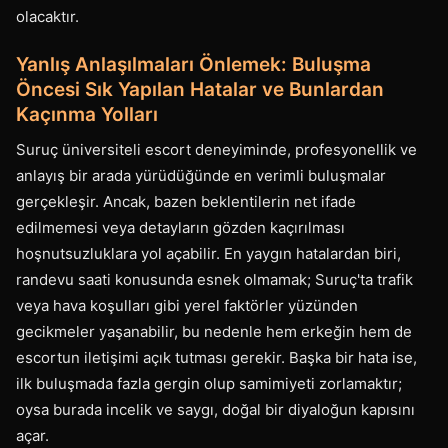
olacaktır.
Yanlış Anlaşılmaları Önlemek: Buluşma
Öncesi Sık Yapılan Hatalar ve Bunlardan
Kaçınma Yolları
Suruç üniversiteli escort deneyiminde, profesyonellik ve
anlayış bir arada yürüdüğünde en verimli buluşmalar
gerçekleşir. Ancak, bazen beklentilerin net ifade
edilmemesi veya detayların gözden kaçırılması
hoşnutsuzluklara yol açabilir. En yaygın hatalardan biri,
randevu saati konusunda esnek olmamak; Suruç'ta trafik
veya hava koşulları gibi yerel faktörler yüzünden
gecikmeler yaşanabilir, bu nedenle hem erkeğin hem de
escortun iletişimi açık tutması gerekir. Başka bir hata ise,
ilk buluşmada fazla gergin olup samimiyeti zorlamaktır;
oysa burada incelik ve saygı, doğal bir diyaloğun kapısını
açar.