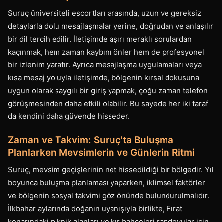
Suruç üniversiteli escortları arasında, uzun ve gereksiz
detaylarla dolu mesajlaşmalar yerine, doğrudan ve anlaşılır
bir dil tercih edilir. İletişimde aşırı meraklı sorulardan
kaçınmak, hem zaman kaybını önler hem de profesyonel
bir izlenim yaratır. Ayrıca mesajlaşma uygulamaları veya
kısa mesaj yoluyla iletişimde, bölgenin kırsal dokusuna
uygun olarak saygılı bir giriş yapmak, çoğu zaman telefon
görüşmesinden daha etkili olabilir. Bu sayede her iki taraf
da kendini daha güvende hisseder.
Zaman ve Takvim: Suruç'ta Buluşma
Planlarken Mevsimlerin ve Günlerin Ritmi
Suruç, mevsim geçişlerinin net hissedildiği bir bölgedir. Yıl
boyunca buluşma planlaması yaparken, iklimsel faktörler
ve bölgenin sosyal takvimi göz önünde bulundurulmalıdır.
İlkbahar aylarında doğanın uyanışıyla birlikte, Fırat
kenarındaki piknik alanları ve kır bahçeleri randevular için