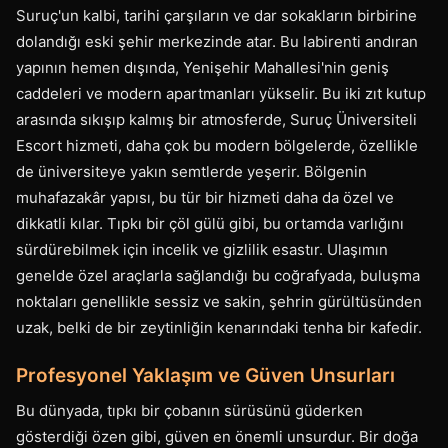
Suruç'un kalbi, tarihi çarşıların ve dar sokakların birbirine
dolandığı eski şehir merkezinde atar. Bu labirenti andıran
yapının hemen dışında, Yenişehir Mahallesi'nin geniş
caddeleri ve modern apartmanları yükselir. Bu iki zıt kutup
arasında sıkışıp kalmış bir atmosferde, Suruç Üniversiteli
Escort hizmeti, daha çok bu modern bölgelerde, özellikle
de üniversiteye yakın semtlerde yeşerir. Bölgenin
muhafazakâr yapısı, bu tür bir hizmeti daha da özel ve
dikkatli kılar. Tıpkı bir çöl gülü gibi, bu ortamda varlığını
sürdürebilmek için incelik ve gizlilik esastır. Ulaşımın
genelde özel araçlarla sağlandığı bu coğrafyada, buluşma
noktaları genellikle sessiz ve sakin, şehrin gürültüsünden
uzak, belki de bir zeytinliğin kenarındaki tenha bir kafedir.
Profesyonel Yaklaşım ve Güven Unsurları
Bu dünyada, tıpkı bir çobanın sürüsünü güderken
gösterdiği özen gibi, güven en önemli unsurdur. Bir doğa