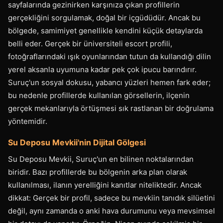
sayfalarında gezinirken karşınıza çıkan profillerin
gerçekliğini sorgulamak, doğal bir içgüdüdür. Ancak bu
bölgede, samimiyet genellikle kendini küçük detaylarda
belli eder. Gerçek bir üniversiteli escort profili,
fotoğraflarındaki ışık oyunlarından tutun da kullandığı dilin
yerel aksanla uyumuna kadar pek çok ipucu barındırır.
Suruç'un sosyal dokusu, yabancı yüzleri hemen fark eder;
bu nedenle profillerde kullanılan görsellerin, ilçenin
gerçek mekanlarıyla örtüşmesi sık rastlanan bir doğrulama
yöntemidir.
Su Deposu Mevkii'nin Dijital Gölgesi
Su Deposu Mevkii, Suruç'un en bilinen noktalarından
biridir. Bazı profillerde bu bölgenin arka plan olarak
kullanılması, ilanın yerelliğini kanıtlar niteliktedir. Ancak
dikkat: Gerçek bir profil, sadece bu mevkiin tanıdık silüetini
değil, aynı zamanda o anki hava durumunu veya mevsimsel