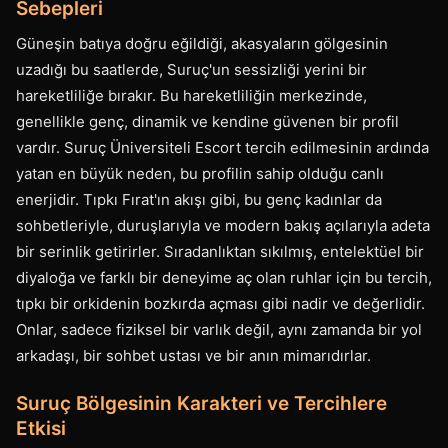
Sebepleri
Güneşin batıya doğru eğildiği, akasyaların gölgesinin
uzadığı bu saatlerde, Suruç'un sessizliği yerini bir
hareketliliğe bırakır. Bu hareketliliğin merkezinde,
genellikle genç, dinamik ve kendine güvenen bir profil
vardır. Suruç Üniversiteli Escort tercih edilmesinin ardında
yatan en büyük neden, bu profilin sahip olduğu canlı
enerjidir. Tıpkı Fırat'ın akışı gibi, bu genç kadınlar da
sohbetleriyle, duruşlarıyla ve modern bakış açılarıyla adeta
bir serinlik getirirler. Sıradanlıktan sıkılmış, entelektüel bir
diyaloğa ve farklı bir deneyime aç olan ruhlar için bu tercih,
tıpkı bir orkidenin bozkırda açması gibi nadir ve değerlidir.
Onlar, sadece fiziksel bir varlık değil, aynı zamanda bir yol
arkadaşı, bir sohbet ustası ve bir anın mimarıdırlar.
Suruç Bölgesinin Karakteri ve Tercihlere
Etkisi