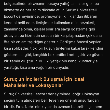
belgeselinde bir avcının pusuya yattığı anı izler gibi, bu
hizmette de her adım dikkatle atılır. Suruç Üniversiteli
Escort deneyiminde, profesyonellik, ilk andan itibaren
kendini belli eder. İletişimde kullanılan dilin nezaketi,
zamanında olma, kişisel sınırlara saygı gösterme gibi
detaylar, bu hizmetin sıradan bir karşılaşmadan çok daha
öte bir anlam taşıdığını gösterir. Görüşme öncesi yapılan
kısa sohbetler, tıpkı bir kuşun tüylerini kabartarak kendini
göstermesi gibi, karşılıklı beklentileri netleştirir ve güvenli
bir zemin oluşturur. Bu, iki yetişkinin kendi kurallarıyla
yarattığı, kısa ama yoğun bir dünyadır.
Suruç'un İncileri: Buluşma İçin İdeal
Mahalleler ve Lokasyonlar
Suruç üniversiteli escort deneyiminde, doğru lokasyon
seçimi tüm atmosferi belirleyen en önemli unsurlardan
biridir. Fırat Nehri'nin kıyısında uzanan bu tarihi ilçe, hem