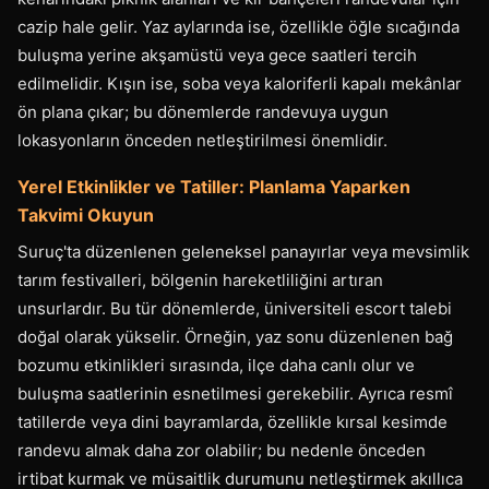
cazip hale gelir. Yaz aylarında ise, özellikle öğle sıcağında
buluşma yerine akşamüstü veya gece saatleri tercih
edilmelidir. Kışın ise, soba veya kaloriferli kapalı mekânlar
ön plana çıkar; bu dönemlerde randevuya uygun
lokasyonların önceden netleştirilmesi önemlidir.
Yerel Etkinlikler ve Tatiller: Planlama Yaparken
Takvimi Okuyun
Suruç'ta düzenlenen geleneksel panayırlar veya mevsimlik
tarım festivalleri, bölgenin hareketliliğini artıran
unsurlardır. Bu tür dönemlerde, üniversiteli escort talebi
doğal olarak yükselir. Örneğin, yaz sonu düzenlenen bağ
bozumu etkinlikleri sırasında, ilçe daha canlı olur ve
buluşma saatlerinin esnetilmesi gerekebilir. Ayrıca resmî
tatillerde veya dini bayramlarda, özellikle kırsal kesimde
randevu almak daha zor olabilir; bu nedenle önceden
irtibat kurmak ve müsaitlik durumunu netleştirmek akıllıca