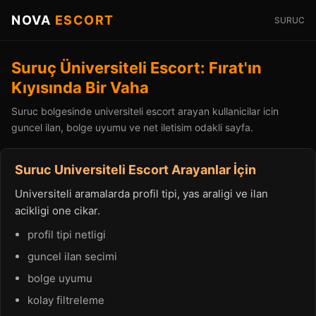
NOVA
ESCORT
SURUC
Suruç Üniversiteli Escort: Fırat'ın
Kıyısında Bir Vaha
Suruc bolgesinde universiteli escort arayan kullanicilar icin
guncel ilan, bolge uyumu ve net iletisim odakli sayfa.
Suruc Universiteli Escort Arayanlar İçin
Universiteli aramalarda profil tipi, yas araligi ve ilan
acikligi one cikar.
profil tipi netligi
guncel ilan secimi
bolge uyumu
kolay filtreleme