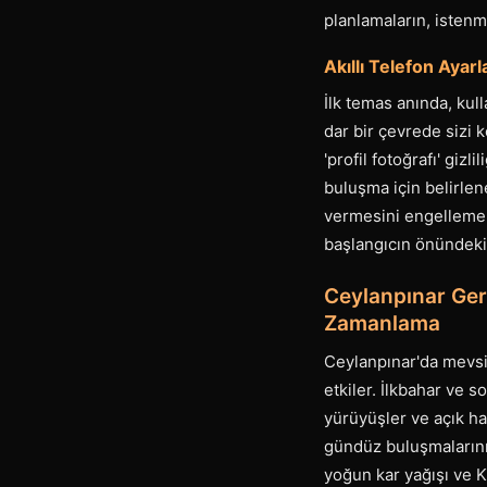
planlamaların, istenm
Akıllı Telefon Ayarla
İlk temas anında, kul
dar bir çevrede sizi 
'profil fotoğrafı' gizl
buluşma için belirlen
vermesini engellemek,
başlangıcın önündeki 
Ceylanpınar Ge
Zamanlama
Ceylanpınar'da mevsi
etkiler. İlkbahar ve s
yürüyüşler ve açık hav
gündüz buluşmalarını 
yoğun kar yağışı ve 