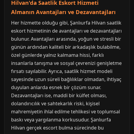
Hilvan'da Saatlik Eskort Hizmeti
Almanın Avantajları ve Dezavantajları
Her hizmette olduğu gibi, Şanlıurfa Hilvan saatlik
eskort hizmetinin de avantajları ve dezavantajları
bulunur. Avantajları arasında, yoğun ve stresli bir
günün ardından kaliteli bir arkadaşlık bulabilme,
özel günlerde yalnız kalmama hissi, farklı
insanlarla tanışma ve sosyal çevrenizi genişletme
fırsatı sayılabilir. Ayrıca, saatlik hizmet modeli
sayesinde uzun süreli bağlılıklar olmadan, ihtiyaç
duyulan anlarda esnek bir çözüm sunar.
Dezavantajları ise, maddi bir külfet olması,
dolandırıcılık ve sahtekarlık riski, kişisel
mahremiyetin ihlal edilme tehlikesi ve toplumsal
baskı veya yargılanma korkusudur. Şanlıurfa
Hilvan gerçek escort bulma sürecinde bu