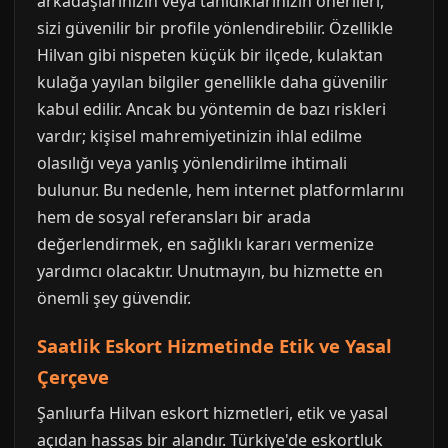
arkadaşlarınızın veya tanıdıklarınızın önerileri,
sizi güvenilir bir profile yönlendirebilir. Özellikle
Hilvan gibi nispeten küçük bir ilçede, kulaktan
kulağa yayılan bilgiler genellikle daha güvenilir
kabul edilir. Ancak bu yöntemin de bazı riskleri
vardır; kişisel mahremiyetinizin ihlal edilme
olasılığı veya yanlış yönlendirilme ihtimali
bulunur. Bu nedenle, hem internet platformlarını
hem de sosyal referansları bir arada
değerlendirmek, en sağlıklı kararı vermenize
yardımcı olacaktır. Unutmayın, bu hizmette en
önemli şey güvendir.
Saatlik Eskort Hizmetinde Etik ve Yasal
Çerçeve
Şanlıurfa Hilvan eskort hizmetleri, etik ve yasal
açıdan hassas bir alandır. Türkiye'de eskortluk