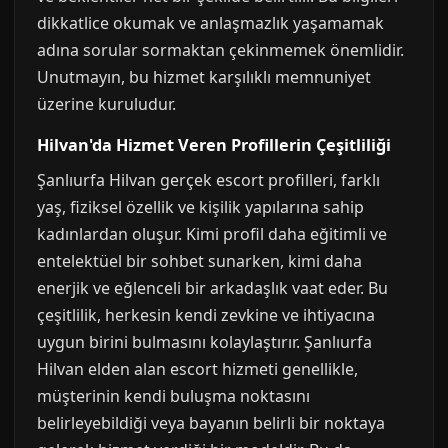
dikkatlice okumak ve anlaşmazlık yaşamamak
adına sorular sormaktan çekinmemek önemlidir.
Unutmayın, bu hizmet karşılıklı memnuniyet
üzerine kuruludur.
Hilvan'da Hizmet Veren Profillerin Çeşitliliği
Şanlıurfa Hilvan gerçek escort profilleri, farklı
yaş, fiziksel özellik ve kişilik yapılarına sahip
kadınlardan oluşur. Kimi profil daha eğitimli ve
entelektüel bir sohbet sunarken, kimi daha
enerjik ve eğlenceli bir arkadaşlık vaat eder. Bu
çeşitlilik, herkesin kendi zevkine ve ihtiyacına
uygun birini bulmasını kolaylaştırır. Şanlıurfa
Hilvan elden alan escort hizmeti genellikle,
müşterinin kendi buluşma noktasını
belirleyebildiği veya bayanın belirli bir noktaya