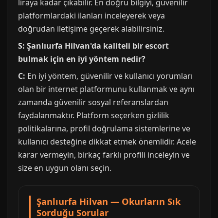
liraya kadar çıkabilir. En doğru bilgiyi, güvenilir
platformlardaki ilanları inceleyerek veya
doğrudan iletişime geçerek alabilirsiniz.
S: Şanlıurfa Hilvan'da kaliteli bir escort
bulmak için en iyi yöntem nedir?
C:
En iyi yöntem, güvenilir ve kullanıcı yorumları
olan bir internet platformunu kullanmak ve aynı
zamanda güvenilir sosyal referanslardan
faydalanmaktır. Platform seçerken gizlilik
politikalarına, profil doğrulama sistemlerine ve
kullanıcı desteğine dikkat etmek önemlidir. Acele
karar vermeyin, birkaç farklı profili inceleyin ve
size en uygun olanı seçin.
Şanlıurfa Hilvan — Okurların Sık
Sorduğu Sorular