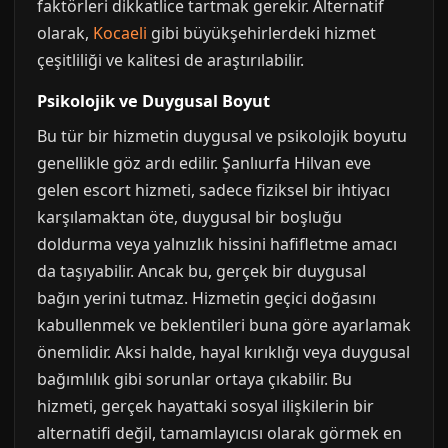
faktörleri dikkatlice tartmak gerekir. Alternatif
olarak,
Kocaeli
gibi büyükşehirlerdeki hizmet
çeşitliliği ve kalitesi de araştırılabilir.
Psikolojik ve Duygusal Boyut
Bu tür bir hizmetin duygusal ve psikolojik boyutu
genellikle göz ardı edilir. Şanlıurfa Hilvan eve
gelen escort hizmeti, sadece fiziksel bir ihtiyacı
karşılamaktan öte, duygusal bir boşluğu
doldurma veya yalnızlık hissini hafifletme amacı
da taşıyabilir. Ancak bu, gerçek bir duygusal
bağın yerini tutmaz. Hizmetin geçici doğasını
kabullenmek ve beklentileri buna göre ayarlamak
önemlidir. Aksi halde, hayal kırıklığı veya duygusal
bağımlılık gibi sorunlar ortaya çıkabilir. Bu
hizmeti, gerçek hayattaki sosyal ilişkilerin bir
alternatifi değil, tamamlayıcısı olarak görmek en