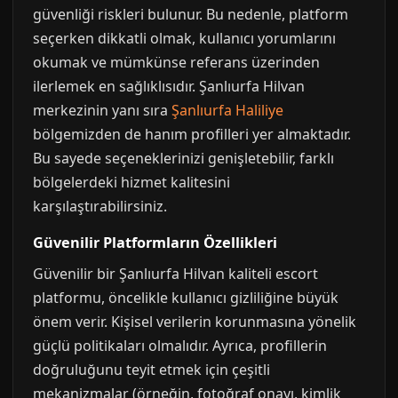
güvenliği riskleri bulunur. Bu nedenle, platform
seçerken dikkatli olmak, kullanıcı yorumlarını
okumak ve mümkünse referans üzerinden
ilerlemek en sağlıklısıdır. Şanlıurfa Hilvan
merkezinin yanı sıra
Şanlıurfa Haliliye
bölgemizden de hanım profilleri yer almaktadır.
Bu sayede seçeneklerinizi genişletebilir, farklı
bölgelerdeki hizmet kalitesini
karşılaştırabilirsiniz.
Güvenilir Platformların Özellikleri
Güvenilir bir Şanlıurfa Hilvan kaliteli escort
platformu, öncelikle kullanıcı gizliliğine büyük
önem verir. Kişisel verilerin korunmasına yönelik
güçlü politikaları olmalıdır. Ayrıca, profillerin
doğruluğunu teyit etmek için çeşitli
mekanizmalar (örneğin, fotoğraf onayı, kimlik