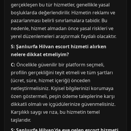
gerçekleşen bu tür hizmetler, genellikle yasal
boşluklarda değerlendirilir. Hizmetin reklamı ve
pazarlanması belirli sınırlamalara tabidir. Bu
nedenle, hizmet almadan önce yasal riskleri ve
yerel düzenlemeleri araştırmak faydalı olacaktır.
S: Şanlıurfa Hilvan escort hizmeti alırken
nelere dikkat etmeliyim?
C:
Öncelikle güvenilir bir platform seçmeli,
profilin gerçekliğini teyit etmeli ve tüm şartları
(ücret, süre, hizmet içeriği) önceden
netleştirmelisiniz. Kişisel bilgilerinizi korumaya
özen göstermeli, peşin ödeme taleplerine karşı
dikkatli olmalı ve içgüdülerinize güvenmelisiniz.
Karşılıklı saygı ve rıza, bu hizmetin temel
taşlarıdır.
S: Şanlıurfa Hilvan'da eve gelen escort hizmeti