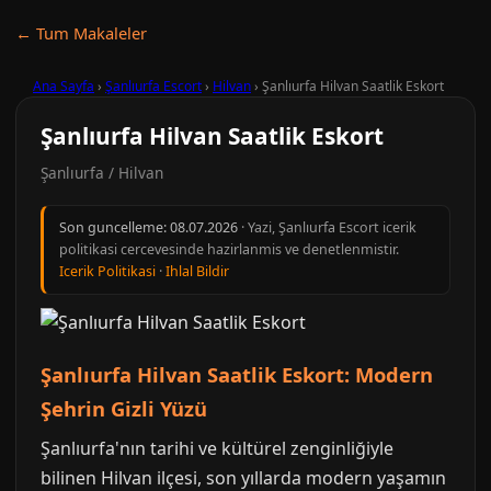
← Tum Makaleler
Ana Sayfa
›
Şanlıurfa Escort
›
Hilvan
›
Şanlıurfa Hilvan Saatlik Eskort
Şanlıurfa Hilvan Saatlik Eskort
Şanlıurfa / Hilvan
Son guncelleme:
08.07.2026
· Yazi, Şanlıurfa Escort icerik
politikasi cercevesinde hazirlanmis ve denetlenmistir.
Icerik Politikasi
·
Ihlal Bildir
Şanlıurfa Hilvan Saatlik Eskort: Modern
Şehrin Gizli Yüzü
Şanlıurfa'nın tarihi ve kültürel zenginliğiyle
bilinen Hilvan ilçesi, son yıllarda modern yaşamın