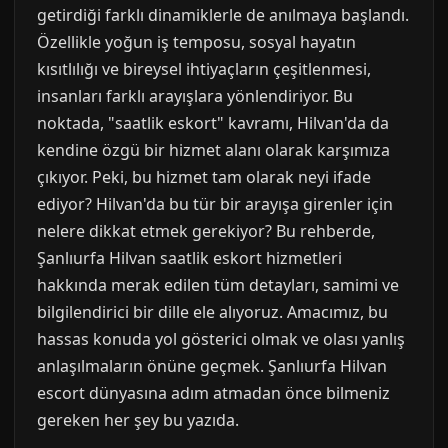
getirdiği farklı dinamiklerle de anılmaya başlandı.
Özellikle yoğun iş temposu, sosyal hayatın
kısıtlılığı ve bireysel ihtiyaçların çeşitlenmesi,
insanları farklı arayışlara yönlendiriyor. Bu
noktada, "saatlik eskort" kavramı, Hilvan'da da
kendine özgü bir hizmet alanı olarak karşımıza
çıkıyor. Peki, bu hizmet tam olarak neyi ifade
ediyor? Hilvan'da bu tür bir arayışa girenler için
nelere dikkat etmek gerekiyor? Bu rehberde,
Şanlıurfa Hilvan saatlik eskort hizmetleri
hakkında merak edilen tüm detayları, samimi ve
bilgilendirici bir dille ele alıyoruz. Amacımız, bu
hassas konuda yol gösterici olmak ve olası yanlış
anlaşılmaların önüne geçmek. Şanlıurfa Hilvan
escort dünyasına adım atmadan önce bilmeniz
gereken her şey bu yazıda.