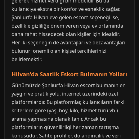
gelerek hizmet verdiği bir modeldir. Bu da
kullanıcıya ekstra bir konfor ve esneklik sağlar.
Şanlıurfa Hilvan eve gelen escort seçeneği ise,
özellikle gizliliğe önem veren veya ev ortamında
daha rahat hissedecek olan kişiler için idealdir.
Her iki seçeneğin de avantajları ve dezavantajları
bulunur; önemli olan kişisel tercihlerinizi
belirlemektir.
Hilvan'da Saatlik Eskort Bulmanın Yolları
Günümüzde Şanlıurfa Hilvan escort bulmanın en
yaygın ve pratik yolu, internet üzerindeki özel
platformlardır. Bu platformlar, kullanıcıların farklı
kriterlere göre (yaş, boy, kilo, hizmet türü vb.)
arama yapmasına olanak tanır. Ancak bu
platformların güvenilirliği her zaman tartışma
konusudur. Sahte profiller, dolandırıcılık ve veri