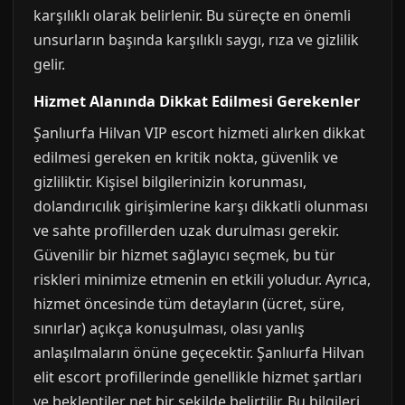
karşılıklı olarak belirlenir. Bu süreçte en önemli
unsurların başında karşılıklı saygı, rıza ve gizlilik
gelir.
Hizmet Alanında Dikkat Edilmesi Gerekenler
Şanlıurfa Hilvan VIP escort hizmeti alırken dikkat
edilmesi gereken en kritik nokta, güvenlik ve
gizliliktir. Kişisel bilgilerinizin korunması,
dolandırıcılık girişimlerine karşı dikkatli olunması
ve sahte profillerden uzak durulması gerekir.
Güvenilir bir hizmet sağlayıcı seçmek, bu tür
riskleri minimize etmenin en etkili yoludur. Ayrıca,
hizmet öncesinde tüm detayların (ücret, süre,
sınırlar) açıkça konuşulması, olası yanlış
anlaşılmaların önüne geçecektir. Şanlıurfa Hilvan
elit escort profillerinde genellikle hizmet şartları
ve beklentiler net bir şekilde belirtilir. Bu bilgileri