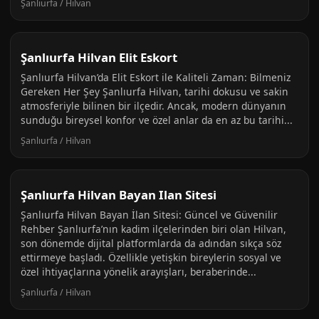
Şanlıurfa / Hilvan
Şanlıurfa Hilvan Elit Eskort
Şanlıurfa Hilvan’da Elit Eskort ile Kaliteli Zaman: Bilmeniz
Gereken Her Şey Şanlıurfa Hilvan, tarihi dokusu ve sakin
atmosferiyle bilinen bir ilçedir. Ancak, modern dünyanın
sunduğu bireysel konfor ve özel anlar da en az bu tarihi...
Şanlıurfa / Hilvan
Şanlıurfa Hilvan Bayan Ilan Sitesi
Şanlıurfa Hilvan Bayan İlan Sitesi: Güncel ve Güvenilir
Rehber Şanlıurfa’nın kadim ilçelerinden biri olan Hilvan,
son dönemde dijital platformlarda da adından sıkça söz
ettirmeye başladı. Özellikle yetişkin bireylerin sosyal ve
özel ihtiyaçlarına yönelik arayışları, beraberinde...
Şanlıurfa / Hilvan