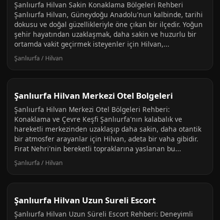
Şanlıurfa Hilvan Sakin Konaklama Bölgeleri Rehberi
Şanlıurfa Hilvan, Güneydoğu Anadolu'nun kalbinde, tarihi
dokusu ve doğal güzellikleriyle öne çıkan bir ilçedir. Yoğun
şehir hayatından uzaklaşmak, daha sakin ve huzurlu bir
ortamda vakit geçirmek isteyenler için Hilvan,...
Şanlıurfa / Hilvan
Şanlıurfa Hilvan Merkezi Otel Bolgeleri
Şanlıurfa Hilvan Merkezi Otel Bölgeleri Rehberi:
Konaklama ve Çevre Keşfi Şanlıurfa'nın kalabalık ve
hareketli merkezinden uzaklaşıp daha sakin, daha otantik
bir atmosfer arayanlar için Hilvan, adeta bir vaha gibidir.
Fırat Nehri'nin bereketli topraklarına yaslanan bu...
Şanlıurfa / Hilvan
Şanlıurfa Hilvan Uzun Sureli Escort
Şanlıurfa Hilvan Uzun Süreli Escort Rehberi: Deneyimli