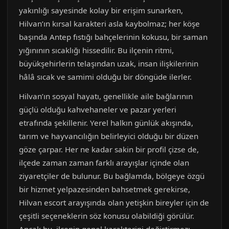
yakınlığı sayesinde kolay bir erişim sunarken,
Hilvan’ın kırsal karakteri asla kaybolmaz; her köşe
başında Antep fıstığı bahçelerinin kokusu, bir saman
yığınının sıcaklığı hissedilir. Bu ilçenin ritmi,
büyükşehirlerin telaşından uzak, insan ilişkilerinin
hâlâ sıcak ve samimi olduğu bir döngüde ilerler.
Hilvan’ın sosyal hayatı, genellikle aile bağlarının
güçlü olduğu kahvehaneler ve pazar yerleri
etrafında şekillenir. Yerel halkın günlük akışında,
tarım ve hayvancılığın belirleyici olduğu bir düzen
göze çarpar. Her ne kadar sakin bir profil çizse de,
ilçede zaman zaman farklı arayışlar içinde olan
ziyaretçiler de bulunur. Bu bağlamda, bölgeye özgü
bir hizmet yelpazesinden bahsetmek gerekirse,
Hilvan escort arayışında olan yetişkin bireyler için de
çeşitli seçeneklerin söz konusu olabildiği görülür.