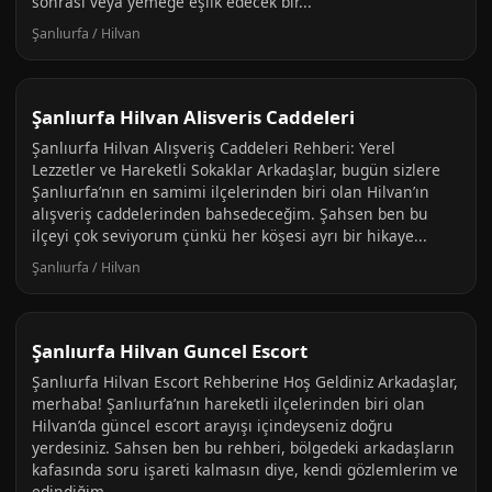
sonrası veya yemeğe eşlik edecek bir...
Şanlıurfa / Hilvan
Şanlıurfa Hilvan Alisveris Caddeleri
Şanlıurfa Hilvan Alışveriş Caddeleri Rehberi: Yerel
Lezzetler ve Hareketli Sokaklar Arkadaşlar, bugün sizlere
Şanlıurfa’nın en samimi ilçelerinden biri olan Hilvan’ın
alışveriş caddelerinden bahsedeceğim. Şahsen ben bu
ilçeyi çok seviyorum çünkü her köşesi ayrı bir hikaye...
Şanlıurfa / Hilvan
Şanlıurfa Hilvan Guncel Escort
Şanlıurfa Hilvan Escort Rehberine Hoş Geldiniz Arkadaşlar,
merhaba! Şanlıurfa’nın hareketli ilçelerinden biri olan
Hilvan’da güncel escort arayışı içindeyseniz doğru
yerdesiniz. Sahsen ben bu rehberi, bölgedeki arkadaşların
kafasında soru işareti kalmasın diye, kendi gözlemlerim ve
edindiğim...