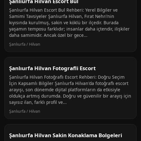
Şanlıurfa Hilvan Escort Bul
Şanlıurfa Hilvan Escort Bul Rehberi: Yerel Bilgiler ve
Samimi Tavsiyeler Şanlıurfa Hilvan, Fırat Nehri’nin
kıyısında kurulmuş, sakin ve köklü bir ilçedir. Burada
yaşamın temposu farklıdır; insanlar daha içtendir, ilişkiler
daha samimidir. Ancak özel bir gece...
Şanlıurfa / Hilvan
Şanlıurfa Hilvan Fotografli Escort
Şanlıurfa Hilvan Fotoğraflı Escort Rehberi: Doğru Seçim
İçin Kapsamlı Bilgiler Şanlıurfa Hilvan'da fotoğraflı escort
arayışı, son dönemde dijital platformların da etkisiyle
oldukça artmış durumda. Doğru ve güvenilir bir arayış için
sayısız ilan, farklı profil ve...
Şanlıurfa / Hilvan
Şanlıurfa Hilvan Sakin Konaklama Bolgeleri