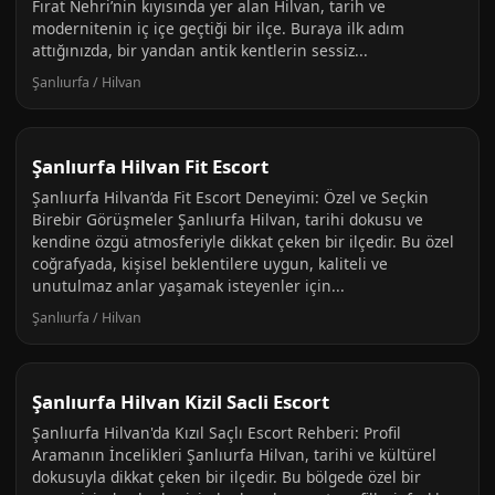
Fırat Nehri’nin kıyısında yer alan Hilvan, tarih ve
modernitenin iç içe geçtiği bir ilçe. Buraya ilk adım
attığınızda, bir yandan antik kentlerin sessiz...
Şanlıurfa / Hilvan
Şanlıurfa Hilvan Fit Escort
Şanlıurfa Hilvan’da Fit Escort Deneyimi: Özel ve Seçkin
Birebir Görüşmeler Şanlıurfa Hilvan, tarihi dokusu ve
kendine özgü atmosferiyle dikkat çeken bir ilçedir. Bu özel
coğrafyada, kişisel beklentilere uygun, kaliteli ve
unutulmaz anlar yaşamak isteyenler için...
Şanlıurfa / Hilvan
Şanlıurfa Hilvan Kizil Sacli Escort
Şanlıurfa Hilvan'da Kızıl Saçlı Escort Rehberi: Profil
Aramanın İncelikleri Şanlıurfa Hilvan, tarihi ve kültürel
dokusuyla dikkat çeken bir ilçedir. Bu bölgede özel bir