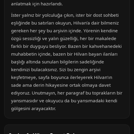
anlatmak için hazırlandı.
İster yalnız bir yolculuğa çıkın, ister bir dost sohbeti
eşliğinde bu satırları okuyun, Hilvan’a dair bilmeniz
gereken her şey bu arşivin içinde. Yörenin kendine
özgü sessizliği ve yalın güzelliği, her bir makalede
farklı bir duyguyu besliyor. Bazen bir kahvehanedeki
muhabbetin içinde, bazen bir Hilvan bayan ilanları
başlığı altında sunulan bilgilerin sadeliğinde
kendinizi bulacaksınız. Sizi bu zengin arşivi
keşfetmeye, sayfa boyunca ilerleyerek Hilvan’ın
sade ama derin hikayesine ortak olmaya davet
ediyoruz. Unutmayın, her paragraf bu toprakların bir
yansımasıdır ve okuyucu da bu yansımadaki kendi
gölgesini arayacaktır.