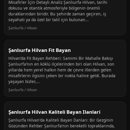
Misafirler İçin Detaylı Analiz Şanlıurfa Hilvan, tarihi
dokusu ve otantik atmosferiyle bölgenin önemli
duraklarından biridir. Bu şehirde zaman geçiren, iş
seyahati ya da özel bir tatil için bulunan...
Şanlıurfa / Hilvan
Şanlıurfa Hilvan Fit Bayan
Hilvan’da Fit Bayan Rehberi: Samimi Bir Mahalle Bakışı
Şanlıurfa’nın en köklü ilçelerinden biri olan Hilvan, son
yıllarda hem yerel halkın hem de çevre illerden gelen
misafirlerin ilgisini çeken bir nokta haline geldi. Burada
yaşayan bizler,...
Şanlıurfa / Hilvan
Şanlıurfa Hilvan Kaliteli Bayan Ilanlari
Şanlıurfa Hilvan'da Kaliteli Bayan İlanları: Bir Gezginin
Gözünden Rehber Şanlıurfa’nın bereketli topraklarında,