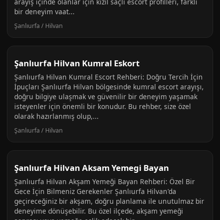
arayış içinde olanlar için kızıl saçlı escort profilleri, farklı
bir deneyim vaat...
Şanlıurfa / Hilvan
Şanlıurfa Hilvan Kumral Eskort
Şanlıurfa Hilvan Kumral Escort Rehberi: Doğru Tercih İçin
İpuçları Şanlıurfa Hilvan bölgesinde kumral escort arayışı,
doğru bilgiye ulaşmak ve güvenilir bir deneyim yaşamak
isteyenler için önemli bir konudur. Bu rehber, size özel
olarak hazırlanmış olup,...
Şanlıurfa / Hilvan
Şanlıurfa Hilvan Aksam Yemegi Bayan
Şanlıurfa Hilvan Akşam Yemeği Bayan Rehberi: Özel Bir
Gece İçin Bilmeniz Gerekenler Şanlıurfa Hilvan'da
geçireceğiniz bir akşam, doğru planlama ile unutulmaz bir
deneyime dönüşebilir. Bu özel ilçede, akşam yemeği