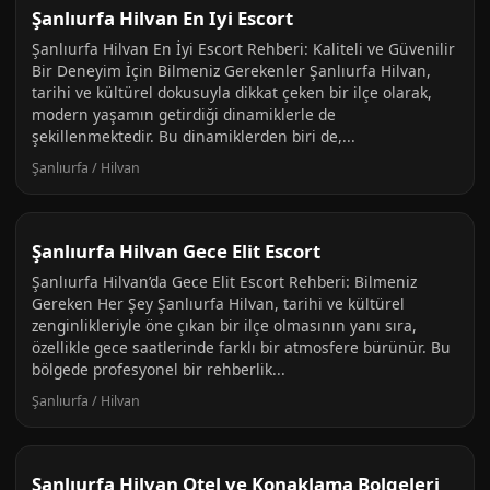
Şanlıurfa Hilvan En Iyi Escort
Şanlıurfa Hilvan En İyi Escort Rehberi: Kaliteli ve Güvenilir
Bir Deneyim İçin Bilmeniz Gerekenler Şanlıurfa Hilvan,
tarihi ve kültürel dokusuyla dikkat çeken bir ilçe olarak,
modern yaşamın getirdiği dinamiklerle de
şekillenmektedir. Bu dinamiklerden biri de,...
Şanlıurfa / Hilvan
Şanlıurfa Hilvan Gece Elit Escort
Şanlıurfa Hilvan’da Gece Elit Escort Rehberi: Bilmeniz
Gereken Her Şey Şanlıurfa Hilvan, tarihi ve kültürel
zenginlikleriyle öne çıkan bir ilçe olmasının yanı sıra,
özellikle gece saatlerinde farklı bir atmosfere bürünür. Bu
bölgede profesyonel bir rehberlik...
Şanlıurfa / Hilvan
Şanlıurfa Hilvan Otel ve Konaklama Bolgeleri