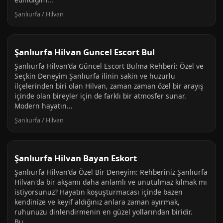
Şanlıurfa / Hilvan
Şanlıurfa Hilvan Guncel Escort Bul
Şanlıurfa Hilvan'da Güncel Escort Bulma Rehberi: Özel ve
Seçkin Deneyim Şanlıurfa ilinin sakin ve huzurlu
ilçelerinden biri olan Hilvan, zaman zaman özel bir arayış
içinde olan bireyler için de farklı bir atmosfer sunar.
Modern hayatın...
Şanlıurfa / Hilvan
Şanlıurfa Hilvan Bayan Eskort
Şanlıurfa Hilvan'da Özel Bir Deneyim: Rehberiniz Şanlıurfa
Hilvan'da bir akşamı daha anlamlı ve unutulmaz kılmak mı
istiyorsunuz? Hayatın koşuşturmacası içinde bazen
kendinize ve keyif aldığınız anlara zaman ayırmak,
ruhunuzu dinlendirmenin en güzel yollarından biridir.
Bu...