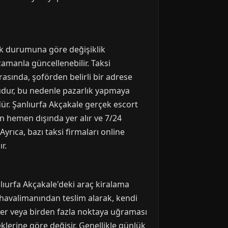
afik durumuna göre değişiklik
 zamanla güncellenebilir. Taksi
rasında, şoförden belirli bir adrese
nludur, bu nedenle pazarlık yapmaya
r. Şanlıurfa Akçakale gerçek escort
ının hemen dışında yer alır ve 7/24
rıca, bazı taksi firmaları online
r.
ıurfa Akçakale'deki araç kiralama
 havalimanından teslim alarak, kendi
nler veya birden fazla noktaya uğraması
eklerine göre değişir. Genellikle günlük