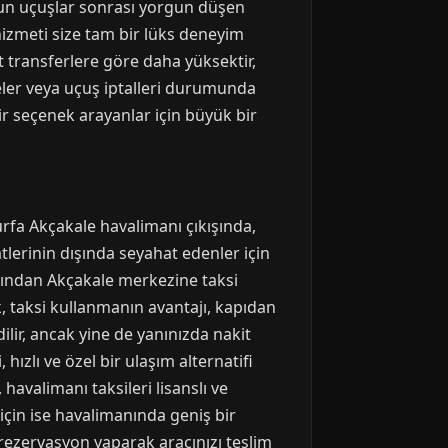
 uzun uçuşlar sonrası yorgun düşen
 hizmeti size tam bir lüks deneyim
t transferlere göre daha yüksektir,
eler veya uçuş iptalleri durumunda
bir seçenek arayanlar için büyük bir
urfa Akçakale havalimanı çıkışında,
atlerinin dışında seyahat edenler için
anından Akçakale merkezine taksi
, taksi kullanmanın avantajı, kapıdan
ilir, ancak yine de yanınızda nakit
ızlı ve özel bir ulaşım alternatifi
 havalimanı taksileri lisanslı ve
için ise havalimanında geniş bir
 rezervasyon yaparak aracınızı teslim