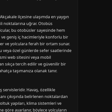
 Akçakale ilçesine ulaşımda en yaygın
mli noktalarına uğrar. Otobüs
lcular, bu otobüsler sayesinde hem
ve geniş iç hacimleriyle konforlu bir
rer ve yolculara ferah bir ortam sunar.
 veya özel günlerde sefer saatlerinde
smi web sitesini veya mobil
 sıkça tercih edilir ve güvenilir bir
rahatça taşımanıza olanak tanır.
ervisleridir. Havaş, özellikle
imanı çıkışında belirlenen noktalardan
ltuk yapıları, klima sistemleri ve
ine göre ayarlanır, böylece yolcuların