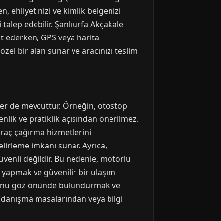
, ehliyetinizi ve kimlik belgenizi
talep edebilir. Şanlıurfa Akçakale
at ederken, GPS veya harita
özel bir alan sunar ve aracınızı teslim
ler de mevcuttur. Örneğin, otostop
enlik ve pratiklik açısından önerilmez.
araç çağırma hizmetlerini
elirleme imkanı sunar. Ayrıca,
enli değildir. Bu nedenle, motorlu
a yapmak ve güvenilir bir ulaşım
uğunu göz önünde bulundurmak ve
e danışma masalarından veya bilgi