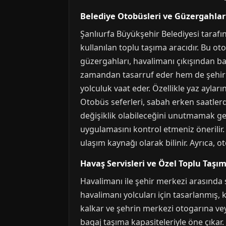
Belediye Otobüsleri ve Güzergahlar
Şanlıurfa Büyükşehir Belediyesi tarafı
kullanılan toplu taşıma aracıdır. Bu ot
güzergahları, havalimanı çıkışından b
zamandan tasarruf eder hem de şehir ma
yolculuk vaat eder. Özellikle yaz aylar
Otobüs seferleri, sabah erken saatler
değişiklik olabileceğini unutmamak ger
uygulamasını kontrol etmeniz önerilir. 
ulaşım kaynağı olarak bilinir. Ayrıca, 
Havaş Servisleri ve Özel Toplu Taşı
Havalimanı ile şehir merkezi arasında s
havalimanı yolcuları için tasarlanmış, 
kalkar ve şehrin merkezi otogarına veya
bagaj taşıma kapasiteleriyle öne çıkar. 