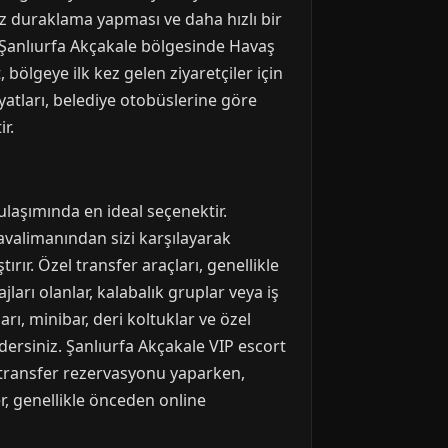
 duraklama yapması ve daha hızlı bir
ir. Şanlıurfa Akçakale bölgesinde Havaş
 bölgeye ilk kez gelen ziyaretçiler için
iyatları, belediye otobüslerine göre
r.
 ulaşımında en ideal seçenektir.
havalimanından sizi karşılayarak
rır. Özel transfer araçları, genellikle
ları olanlar, kalabalık gruplar veya iş
arı, minibar, deri koltuklar ve özel
edersiniz. Şanlıurfa Akçakale VIP escort
l transfer rezervasyonu yaparken,
r, genellikle önceden online