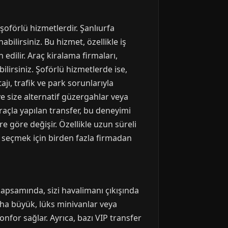
oförlü hizmetlerdir. Şanlıurfa
ilirsiniz. Bu hizmet, özellikle iş
edilir. Araç kiralama firmaları,
ilirsiniz. Şoförlü hizmetlerde ise,
jı, trafik ve park sorunlarıyla
ve size alternatif güzergahlar veya
araçla yapılan transfer, bu deneyimi
 göre değişir. Özellikle uzun süreli
i seçmek için birden fazla firmadan
kapsamında, sizi havalimanı çıkışında
 daha büyük, lüks minivanlar veya
onfor sağlar. Ayrıca, bazı VIP transfer