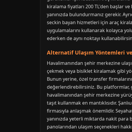
kiralama fiyatları 200 TL'den başlar ve 
yanınızda bulundurmanız gerekir. Ayrıc
seckin bayan hizmetleri için araç kira
uygulamalarını kullanarak kolayca yolun
ederken de aynı noktayı kullanabilirsin
Alternatif Ulaşım Yöntemleri ve
Havalimanından şehir merkezine ulaşım
çekmek veya bisiklet kiralamak gibi yön
Bunun yerine, özel transfer firmaların
değerlendirebilirsiniz. Bu platformlar,
havalimanından şehir merkezine yürüy
taşıt kullanmak en mantıklısıdır. Şanl
firmasıyla anlaşmak önemlidir. Seya
yanınızda yeterli miktarda nakit para
panolarından ulaşım seçenekleri hakkınd