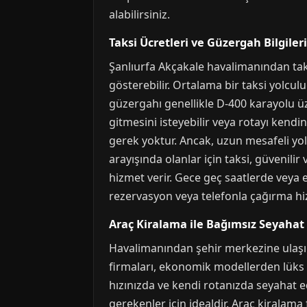
alabilirsiniz.
Taksi Ücretleri ve Güzergah Bilgileri
Şanlıurfa Akçakale havalimanından taksi
gösterebilir. Ortalama bir taksi yolcul
güzergahı genellikle D-400 karayolu üze
gitmesini isteyebilir veya rotayı kendi
gerek yoktur. Ancak, uzun mesafeli yo
arayışında olanlar için taksi, güvenilir 
hizmet verir. Gece geç saatlerde veya 
rezervasyon veya telefonla çağırma h
Araç Kiralama ile Bağımsız Seyahat
Havalimanından şehir merkezine ulaşı
firmaları, ekonomik modellerden lüks S
hızınızda ve kendi rotanızda seyahat e
gerekenler için idealdir. Araç kiralama