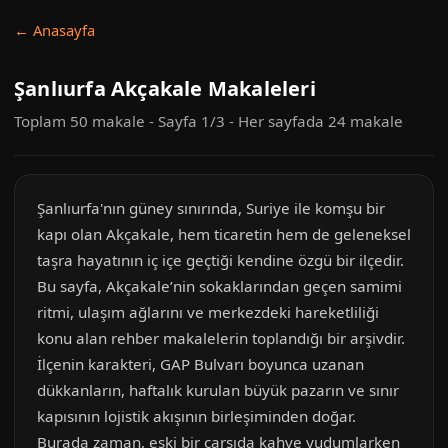
← Anasayfa
Şanlıurfa Akçakale Makaleleri
Toplam 50 makale - Sayfa 1/3 - Her sayfada 24 makale
Şanlıurfa'nın güney sınırında, Suriye ile komşu bir
kapı olan Akçakale, hem ticaretin hem de geleneksel
taşra hayatının iç içe geçtiği kendine özgü bir ilçedir.
Bu sayfa, Akçakale’nin sokaklarından geçen samimi
ritmi, ulaşım ağlarını ve merkezdeki hareketliliği
konu alan rehber makalelerin toplandığı bir arşivdir.
İlçenin karakteri, GAP Bulvarı boyunca uzanan
dükkanların, haftalık kurulan büyük pazarın ve sınır
kapısının lojistik akışının birleşiminden doğar.
Burada zaman, eski bir çarşıda kahve yudumlarken