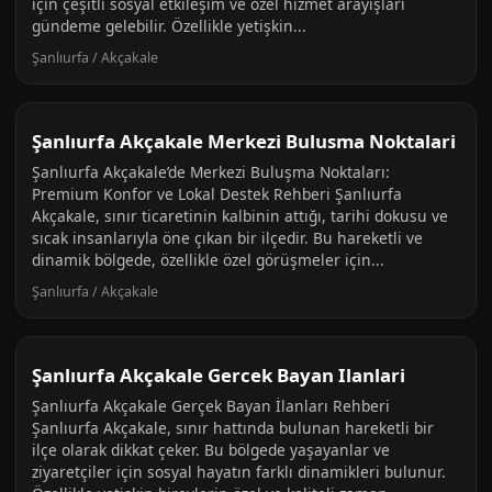
için çeşitli sosyal etkileşim ve özel hizmet arayışları
gündeme gelebilir. Özellikle yetişkin...
Şanlıurfa / Akçakale
Şanlıurfa Akçakale Merkezi Bulusma Noktalari
Şanlıurfa Akçakale’de Merkezi Buluşma Noktaları:
Premium Konfor ve Lokal Destek Rehberi Şanlıurfa
Akçakale, sınır ticaretinin kalbinin attığı, tarihi dokusu ve
sıcak insanlarıyla öne çıkan bir ilçedir. Bu hareketli ve
dinamik bölgede, özellikle özel görüşmeler için...
Şanlıurfa / Akçakale
Şanlıurfa Akçakale Gercek Bayan Ilanlari
Şanlıurfa Akçakale Gerçek Bayan İlanları Rehberi
Şanlıurfa Akçakale, sınır hattında bulunan hareketli bir
ilçe olarak dikkat çeker. Bu bölgede yaşayanlar ve
ziyaretçiler için sosyal hayatın farklı dinamikleri bulunur.