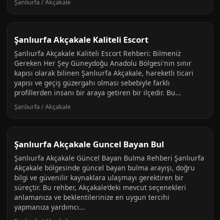
Şanlıurfa / Akçakale
Şanlıurfa Akçakale Kaliteli Escort
Şanlıurfa Akçakale Kaliteli Escort Rehberi: Bilmeniz
Gereken Her Şey Güneydoğu Anadolu Bölgesi'nin sınır
kapısı olarak bilinen Şanlıurfa Akçakale, hareketli ticari
yapısı ve geçiş güzergahı olması sebebiyle farklı
profillerden insanı bir araya getiren bir ilçedir. Bu...
Şanlıurfa / Akçakale
Şanlıurfa Akçakale Guncel Bayan Bul
Şanlıurfa Akçakale Güncel Bayan Bulma Rehberi Şanlıurfa
Akçakale bölgesinde güncel bayan bulma arayışı, doğru
bilgi ve güvenilir kaynaklara ulaşmayı gerektiren bir
süreçtir. Bu rehber, Akçakale’deki mevcut seçenekleri
anlamanıza ve beklentilerinize en uygun tercihi
yapmanıza yardımcı...