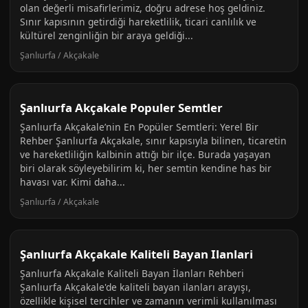
olan değerli misafirlerimiz, doğru adrese hoş geldiniz.
Sınır kapısının getirdiği hareketlilik, ticari canlılık ve
kültürel zenginliğin bir araya geldiği...
Şanlıurfa / Akçakale
Şanlıurfa Akçakale Populer Semtler
Şanlıurfa Akçakale’nin En Popüler Semtleri: Yerel Bir
Rehber Şanlıurfa Akçakale, sınır kapısıyla bilinen, ticaretin
ve hareketliliğin kalbinin attığı bir ilçe. Burada yaşayan
biri olarak söyleyebilirim ki, her semtin kendine has bir
havası var. Kimi daha...
Şanlıurfa / Akçakale
Şanlıurfa Akçakale Kaliteli Bayan Ilanlari
Şanlıurfa Akçakale Kaliteli Bayan İlanları Rehberi
Şanlıurfa Akçakale'de kaliteli bayan ilanları arayışı,
özellikle kişisel tercihler ve zamanın verimli kullanılması