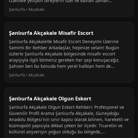
Özellikle yetişkin bireylerin özel ve kaliteli zaman...
Şanlıurfa / Akçakale
Şanlıurfa Akçakale Misafir Escort
Şanlıurfa Akçakale’de Misafir Escort Deneyimi Üzerine
Samimi Bir Rehber Arkadaşlar, hepinize selam! Bugün
sizlerle Şanlıurfa Akçakale bölgesinde misafir escort
arayışıyla ilgili bilmeniz gereken her şeyi konuşacağız.
Şahsen ben bu konuda hem yerel halktan hem de...
Şanlıurfa / Akçakale
Şanlıurfa Akçakale Olgun Eskort
Şanlıurfa Akçakale Olgun Eskort Rehberi: Profesyonel ve
Güvenilir Profil Arama Şanlıurfa Akçakale, Güneydoğu
Anadolu Bölgesi'nin sınır kapısı olarak bilinen, hareketli ve
kozmopolit yapısıyla dikkat çeken bir ilçedir. Ticaretin ve
kültürel alışverişin yoğun olduğu bu bölgede,...