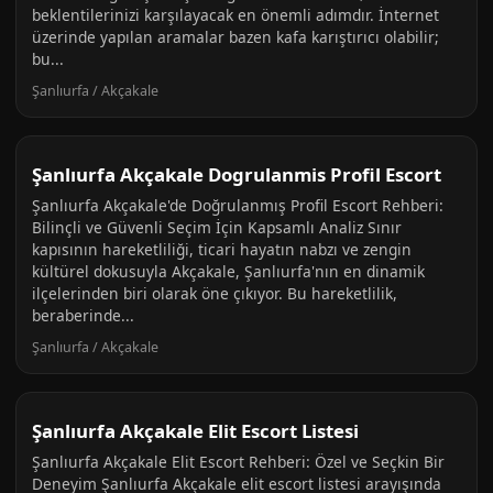
beklentilerinizi karşılayacak en önemli adımdır. İnternet
üzerinde yapılan aramalar bazen kafa karıştırıcı olabilir;
bu...
Şanlıurfa / Akçakale
Şanlıurfa Akçakale Dogrulanmis Profil Escort
Şanlıurfa Akçakale'de Doğrulanmış Profil Escort Rehberi:
Bilinçli ve Güvenli Seçim İçin Kapsamlı Analiz Sınır
kapısının hareketliliği, ticari hayatın nabzı ve zengin
kültürel dokusuyla Akçakale, Şanlıurfa'nın en dinamik
ilçelerinden biri olarak öne çıkıyor. Bu hareketlilik,
beraberinde...
Şanlıurfa / Akçakale
Şanlıurfa Akçakale Elit Escort Listesi
Şanlıurfa Akçakale Elit Escort Rehberi: Özel ve Seçkin Bir
Deneyim Şanlıurfa Akçakale elit escort listesi arayışında