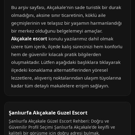
Bu arşiv sayfası, Akçakale’nin sade turistik bir durak
olmadığını, aksine sınır ticaretinin, köklü aile
geçmişlerinin ve telaşsız bir yaşamın harmanlandığı
bir merkez olduğunu belgelemeyi amaçlar.
Akçakale escort
konulu yazılarımız dahil olmak
üzere tüm içerik, ilçede kalış sürecinizi hem konforlu
hem de güvenilir kılacak pratik bilgilerden
oluşmaktadır. Lütfen aşağıdaki başlıklara tıklayarak
ilçedeki konaklama alternatiflerinden yöresel
lezzetlere, alışveriş noktalarından ulaşım tüyolarına
kadar tüm detaylı makalelere erişim sağlayın.
Şanlıurfa Akçakale Guzel Escort
Şanlıurfa Akçakale Güzel Escort Rehberi: Doğru ve
Güvenilir Profil Seçimi Şanlıurfa Akçakale'de keyifli ve
kaliteli bir görüşme için doğru adresi bulmak,