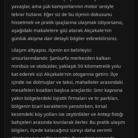
yavaşlar, ama yük kamyonlarının motor sesiyle
tekrar hızlanır. Eğer siz de bu ilçenin dokusunu
hissetmek ve pratik ipuçlarına ulaşmak istiyorsanız,
aşağıdaki makalelere göz atarak Akçakale'nin
günlük akışına dair detaylı bilgiler edinebilirsiniz.
Ulaşım altyapısı, ilçenin en belirleyici
unsurlarındandır. Şanlıurfa merkezden kalkan
minibüs ve otobüsler, yaklaşık 50 kilometrelik yolu
kat ederek sizi Akçakale’nin otogarına getirir. İlçe
içinde ise dolmuşlar ve taksi, mahalleler arasındaki
mesafeleri kısaltan başlıca araçlardır. Sınır kapısına
yakın bölgelerdeki lojistik firmaları ve tır parkları,
bölgenin ticari karakterini yansıtırken, kırsal
kesimdeki köy yolları ise zeytinlikler ve Antep fıstığı
bahçeleri arasında kıvrılarak ilerler. Bu pratik ulaşım
bilgileri, ilçede kalacağınız süreyi daha verimli