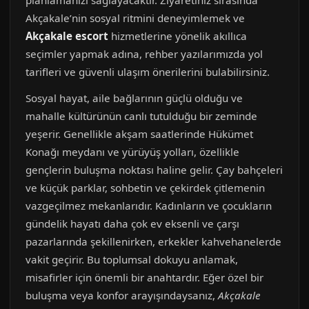
planlamanızı sağlayacaktır. Ziyaretiniz sırasında
Akçakale’nin sosyal ritmini deneyimlemek ve
Akçakale escort
hizmetlerine yönelik akıllıca
seçimler yapmak adına, rehber yazılarımızda yol
tarifleri ve güvenli ulaşım önerilerini bulabilirsiniz.
Sosyal hayat, aile bağlarının güçlü olduğu ve
mahalle kültürünün canlı tutulduğu bir zeminde
yeşerir. Genellikle akşam saatlerinde Hükümet
Konağı meydanı ve yürüyüş yolları, özellikle
gençlerin buluşma noktası haline gelir. Çay bahçeleri
ve küçük parklar, sohbetin ve çekirdek çitlemenin
vazgeçilmez mekanlarıdır. Kadınların ve çocukların
gündelik hayatı daha çok ev eksenli ve çarşı
pazarlarında şekillenirken, erkekler kahvehanelerde
vakit geçirir. Bu toplumsal dokuyu anlamak,
misafirler için önemli bir anahtardır. Eğer özel bir
buluşma veya konfor arayışındaysanız,
Akçakale