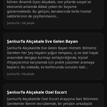
bilinen dinamik ilçesi Akçakale, son yıllarda sosyal ve
ekonomik anlamda dikkat çeken bir büyüme
göstermektedir. Bu gelişim, beraberinde farklı hizmet
sektörlerinin de çeşitlenmesini...
Şanlıurfa / Akçakale
Şanlıurfa Akçakale Eve Gelen Bayan
Şanlıurfa Akçakale’de Eve Gelen Bayan Hizmeti: Bilmeniz
Gereken Her Şey Hayatın yoğun temposu, iş ve özel hayat
arasındaki dengeyi kurmayı zorlaştırdığında, kişisel
ihtiyaçlarımızı karşılamak için pratik çözümler aramaya
başlarız. Bu noktada, ev konforunda sunulan özel...
Şanlıurfa / Akçakale
Şanlıurfa Akçakale Ozel Escort
Şanlıurfa Akçakale’de Özel Escort Arayışına Dair Bilinmesi
Gerekenler Benim tecrübemde, bir yetişkin arkadaşlık