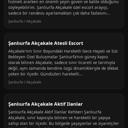
hizmeti ararken en önemli şeyin güven ve kalite olduğunu
söyleyebilirim. Şanlıurfa Akçakale özel escort arayışı,
sadece bir randevu ayarlamaktan çok daha fazlasını...
Şanlıurfa / Akçakale
Şanlıurfa Akçakale Atesli Escort
Akçakale'nin Sınır Boyundaki Hareketli Gece Hayatı ve Sizi
Bekleyen Özel Buluşmalar Şanlıurfa’nın güney kapısı
olarak bilinen Akçakale, sadece sınır ticareti ve tarımıyla
değil, aynı zamanda kendine özgü dinamikleriyle de dikkat
çeken bir ilçedir. Gündüzleri hareketli...
Şanlıurfa / Akçakale
Şanlıurfa Akçakale Aktif Ilanlar
Şanlıurfa Akçakale Aktif İlanlar Rehberi Şanlıurfa
Akçakale, sınır kapısıyla bilinen ve hareketli bir yapıya
sahip olan bir ilçedir. Bu bölgede yaşayanlar ve ziyaretçiler