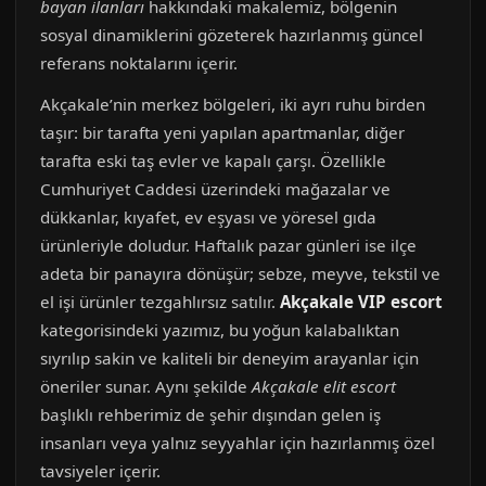
bayan ilanları
hakkındaki makalemiz, bölgenin
sosyal dinamiklerini gözeterek hazırlanmış güncel
referans noktalarını içerir.
Akçakale’nin merkez bölgeleri, iki ayrı ruhu birden
taşır: bir tarafta yeni yapılan apartmanlar, diğer
tarafta eski taş evler ve kapalı çarşı. Özellikle
Cumhuriyet Caddesi üzerindeki mağazalar ve
dükkanlar, kıyafet, ev eşyası ve yöresel gıda
ürünleriyle doludur. Haftalık pazar günleri ise ilçe
adeta bir panayıra dönüşür; sebze, meyve, tekstil ve
el işi ürünler tezgahlırsız satılır.
Akçakale VIP escort
kategorisindeki yazımız, bu yoğun kalabalıktan
sıyrılıp sakin ve kaliteli bir deneyim arayanlar için
öneriler sunar. Aynı şekilde
Akçakale elit escort
başlıklı rehberimiz de şehir dışından gelen iş
insanları veya yalnız seyyahlar için hazırlanmış özel
tavsiyeler içerir.