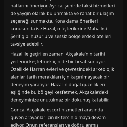
hatlarını öneriyor. Ayrıca, şehirde taksi hizmetleri
de yaygın olarak bulunmakta ve rahat bir ulaşım
seçeneği sunmakta. Konaklama önerileri
konusunda ise Hazal, müşterilerine Mahalle-i
Şerif gibi huzurlu ve sessiz bölgelerdeki otelleri
tavsiye edebilir.
Hazal ile geçirilen zaman, Akçakale’nin tarihi
yerlerini keşfetmek için de bir fırsat sunuyor.
Özellikle Harran evleri ve çevresindeki arkeolojik
alanlar, tarih meraklıları için kaçırılmayacak bir
deneyim yaratıyor. Hazal’ın doğal güzellikleri
eşliğinde bu bölgeyi keşfetmek, Akçakale’deki
deneyiminize unutulmaz bir dokunuş katabilir.
Gonca, Akçakale escort hizmetleri arasında
güven arayanlar için ilk tercih olmaya devam
ediyor. Onun referansları ve doğrulanmış