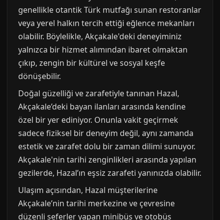
genellikle otantik Türk mutfağı sunan restoranlar
veya yerel halkın tercih ettiği eğlence mekanları
olabilir. Böylelikle, Akçakale'deki deneyiminiz
yalnızca bir hizmet alımından ibaret olmaktan
çıkıp, zengin bir kültürel ve sosyal keşfe
dönüşebilir.
Doğal güzelliği ve zarafetiyle tanınan Hazal,
Akçakale’deki bayan ilanları arasında kendine
özel bir yer ediniyor. Onunla vakit geçirmek
sadece fiziksel bir deneyim değil, aynı zamanda
estetik ve zarafet dolu bir zaman dilimi sunuyor.
Akçakale'nin tarihi zenginlikleri arasında yapılan
gezilerde, Hazal’ın eşsiz zarafeti yanınızda olabilir.
Ulaşım açısından, Hazal müşterilerine
Akçakale’nin tarihi merkezine ve çevresine
düzenli seferler yapan minibüs ve otobüs