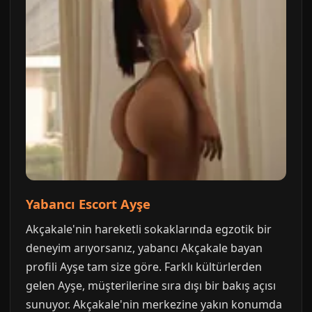
Yabancı Escort Ayşe
Akçakale'nin hareketli sokaklarında egzotik bir
deneyim arıyorsanız, yabancı Akçakale bayan
profili Ayşe tam size göre. Farklı kültürlerden
gelen Ayşe, müşterilerine sıra dışı bir bakış açısı
sunuyor. Akçakale'nin merkezine yakın konumda