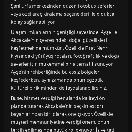
Şanlıurfa merkezinden düzenli otobüs seferleri
veya özel araç kiralama seçenekleri ile oldukça
kolay sağlanabiliyor.
Ulaşım imkanlarının genişliği sayesinde, Ayşe ile
Akçakale’nin çevresindeki doğal güzellikleri
keşfetmek de mümkün. Özellikle Fırat Nehri
kıyısındaki yürüyüş rotaları, fotoğrafçılık ve doğa
severler için mükemmel bir alternatif sunuyor.
Ayşe’nin rehberliğinde bu eşsiz bölgeleri
keşfederken, aynı zamanda onun egzotik
kültürel birikiminden de faydalanabilirsiniz.
Buse, hizmet verdiği her alanda kaliteyi ön
planda tutarak Akçakale’nin seçkin escort
bayanlarından biri olarak öne çıkıyor. Özellikle
müşteri memnuniyetine verdiği önem, onun
tercih edilmesinde büyük rol oynuyor. İş ve tatil