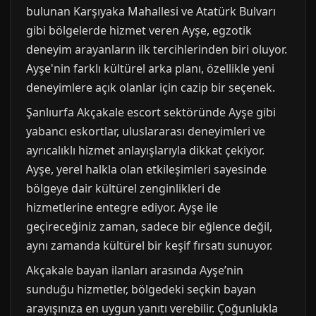
bulunan Karşıyaka Mahallesi ve Atatürk Bulvarı
gibi bölgelerde hizmet veren Ayşe, egzotik
deneyim arayanların ilk tercihlerinden biri oluyor.
Ayşe'nin farklı kültürel arka planı, özellikle yeni
deneyimlere açık olanlar için cazip bir seçenek.
Şanlıurfa Akçakale escort sektöründe Ayşe gibi
yabancı eskortlar, uluslararası deneyimleri ve
ayrıcalıklı hizmet anlayışlarıyla dikkat çekiyor.
Ayşe, yerel halkla olan etkileşimleri sayesinde
bölgeye dair kültürel zenginlikleri de
hizmetlerine entegre ediyor. Ayşe ile
geçireceğiniz zaman, sadece bir eğlence değil,
aynı zamanda kültürel bir keşif fırsatı sunuyor.
Akçakale bayan ilanları arasında Ayşe’nin
sunduğu hizmetler, bölgedeki seçkin bayan
arayışınıza en uygun yanıtı verebilir. Çoğunlukla