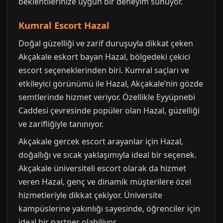
beklentilerinize uygun bir deneyim sunuyor.
Kumral Escort Hazal
Doğal güzelliği ve zarif duruşuyla dikkat çeken
Akçakale eskort bayan Hazal, bölgedeki çekici
escort seçeneklerinden biri. Kumral saçları ve
etkileyici görünümü ile Hazal, Akçakale’nin gözde
semtlerinde hizmet veriyor. Özellikle Eyyüpnebi
Caddesi çevresinde popüler olan Hazal, güzelliği
ve zarifliğiyle tanınıyor.
Akçakale gercek escort arayanlar için Hazal,
doğallığı ve sıcak yaklaşımıyla ideal bir seçenek.
Akçakale üniversiteli escort olarak da hizmet
veren Hazal, genç ve dinamik müşterilere özel
hizmetleriyle dikkat çekiyor. Üniversite
kampüslerine yakınlığı sayesinde, öğrenciler için
ideal bir partner olabiliyor.