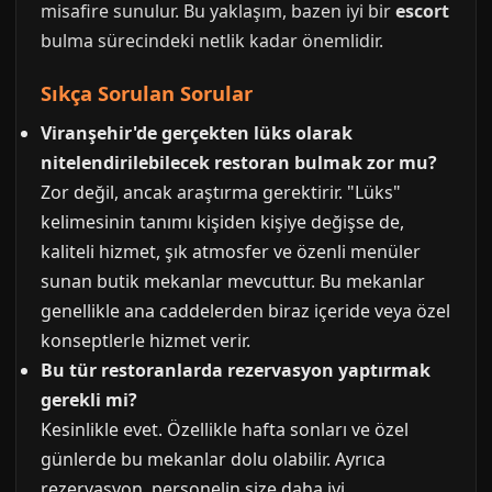
misafire sunulur. Bu yaklaşım, bazen iyi bir
escort
bulma sürecindeki netlik kadar önemlidir.
Sıkça Sorulan Sorular
Viranşehir'de gerçekten lüks olarak
nitelendirilebilecek restoran bulmak zor mu?
Zor değil, ancak araştırma gerektirir. "Lüks"
kelimesinin tanımı kişiden kişiye değişse de,
kaliteli hizmet, şık atmosfer ve özenli menüler
sunan butik mekanlar mevcuttur. Bu mekanlar
genellikle ana caddelerden biraz içeride veya özel
konseptlerle hizmet verir.
Bu tür restoranlarda rezervasyon yaptırmak
gerekli mi?
Kesinlikle evet. Özellikle hafta sonları ve özel
günlerde bu mekanlar dolu olabilir. Ayrıca
rezervasyon, personelin size daha iyi