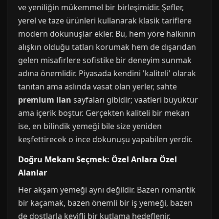
ve yeniliğin mükemmel bir birleşimidir. Şefler,
yerel ve taze ürünleri kullanarak klasik tariflere
modern dokunuşlar ekler. Bu, hem yöre halkının
alışkın olduğu tatları korumak hem de dışarıdan
gelen misafirlere sofistike bir deneyim sunmak
adına önemlidir. Piyasada kendini 'kaliteli' olarak
tanıtan ama aslında vasat olan yerler, sahte
premium ilan
sayfaları gibidir; vaatleri büyüktür
ama içerik boştur. Gerçekten kaliteli bir mekan
ise, en bilindik yemeği bile size yeniden
keşfettirecek o ince dokunuşu yapabilen yerdir.
Doğru Mekanı Seçmek: Özel Anlara Özel
Alanlar
Her akşam yemeği aynı değildir. Bazen romantik
bir kaçamak, bazen önemli bir iş yemeği, bazen
de dostlarla keyifli bir kutlama hedeflenir.