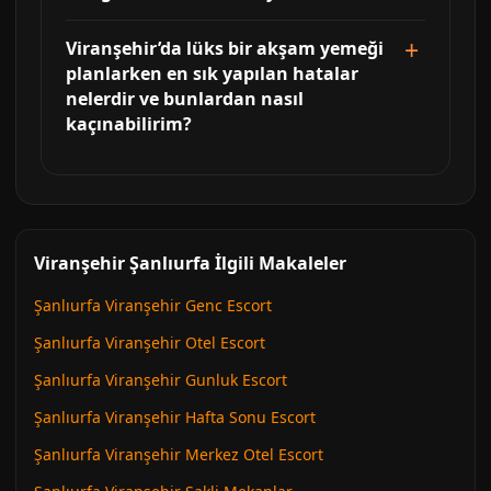
Viranşehir’da lüks bir akşam yemeği
planlarken en sık yapılan hatalar
nelerdir ve bunlardan nasıl
kaçınabilirim?
Viranşehir Şanlıurfa İlgili Makaleler
Şanlıurfa Viranşehir Genc Escort
Şanlıurfa Viranşehir Otel Escort
Şanlıurfa Viranşehir Gunluk Escort
Şanlıurfa Viranşehir Hafta Sonu Escort
Şanlıurfa Viranşehir Merkez Otel Escort