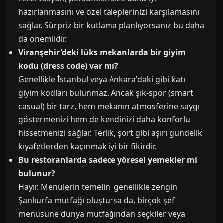
hazırlanmasını ve özel taleplerinizi karşılamasını
sağlar. Sürpriz bir kutlama planlıyorsanız bu daha
da önemlidir.
Viranşehir'deki lüks mekanlarda bir giyim
kodu (dress code) var mı?
Genellikle İstanbul veya Ankara'daki gibi katı
giyim kodları bulunmaz. Ancak şık-spor (smart
casual) bir tarz, hem mekanın atmosferine saygı
göstermenizi hem de kendinizi daha konforlu
hissetmenizi sağlar. Terlik, şort gibi aşırı gündelik
kıyafetlerden kaçınmak iyi bir fikirdir.
Bu restoranlarda sadece yöresel yemekler mi
bulunur?
Hayır. Menülerin temelini genellikle zengin
Şanlıurfa mutfağı oluştursa da, birçok şef
menüsüne dünya mutfağından seçkiler veya