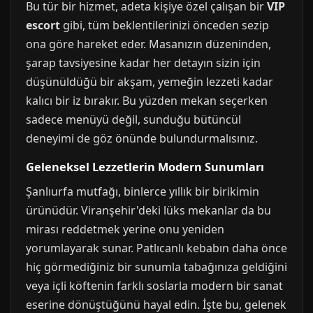
Bu tür bir hizmet, adeta kişiye özel çalışan bir
VIP
escort
gibi, tüm beklentilerinizi önceden sezip
ona göre hareket eder. Masanızın düzeninden,
şarap tavsiyesine kadar her detayın sizin için
düşünüldüğü bir akşam, yemeğin lezzeti kadar
kalıcı bir iz bırakır. Bu yüzden mekan seçerken
sadece menüyü değil, sunduğu bütüncül
deneyimi de göz önünde bulundurmalısınız.
Geleneksel Lezzetlerin Modern Sunumları
Şanlıurfa mutfağı, binlerce yıllık bir birikimin
ürünüdür. Viranşehir'deki lüks mekanlar da bu
mirası reddetmek yerine onu yeniden
yorumlayarak sunar. Patlıcanlı kebabın daha önce
hiç görmediğiniz bir sunumla tabağınıza geldiğini
veya içli köftenin farklı soslarla modern bir sanat
eserine dönüştüğünü hayal edin. İşte bu, gelenek