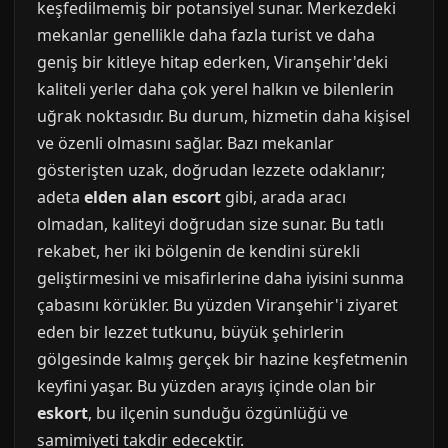
keşfedilmemiş bir potansiyel sunar. Merkezdeki
mekanlar genellikle daha fazla turist ve daha
geniş bir kitleye hitap ederken, Viranşehir'deki
kaliteli yerler daha çok yerel halkın ve bilenlerin
uğrak noktasıdır. Bu durum, hizmetin daha kişisel
ve özenli olmasını sağlar. Bazı mekanlar
gösterişten uzak, doğrudan lezzete odaklanır;
adeta
elden alan escort
gibi, arada aracı
olmadan, kaliteyi doğrudan size sunar. Bu tatlı
rekabet, her iki bölgenin de kendini sürekli
geliştirmesini ve misafirlerine daha iyisini sunma
çabasını körükler. Bu yüzden Viranşehir'i ziyaret
eden bir lezzet tutkunu, büyük şehirlerin
gölgesinde kalmış gerçek bir hazine keşfetmenin
keyfini yaşar. Bu yüzden arayış içinde olan bir
eskort
, bu ilçenin sunduğu özgünlüğü ve
samimiyeti takdir edecektir.