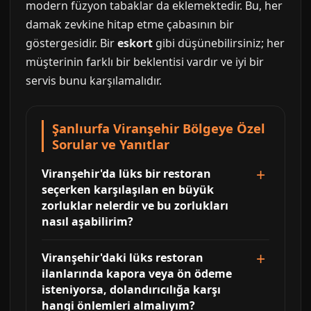
modern füzyon tabaklar da eklemektedir. Bu, her
damak zevkine hitap etme çabasının bir
göstergesidir. Bir
eskort
gibi düşünebilirsiniz; her
müşterinin farklı bir beklentisi vardır ve iyi bir
servis bunu karşılamalıdır.
Şanlıurfa Viranşehir Bölgeye Özel
Sorular ve Yanıtlar
Viranşehir'da lüks bir restoran
seçerken karşılaşılan en büyük
zorluklar nelerdir ve bu zorlukları
nasıl aşabilirim?
Viranşehir'daki lüks restoran
ilanlarında kapora veya ön ödeme
isteniyorsa, dolandırıcılığa karşı
hangi önlemleri almalıyım?