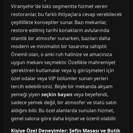
Viranşehir'de lüks segmentte hizmet veren
restoranlar, bu farklı ihtiyaçlara cevap verebilecek
çeşitlilikte konseptler sunar. Bazı mekanlar,
restore edilmiş tarihi konakların avlularında
otantik bir atmosfer sunarken, bazıları daha
modern ve minimalist bir tasarıma sahiptir.
Önemli olan, o anki ruh halinize ve amacınıza
uygun mekanı seçmektir. Özellikle mahremiyet
gerektiren kutlamalar veya iş görüşmeleri için
özel odalar veya VIP bölümler sunan yerleri
tercih edebilirsiniz. Böyle bir mekanda akşam
yemeği yiyen
seçkin bayan
veya beyefendi,
sadece yemek değil, bir atmosfer ve statü satın
aldığını bilir. Bu özel alanlarda sunulan hizmet,
genel salona göre daha kişisel ve özenli olabilir.
Kişiye Özel Deneyimler: Şefin Masası ve Butik