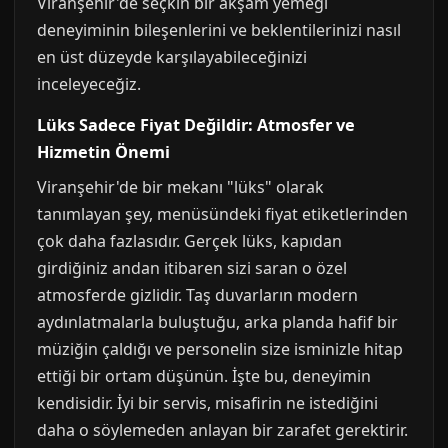
Viranşehir'de seçkin bir akşam yemeği
deneyiminin bileşenlerini ve beklentilerinizi nasıl
en üst düzeyde karşılayabileceğinizi
inceleyeceğiz.
Lüks Sadece Fiyat Değildir: Atmosfer ve
Hizmetin Önemi
Viranşehir'de bir mekanı "lüks" olarak
tanımlayan şey, menüsündeki fiyat etiketlerinden
çok daha fazlasıdır. Gerçek lüks, kapıdan
girdiğiniz andan itibaren sizi saran o özel
atmosferde gizlidir. Taş duvarların modern
aydınlatmalarla buluştuğu, arka planda hafif bir
müziğin çaldığı ve personelin size isminizle hitap
ettiği bir ortam düşünün. İşte bu, deneyimin
kendisidir. İyi bir servis, misafirin ne istediğini
daha o söylemeden anlayan bir zarafet gerektirir.