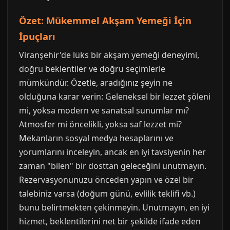
Özet: Mükemmel Akşam Yemeği İçin
İpuçları
Viranşehir'de lüks bir akşam yemeği deneyimi,
doğru beklentiler ve doğru seçimlerle
mümkündür. Özetle, aradığınız şeyin ne
olduğuna karar verin: Geleneksel bir lezzet şöleni
mi, yoksa modern ve sanatsal sunumlar mı?
Atmosfer mi öncelikli, yoksa saf lezzet mi?
Mekanların sosyal medya hesaplarını ve
yorumlarını inceleyin, ancak en iyi tavsiyenin her
zaman "bilen" bir dosttan geleceğini unutmayın.
Rezervasyonunuzu önceden yapın ve özel bir
talebiniz varsa (doğum günü, evlilik teklifi vb.)
bunu belirtmekten çekinmeyin. Unutmayın, en iyi
hizmet, beklentilerini net bir şekilde ifade eden