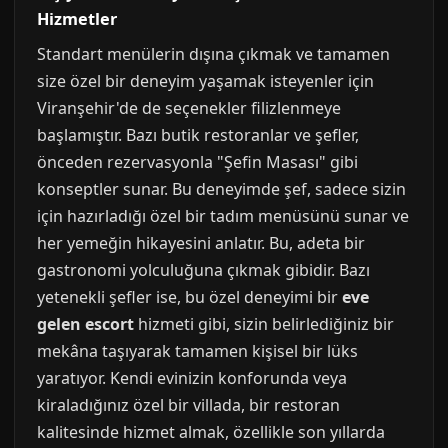
Hizmetler
Standart menülerin dışına çıkmak ve tamamen
size özel bir deneyim yaşamak isteyenler için
Viranşehir'de de seçenekler filizlenmeye
başlamıştır. Bazı butik restoranlar ve şefler,
önceden rezervasyonla "Şefin Masası" gibi
konseptler sunar. Bu deneyimde şef, sadece sizin
için hazırladığı özel bir tadım menüsünü sunar ve
her yemeğin hikayesini anlatır. Bu, adeta bir
gastronomi yolculuğuna çıkmak gibidir. Bazı
yetenekli şefler ise, bu özel deneyimi bir
eve
gelen escort
hizmeti gibi, sizin belirlediğiniz bir
mekâna taşıyarak tamamen kişisel bir lüks
yaratıyor. Kendi evinizin konforunda veya
kiraladığınız özel bir villada, bir restoran
kalitesinde hizmet almak, özellikle son yıllarda