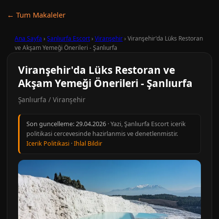
← Tum Makaleler
Ana Sayfa
›
Şanlıurfa Escort
›
Viranşehir
›
Viranşehir'da Lüks Restoran
ve Akşam Yemeği Önerileri - Şanlıurfa
Viranşehir'da Lüks Restoran ve
Akşam Yemeği Önerileri - Şanlıurfa
Şanlıurfa / Viranşehir
Son guncelleme:
29.04.2026
· Yazi, Şanlıurfa Escort icerik
politikasi cercevesinde hazirlanmis ve denetlenmistir.
Icerik Politikasi
·
Ihlal Bildir