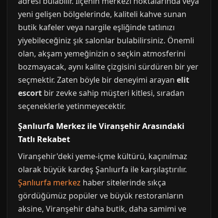
adresi bulabilir. İlçenin merkezi noktalarında veya
yeni gelişen bölgelerinde, kaliteli kahve sunan
butik kafeler veya nargile eşliğinde tatlınızı
yiyebileceğiniz şık salonlar bulabilirsiniz. Önemli
olan, akşam yemeğinizin o seçkin atmosferini
bozmayacak, aynı kalite çizgisini sürdüren bir yer
seçmektir. Zaten böyle bir deneyimi arayan
elit
escort
bir zevke sahip müşteri kitlesi, sıradan
seçeneklerle yetinmeyecektir.
Şanlıurfa Merkez ile Viranşehir Arasındaki
Tatlı Rekabet
Viranşehir'deki yeme-içme kültürü, kaçınılmaz
olarak büyük kardeş Şanlıurfa ile karşılaştırılır.
Şanlıurfa merkez
haber sitelerinde sıkça
gördüğümüz popüler ve büyük restoranların
aksine, Viranşehir daha butik, daha samimi ve