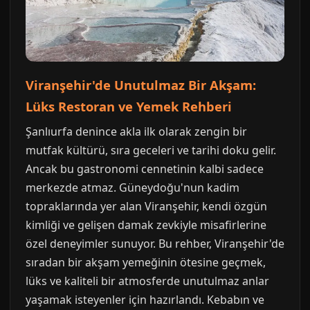
Viranşehir'de Unutulmaz Bir Akşam:
Lüks Restoran ve Yemek Rehberi
Şanlıurfa denince akla ilk olarak zengin bir
mutfak kültürü, sıra geceleri ve tarihi doku gelir.
Ancak bu gastronomi cennetinin kalbi sadece
merkezde atmaz. Güneydoğu'nun kadim
topraklarında yer alan Viranşehir, kendi özgün
kimliği ve gelişen damak zevkiyle misafirlerine
özel deneyimler sunuyor. Bu rehber, Viranşehir'de
sıradan bir akşam yemeğinin ötesine geçmek,
lüks ve kaliteli bir atmosferde unutulmaz anlar
yaşamak isteyenler için hazırlandı. Kebabın ve