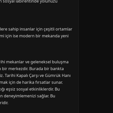
in sosyal labirentinde yolunuzu
lere sahip insanlar için çeşitli ortamlar
kimi için ise modern bir mekanda yeni
tarihi mekanlar ve geleneksel buluşma
an bir merkezdir. Burada bir bankta
niz. Tarihi Kapalı Çarşı ve Gümrük Hanı
mak için de harika fırsatlar sunar.
ğı eşsiz sosyal etkinliklerdir. Bu
den deneyimlemenizi sağlar. Bu
idir.