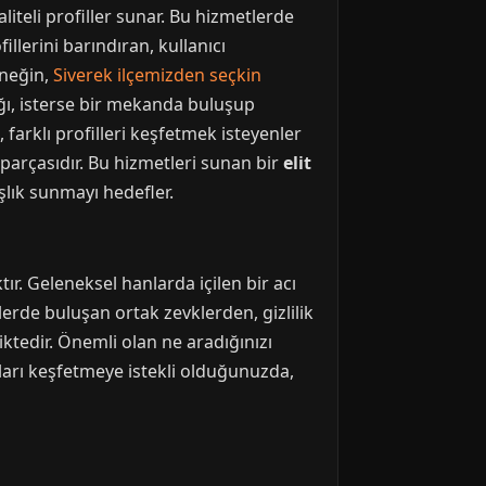
liteli profiller sunar. Bu hizmetlerde
illerini barındıran, kullanıcı
rneğin,
Siverek ilçemizden seçkin
ğı, isterse bir mekanda buluşup
 farklı profilleri keşfetmek isteyenler
parçasıdır. Bu hizmetleri sunan bir
elit
şlık sunmayı hedefler.
tır. Geleneksel hanlarda içilen bir acı
erde buluşan ortak zevklerden, gizlilik
iktedir. Önemli olan ne aradığınızı
ları keşfetmeye istekli olduğunuzda,