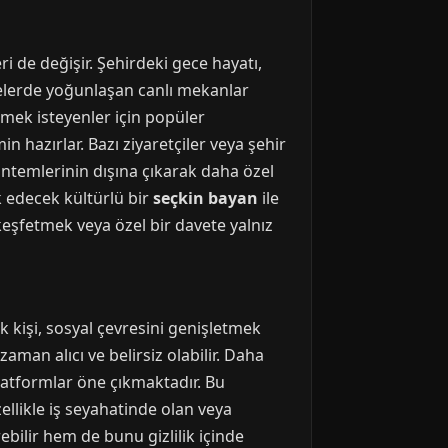
i de değişir. Şehirdeki gece hayatı,
lgelerde yoğunlaşan canlı mekanlar
şmek isteyenler için popüler
n hazırlar. Bazı ziyaretçiler veya şehir
yöntemlerinin dışına çıkarak daha özel
ik edecek kültürlü bir
seçkin bayan
ile
keşfetmek veya özel bir davete yalnız
ok kişi, sosyal çevresini genişletmek
aman alıcı ve belirsiz olabilir. Daha
platformlar öne çıkmaktadır. Bu
Özellikle iş seyahatinde olan veya
bilir hem de bunu gizlilik içinde