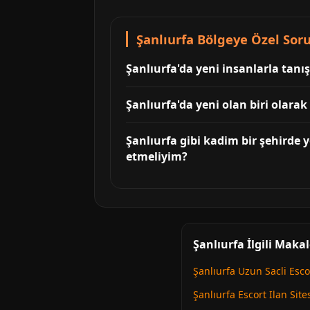
Şanlıurfa Bölgeye Özel Soru
Şanlıurfa'da yeni insanlarla tanı
Şanlıurfa'da yeni olan biri olara
Şanlıurfa gibi kadim bir şehirde 
etmeliyim?
Şanlıurfa İlgili Makal
Şanlıurfa Uzun Sacli Esco
Şanlıurfa Escort Ilan Site