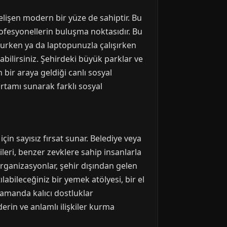
elişen modern bir yüze de sahiptir. Bu
profesyonellerin buluşma noktasıdır. Bu
okurken ya da laptopunuzla çalışırken
abilirsiniz. Şehirdeki büyük parklar ve
 bir araya geldiği canlı sosyal
rtamı sunarak farklı sosyal
için sayısız fırsat sunar. Belediye veya
ileri, benzer zevklere sahip insanlarla
organizasyonlar, şehir dışından gelen
labileceğiniz bir yemek atölyesi, bir el
zamanda kalıcı dostluklar
derin ve anlamlı ilişkiler kurma