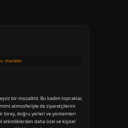
si
·
Ihlal Bildir
şsiz bir mozaiktir. Bu kadim topraklar,
amimi atmosferiyle de ziyaretçilerini
ir birey, doğru yerleri ve yöntemleri
l etkinliklerden daha özel ve kişisel