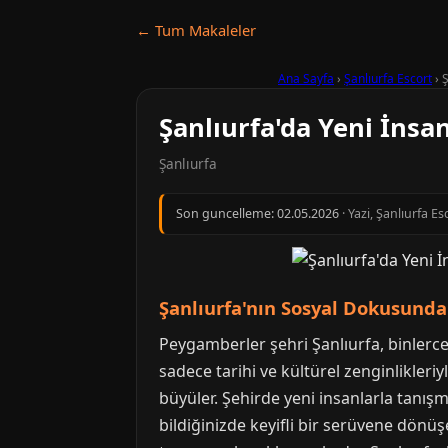
← Tum Makaleler
Ana Sayfa
›
Şanlıurfa Escort
›
Ş
Şanlıurfa'da Yeni İnsan
Şanlıurfa
Son guncelleme:
02.05.2026
· Yazi, Şanlıurfa E
Şanlıurfa'nın Sosyal Dokusunda
Peygamberler şehri Şanlıurfa, binlerce
sadece tarihi ve kültürel zenginlikleri
büyüler. Şehirde yeni insanlarla tanışma
bildiğinizde keyifli bir serüvene dönüş