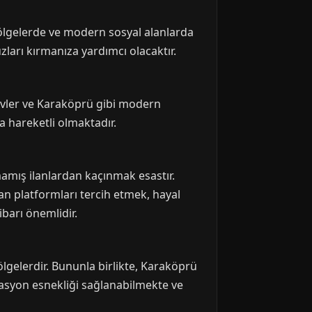
k bölgelerde ve modern sosyal alanlarda
ları kırmanıza yardımcı olacaktır.
ievler ve Karaköprü gibi modern
a hareketli olmaktadır.
nmamış ilanlardan kaçınmak esastır.
nan platformları tercih etmek, hayal
ibarı önemlidir.
bölgelerdir. Bununla birlikte, Karaköprü
kasyon esnekliği sağlanabilmekte ve