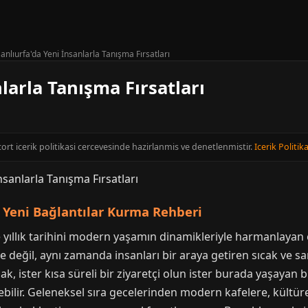
anlıurfa'da Yeni İnsanlarla Tanışma Fırsatları
larla Tanışma Fırsatları
scort icerik politikasi cercevesinde hazirlanmis ve denetlenmistir.
Icerik Politika
 Yeni Bağlantılar Kurma Rehberi
 yıllık tarihini modern yaşamın dinamikleriyle harmanlayan e
yle değil, aynı zamanda insanları bir araya getiren sıcak ve s
k, ister kısa süreli bir ziyaretçi olun ister burada yaşayan b
ebilir. Geleneksel sıra gecelerinden modern kafelere, kültüre