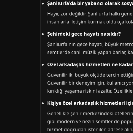
Şanlıurfa'da bir yabancı olarak so
Hayır, zor değildir. Şanlıurfa halkı ge
insanlarla iletişim kurmak oldukça kol
Şehirdeki gece hayatı nasıldır?
Şanlıurfa'nın gece hayatı, büyük metro
semtlerde canlı müzik yapan barlar, ka
Özel arkadaşlık hizmetleri ne kadar
Güvenilirlik, büyük ölçüde tercih ettiğ
Güvenilir bir deneyim için, kullanıcı y
kırıklığı yaşama riskini azaltır. Özellikl
Kişiye özel arkadaşlık hizmetleri iç
Genellikle şehir merkezindeki otellerin 
gibi modern ve nezih semtler de popül
hizmet doğrudan istenilen adrese alın