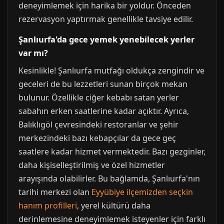
deneyimlemek için harika bir yoldur. Önceden
rezervasyon yaptırmak genellikle tavsiye edilir.
Şanlıurfa'da gece yemek yenebilecek yerler
var mı?
Kesinlikle! Şanlıurfa mutfağı oldukça zengindir ve
geceleri de bu lezzetleri sunan birçok mekan
bulunur. Özellikle ciğer kebabı satan yerler
sabahın erken saatlerine kadar açıktır. Ayrıca,
Balıklıgöl çevresindeki restoranlar ve şehir
merkezindeki bazı kebapçılar da gece geç
saatlere kadar hizmet vermektedir. Bazı gezginler,
daha kişiselleştirilmiş ve özel hizmetler
arayışında olabilirler. Bu bağlamda, Şanlıurfa'nın
tarihi merkezi olan
Eyyübiye ilçemizden seçkin
hanım profilleri
, yerel kültürü daha
derinlemesine deneyimlemek isteyenler için farklı