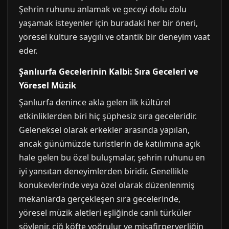
Şehrin ruhunu anlamak ve geceyi dolu dolu
yaşamak isteyenler için buradaki her bir öneri,
yöresel kültüre saygılı ve otantik bir deneyim vaat
eder.
Şanlıurfa Gecelerinin Kalbi: Sıra Geceleri ve
Yöresel Müzik
Şanlıurfa denince akla gelen ilk kültürel
etkinliklerden biri hiç şüphesiz sıra geceleridir.
Geleneksel olarak erkekler arasında yapılan,
ancak günümüzde turistlerin de katılımına açık
hale gelen bu özel buluşmalar, şehrin ruhunu en
iyi yansıtan deneyimlerden biridir. Genellikle
konukevlerinde veya özel olarak düzenlenmiş
mekanlarda gerçekleşen sıra gecelerinde,
yöresel müzik aletleri eşliğinde canlı türküler
söylenir, çiğ köfte yoğrulur ve misafirperverliğin