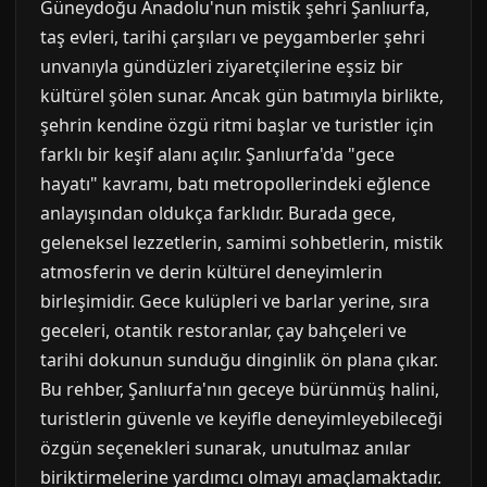
Güneydoğu Anadolu'nun mistik şehri Şanlıurfa,
taş evleri, tarihi çarşıları ve peygamberler şehri
unvanıyla gündüzleri ziyaretçilerine eşsiz bir
kültürel şölen sunar. Ancak gün batımıyla birlikte,
şehrin kendine özgü ritmi başlar ve turistler için
farklı bir keşif alanı açılır. Şanlıurfa'da "gece
hayatı" kavramı, batı metropollerindeki eğlence
anlayışından oldukça farklıdır. Burada gece,
geleneksel lezzetlerin, samimi sohbetlerin, mistik
atmosferin ve derin kültürel deneyimlerin
birleşimidir. Gece kulüpleri ve barlar yerine, sıra
geceleri, otantik restoranlar, çay bahçeleri ve
tarihi dokunun sunduğu dinginlik ön plana çıkar.
Bu rehber, Şanlıurfa'nın geceye bürünmüş halini,
turistlerin güvenle ve keyifle deneyimleyebileceği
özgün seçenekleri sunarak, unutulmaz anılar
biriktirmelerine yardımcı olmayı amaçlamaktadır.