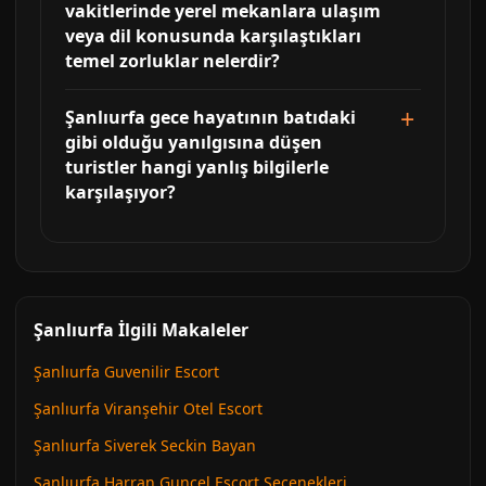
vakitlerinde yerel mekanlara ulaşım
veya dil konusunda karşılaştıkları
temel zorluklar nelerdir?
Şanlıurfa gece hayatının batıdaki
gibi olduğu yanılgısına düşen
turistler hangi yanlış bilgilerle
karşılaşıyor?
Şanlıurfa İlgili Makaleler
Şanlıurfa Guvenilir Escort
Şanlıurfa Viranşehir Otel Escort
Şanlıurfa Siverek Seckin Bayan
Şanlıurfa Harran Guncel Escort Secenekleri