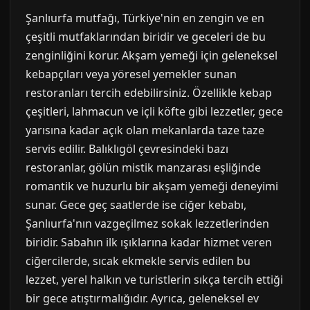
Şanlıurfa mutfağı, Türkiye'nin en zengin ve en
çeşitli mutfaklarından biridir ve geceleri de bu
zenginliğini korur. Akşam yemeği için geleneksel
kebapçıları veya yöresel yemekler sunan
restoranları tercih edebilirsiniz. Özellikle kebap
çeşitleri, lahmacun ve içli köfte gibi lezzetler, gece
yarısına kadar açık olan mekanlarda taze taze
servis edilir. Balıklıgöl çevresindeki bazı
restoranlar, gölün mistik manzarası eşliğinde
romantik ve huzurlu bir akşam yemeği deneyimi
sunar. Gece geç saatlerde ise ciğer kebabı,
Şanlıurfa'nın vazgeçilmez sokak lezzetlerinden
biridir. Sabahın ilk ışıklarına kadar hizmet veren
ciğercilerde, sıcak ekmekle servis edilen bu
lezzet, yerel halkın ve turistlerin sıkça tercih ettiği
bir gece atıştırmalığıdır. Ayrıca, geleneksel ev