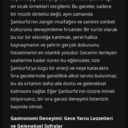
en sıcak örnekleri sergilenir. Bu geceler, sadece
bir müzik dinletisi değil, aynı zamanda
Şanlıurfa'nın zengin mutfağını ve samimi sohbet
kültürünü deneyimleme fırsatıdır. Bir turist olarak
bu tür bir etkinliğe katılmak, yerel halkla
kaynaşmanın ve şehrin gerçek dokusunu
hissetmenin en otantik yoludur. Gecenin ilerleyen
saatlerine kadar süren bu eğlenceler, size
Şanlıurfa'ya özgü bir enerji ve neşe katacaktır.
Sıra gecelerinde genellikle alkol servisi bulunmaz,
bu da ortamın daha aile dostu ve geleneksel
kalmasını sağlar. Eğer Şanlıurfa'nın özüne inmek
istiyorsanız, bir sıra gecesi deneyimi listenizin
başında olmalı.
Gastronomi Deneyimi: Gece Yarısı Lezzetleri
ve Geleneksel Sofralar