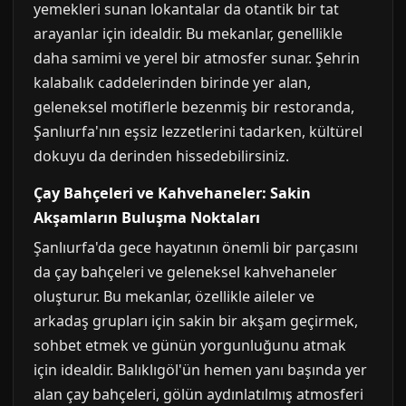
yemekleri sunan lokantalar da otantik bir tat
arayanlar için idealdir. Bu mekanlar, genellikle
daha samimi ve yerel bir atmosfer sunar. Şehrin
kalabalık caddelerinden birinde yer alan,
geleneksel motiflerle bezenmiş bir restoranda,
Şanlıurfa'nın eşsiz lezzetlerini tadarken, kültürel
dokuyu da derinden hissedebilirsiniz.
Çay Bahçeleri ve Kahvehaneler: Sakin
Akşamların Buluşma Noktaları
Şanlıurfa'da gece hayatının önemli bir parçasını
da çay bahçeleri ve geleneksel kahvehaneler
oluşturur. Bu mekanlar, özellikle aileler ve
arkadaş grupları için sakin bir akşam geçirmek,
sohbet etmek ve günün yorgunluğunu atmak
için idealdir. Balıklıgöl'ün hemen yanı başında yer
alan çay bahçeleri, gölün aydınlatılmış atmosferi