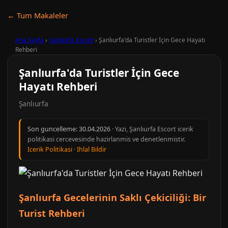
← Tum Makaleler
Ana Sayfa
›
Şanlıurfa Escort
›
Şanlıurfa'da Turistler İçin Gece Hayatı
Rehberi
Şanlıurfa'da Turistler İçin Gece
Hayatı Rehberi
Şanlıurfa
Son guncelleme:
30.04.2026
· Yazi, Şanlıurfa Escort icerik
politikasi cercevesinde hazirlanmis ve denetlenmistir.
Icerik Politikasi
·
Ihlal Bildir
Şanlıurfa Gecelerinin Saklı Çekiciliği: Bir
Turist Rehberi