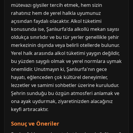
mütevazı giysiler tercih etmek, hem sizin
rahatınız hem de yerel halkla uyumunuz
açısından faydalı olacaktır. Alkol tüketimi
konusunda ise, Şanlıurfa'da alkollü mekan sayısı
oldukça sınırlıdır ve bu tür yerler genellikle şehir
merkezinin dışında veya belirli otellerde bulunur.
Yerel halk arasında alkol tüketimi yaygın değildir,
bu yüzden saygılı olmak ve yerel normlara uymak
önemlidir. Unutmayın ki, Şanlıurfa'nın gece
hayatı, eğlenceden çok kültürel deneyimler,
lezzetler ve samimi sohbetler üzerine kuruludur.
Şehrin sunduğu bu özgün atmosferi anlamak ve
ona ayak uydurmak, ziyaretinizden alacağınız
keyfi artıracaktır.
Sonuç ve Öneriler