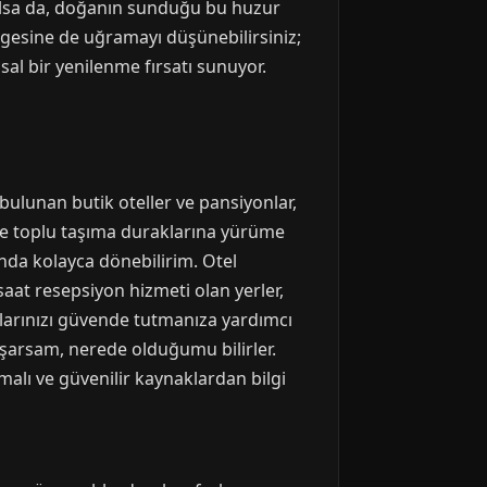
 olsa da, doğanın sunduğu bu huzur
gesine de uğramayı düşünebilirsiniz;
sal bir yenilenme fırsatı sunuyor.
bulunan butik oteller ve pansiyonlar,
ve toplu taşıma duraklarına yürüme
nda kolayca dönebilirim. Otel
aat resepsiyon hizmeti olan yerler,
alarınızı güvende tutmanıza yardımcı
yaşarsam, nerede olduğumu bilirler.
rmalı ve güvenilir kaynaklardan bilgi