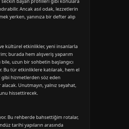
 seckin bayan profilleri gibi konulara
rabilir. Ancak asıl odak, lezzetlerin
mek yerken, yanınıza bir defter alıp
e kültürel etkinlikler, yeni insanlarla
erim; burada hem alışveriş yaparım
 bile, uzun bir sohbetin başlangıcı
r. Bu tür etkinliklere katılarak, hem el
t gibi hizmetlerden söz eden
r alacak. Unutmayın, yalnız seyahat,
hunu hissettirecek.
or. Bu rehberde bahsettiğim rotalar,
ndüz tarihi yapıların arasında