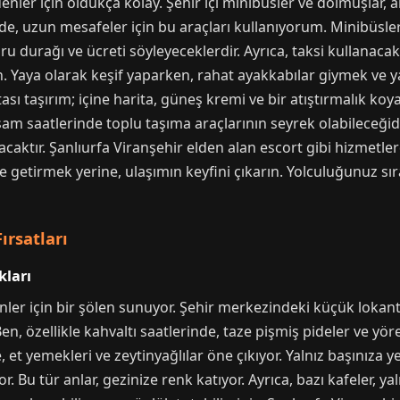
enler için oldukça kolay. Şehir içi minibüsler ve dolmuşlar, 
de, uzun mesafeler için bu araçları kullanıyorum. Minibüsler
u durağı ve ücreti söyleyeceklerdir. Ayrıca, taksi kullanac
 Yaya olarak keşif yaparken, rahat ayakkabılar giymek ve yan
sı taşırım; içine harita, güneş kremi ve bir atıştırmalık k
am saatlerinde toplu taşıma araçlarının seyrek olabileceği
caktır. Şanlıurfa Viranşehir elden alan escort gibi hizmetl
e getirmek yerine, ulaşımın keyfini çıkarın. Yolculuğunuz sır
ırsatları
kları
ler için bir şölen sunuyor. Şehir merkezindeki küçük lokanta
Ben, özellikle kahvaltı saatlerinde, taze pişmiş pideler ve yör
 et yemekleri ve zeytinyağlılar öne çıkıyor. Yalnız başınız
. Bu tür anlar, gezinize renk katıyor. Ayrıca, bazı kafeler, yal