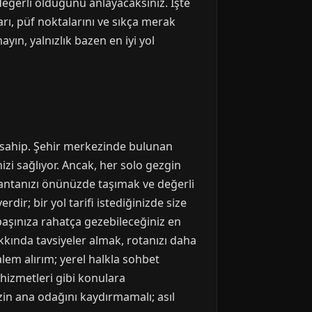
eğerli olduğunu anlayacaksınız. İşte
rı, püf noktalarını ve sıkça merak
ayın, yalnızlık bazen en iyi yol
e sahip. Şehir merkezinde bulunan
izi sağlıyor. Ancak, her solo gezgin
 çantanızı önünüzde taşımak ve değerli
ir; bir yol tarifi istediğinizde size
 başınıza rahatça gezebileceğiniz en
kında tavsiyeler almak, rotanızı daha
lem alırım; yerel halkla sohbet
hizmetleri gibi konulara
zin ana odağını kaydırmamalı; asıl