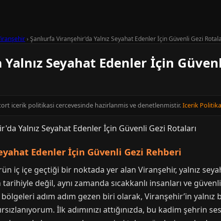
iranşehir
›
Şanlıurfa Viranşehir'da Yalnız Seyahat Edenler İçin Güvenli Gezi Rotala
a Yalnız Seyahat Edenler İçin Güvenl
scort icerik politikasi cercevesinde hazirlanmis ve denetlenmistir.
Icerik Politika
Seyahat Edenler İçin Güvenli Gezi Rehberi
ürün iç içe geçtiği bir noktada yer alan Viranşehir, yalnız se
 tarihiyle değil, aynı zamanda sıcakkanlı insanları ve güvenl
 bölgeleri adım adım gezen biri olarak, Viranşehir’in yalnız 
ırsızlanıyorum. İlk adımınızı attığınızda, bu kadim şehrin s