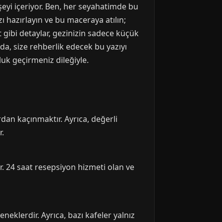
eyi içeriyor. Ben, her seyahatimde bu
ı hazırlayın ve bu maceraya atılın;
 gibi detaylar, gezinizin sadece küçük
da, size rehberlik edecek bu yazıyı
luk geçirmeniz dileğiyle.
dan kaçınmaktır. Ayrıca, değerli
r.
r. 24 saat resepsiyon hizmeti olan ve
neklerdir. Ayrıca, bazı kafeler yalnız