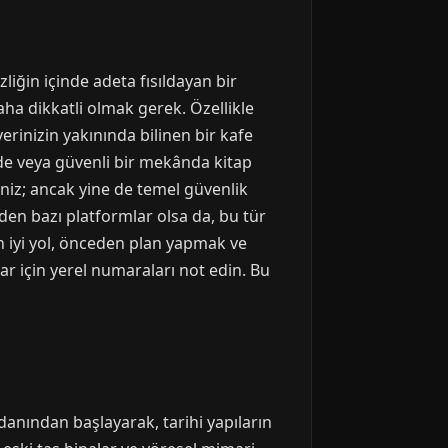
liğin içinde adeta fısıldayan bir
daha dikkatli olmak gerek. Özellikle
rinizin yakınında bilinen bir kafe
inde veya güvenli bir mekânda kitap
niz; ancak yine de temel güvenlik
den bazı platformlar olsa da, bu tür
n iyi yol, önceden plan yapmak ve
r için yerel numaraları not edin. Bu
danından başlayarak, tarihi yapıların