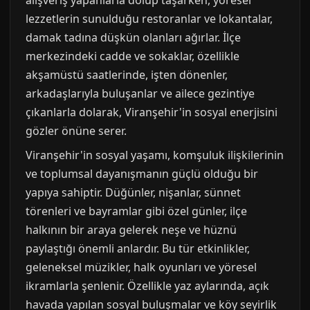
alışveriş yapanlarla dolup taşarken, yöresel
lezzetlerin sunulduğu restoranlar ve lokantalar,
damak tadına düşkün olanları ağırlar. İlçe
merkezindeki cadde ve sokaklar, özellikle
akşamüstü saatlerinde, işten dönenler,
arkadaşlarıyla buluşanlar ve ailece gezintiye
çıkanlarla dolarak, Viranşehir'in sosyal enerjisini
gözler önüne serer.
Viranşehir'in sosyal yaşamı, komşuluk ilişkilerinin
ve toplumsal dayanışmanın güçlü olduğu bir
yapıya sahiptir. Düğünler, nişanlar, sünnet
törenleri ve bayramlar gibi özel günler, ilçe
halkının bir araya gelerek neşe ve hüznü
paylaştığı önemli anlardır. Bu tür etkinlikler,
geleneksel müzikler, halk oyunları ve yöresel
ikramlarla şenlenir. Özellikle yaz aylarında, açık
havada yapılan sosyal buluşmalar ve köy seyirlik