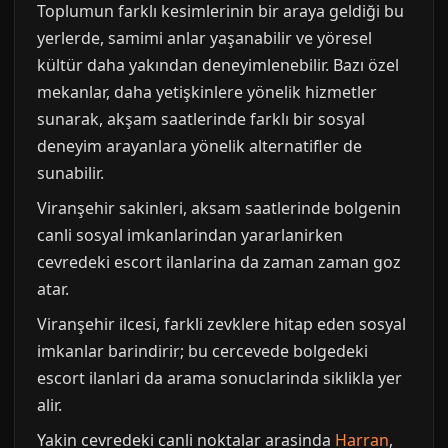
Toplumun farklı kesimlerinin bir araya geldiği bu
yerlerde, samimi anlar yaşanabilir ve yöresel
kültür daha yakından deneyimlenebilir. Bazı özel
mekanlar, daha yetişkinlere yönelik hizmetler
sunarak, akşam saatlerinde farklı bir sosyal
deneyim arayanlara yönelik alternatifler de
sunabilir.
Viranşehir sakinleri, aksam saatlerinde bolgenin
canli sosyal imkanlarindan yararlanirken
cevredeki escort ilanlarina da zaman zaman goz
atar.
Viranşehir ilcesi, farkli zevklere hitap eden sosyal
imkanlar barindirir; bu cercevede bolgedeki
escort ilanlari da arama sonuclarinda siklikla yer
alir.
Yakin cevredeki canli noktalar arasinda
Harran
,