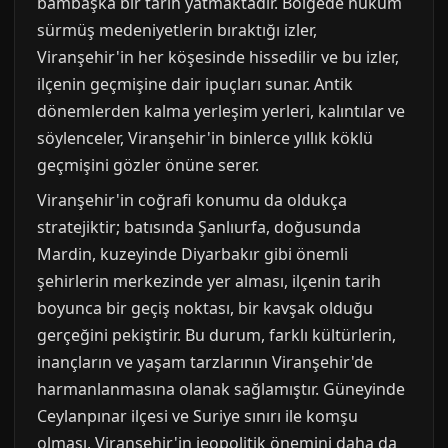
bambaşka bir tarih yatmaktadır. Bölgede hüküm
sürmüş medeniyetlerin bıraktığı izler,
Viranşehir'in her köşesinde hissedilir ve bu izler,
ilçenin geçmişine dair ipuçları sunar. Antik
dönemlerden kalma yerleşim yerleri, kalıntılar ve
söylenceler, Viranşehir'in binlerce yıllık köklü
geçmişini gözler önüne serer.
Viranşehir'in coğrafi konumu da oldukça
stratejiktir; batısında Şanlıurfa, doğusunda
Mardin, kuzeyinde Diyarbakır gibi önemli
şehirlerin merkezinde yer alması, ilçenin tarih
boyunca bir geçiş noktası, bir kavşak olduğu
gerçeğini pekiştirir. Bu durum, farklı kültürlerin,
inançların ve yaşam tarzlarının Viranşehir'de
harmanlanmasına olanak sağlamıştır. Güneyinde
Ceylanpınar ilçesi ve Suriye sınırı ile komşu
olması, Viranşehir'in jeopolitik önemini daha da