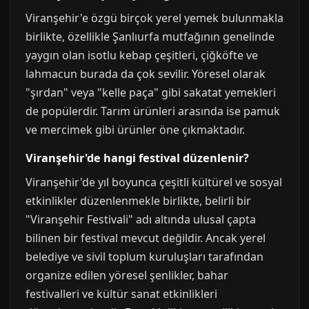
Viranşehir'e özgü birçok yerel yemek bulunmakla
birlikte, özellikle Şanlıurfa mutfağının genelinde
yaygın olan isotlu kebap çeşitleri, çiğköfte ve
lahmacun burada da çok sevilir. Yöresel olarak
"şırdan" veya "kelle paça" gibi sakatat yemekleri
de popülerdir. Tarım ürünleri arasında ise pamuk
ve mercimek gibi ürünler öne çıkmaktadır.
Viranşehir'de hangi festival düzenlenir?
Viranşehir'de yıl boyunca çeşitli kültürel ve sosyal
etkinlikler düzenlenmekle birlikte, belirli bir
"Viranşehir Festivali" adı altında ulusal çapta
bilinen bir festival mevcut değildir. Ancak yerel
belediye ve sivil toplum kuruluşları tarafından
organize edilen yöresel şenlikler, bahar
festivalleri ve kültür sanat etkinlikleri