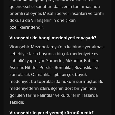
geleneksel el sanatları da ilçenin tanınmasında
önemli rol oynar. Misafirperver insanları ve tarihi
dokusu da Viranşehir'in öne çıkan
özelliklerindendir.
Viranşehir'de hangi medeniyetler yaşadı?
Viranşehir, Mezopotamya'nın kalbinde yer alması
sebebiyle tarih boyunca birçok medeniyete ev
sahipliği yapmıştır. Sümerler, Akkadlar, Babiller,
Asurlar, Hititler, Persler, Romalılar, Bizanslılar ve
son olarak Osmanlılar gibi birçok büyük
medeniyet bu topraklarda hüküm sürmüştür. Bu
medeniyetlerin izleri, ilçenin dört bir yanında
görülen tarihi kalıntılar ve kültürel miraslarda
saklıdır.
Viranşehir'in yerel yemeği/ürünü nedir?