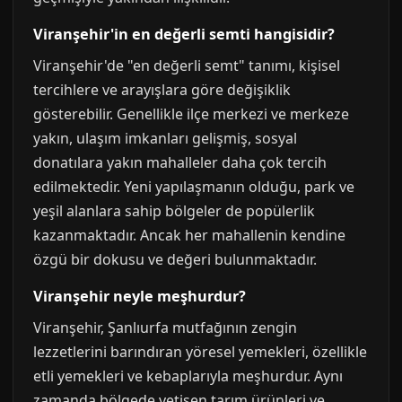
Viranşehir'in en değerli semti hangisidir?
Viranşehir'de "en değerli semt" tanımı, kişisel
tercihlere ve arayışlara göre değişiklik
gösterebilir. Genellikle ilçe merkezi ve merkeze
yakın, ulaşım imkanları gelişmiş, sosyal
donatılara yakın mahalleler daha çok tercih
edilmektedir. Yeni yapılaşmanın olduğu, park ve
yeşil alanlara sahip bölgeler de popülerlik
kazanmaktadır. Ancak her mahallenin kendine
özgü bir dokusu ve değeri bulunmaktadır.
Viranşehir neyle meşhurdur?
Viranşehir, Şanlıurfa mutfağının zengin
lezzetlerini barındıran yöresel yemekleri, özellikle
etli yemekleri ve kebaplarıyla meşhurdur. Aynı
zamanda bölgede yetişen tarım ürünleri ve