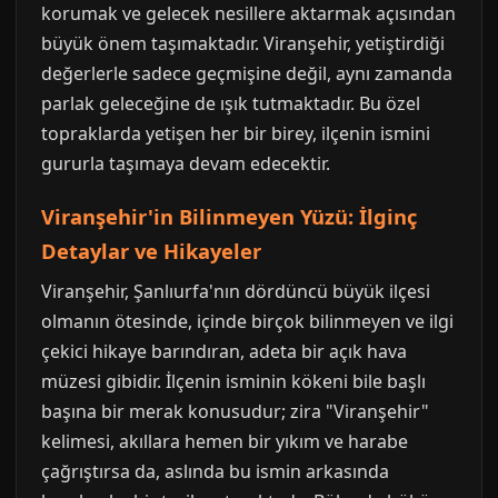
korumak ve gelecek nesillere aktarmak açısından
büyük önem taşımaktadır. Viranşehir, yetiştirdiği
değerlerle sadece geçmişine değil, aynı zamanda
parlak geleceğine de ışık tutmaktadır. Bu özel
topraklarda yetişen her bir birey, ilçenin ismini
gururla taşımaya devam edecektir.
Viranşehir'in Bilinmeyen Yüzü: İlginç
Detaylar ve Hikayeler
Viranşehir, Şanlıurfa'nın dördüncü büyük ilçesi
olmanın ötesinde, içinde birçok bilinmeyen ve ilgi
çekici hikaye barındıran, adeta bir açık hava
müzesi gibidir. İlçenin isminin kökeni bile başlı
başına bir merak konusudur; zira "Viranşehir"
kelimesi, akıllara hemen bir yıkım ve harabe
çağrıştırsa da, aslında bu ismin arkasında