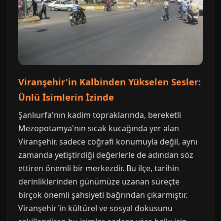
Viranşehir'in Kalbinden Yükselen Sesler:
Ünlü İsimlerin İzinde
Şanlıurfa'nın kadim topraklarında, bereketli
Mezopotamya'nın sıcak kucağında yer alan
Viranşehir, sadece coğrafi konumuyla değil, aynı
zamanda yetiştirdiği değerlerle de adından söz
ettiren önemli bir merkezdir. Bu ilçe, tarihin
derinliklerinden günümüze uzanan süreçte
birçok önemli şahsiyeti bağrından çıkarmıştır.
Viranşehir'in kültürel ve sosyal dokusunu