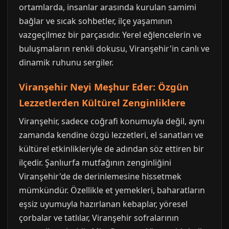
ortamlarda, insanlar arasında kurulan samimi
bağlar ve sıcak sohbetler, ilçe yaşamının
vazgeçilmez bir parçasıdır. Yerel eğlencelerin ve
buluşmaların renkli dokusu, Viranşehir'in canlı ve
dinamik ruhunu sergiler.
Viranşehir Neyi Meşhur Eder: Özgün
Lezzetlerden Kültürel Zenginliklere
Viranşehir, sadece coğrafi konumuyla değil, aynı
zamanda kendine özgü lezzetleri, el sanatları ve
kültürel etkinlikleriyle de adından söz ettiren bir
ilçedir. Şanlıurfa mutfağının zenginliğini
Viranşehir'de de derinlemesine hissetmek
mümkündür. Özellikle et yemekleri, baharatların
eşsiz uyumuyla hazırlanan kebaplar, yöresel
çorbalar ve tatlılar, Viranşehir sofralarının