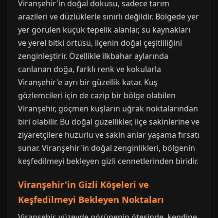
Viranşehir'in doğal dokusu, sadece tarım
arazileri ve düzlüklerle sınırlı değildir. Bölgede yer
yer görülen küçük tepelik alanlar, su kaynakları
ve yerel bitki örtüsü, ilçenin doğal çeşitliliğini
zenginleştirir. Özellikle ilkbahar aylarında
canlanan doğa, farklı renk ve kokularla
Viranşehir'e ayrı bir güzellik katar. Kuş
gözlemcileri için de cazip bir bölge olabilen
Viranşehir, göçmen kuşların uğrak noktalarından
biri olabilir. Bu doğal güzellikler, ilçe sakinlerine ve
ziyaretçilere huzurlu ve sakin anlar yaşama fırsatı
sunar. Viranşehir'in doğal zenginlikleri, bölgenin
keşfedilmeyi bekleyen gizli cennetlerinden biridir.
Viranşehir'in Gizli Köşeleri ve
Keşfedilmeyi Bekleyen Noktaları
Viranşehir, yüzeyde görünenin ötesinde, kendine