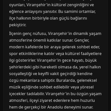
oyunları, Viranşehir'in kültürel zenginliğini ve
eğlence anlayışını yansıtır. Bu samimi ortamlar,
ilçe halkının birbiriyle olan güçlü bağlarını
pekiştirir.
İlçenin genç nüfusu, Viranşehir'in dinamik yaşam
atmosferine önemli katkılar sunar. Gençler,
modern kafelerde bir araya gelerek sohbet eder,
spor etkinliklerine katılır veya kültürel faaliyetlere
ilgi gösterirler. Viranşehir'in gece hayatı, büyük
şehirlerdeki gibi hareketli olmasa da, yerel halkın
sosyalleştiği ve keyifli vakit geçirdiği kendine
özgü mekanlara sahiptir. Buralarda, geleneksel
müzik eşliğinde sohbet edilebilir veya yöresel
içecekler tadılabilir. Viranşehir'in bu özgün yaşam
atmosferi, ilçeyi ziyaret edenlere hem huzurlu
hem de gerçekçi bir Anadolu deneyimi sunar.