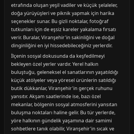
etrafında oluşan yeşil vadiler ve küçük şelaleler,
doğa yürüyüşleri ve piknik yapmak için harika
seçenekler sunar. Bu gizli noktalar, fotoğraf
tutkunları için de eşsiz kareler yakalama fırsatı
verir. Buralar, Viranşehir'in sakinliğini ve doğal
dinginliğini en iyi hissedebileceğiniz yerlerdir.
İlçenin sosyal dokusunda da keşfedilmeyi
bekleyen özel yerler vardır. Yerel halkın
buluştuğu, geleneksel el sanatlarının yaşatıldığı
küçük atölyeler veya yöresel ürünlerin satıldığı
butik dükkanlar, Viranşehir'in gerçek ruhunu
yansıtır. Akşam saatlerinde ise, bazı özel
mekanlar, bölgenin sosyal atmosferini yansıtan
buluşma noktaları haline gelir. Bu tür yerlerde,
yöre halkının gündelik yaşamına dair samimi
sohbetlere tanık olabilir, Viranşehir'in sıcak ve