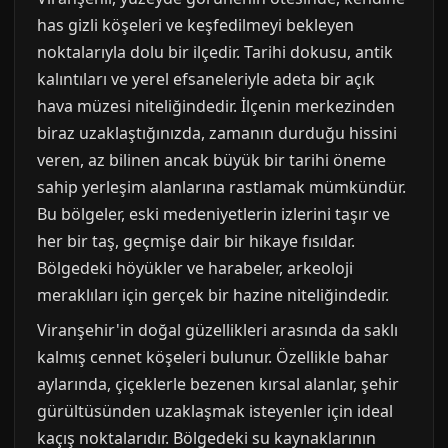
has gizli köşeleri ve keşfedilmeyi bekleyen
noktalarıyla dolu bir ilçedir. Tarihi dokusu, antik
kalıntıları ve yerel efsaneleriyle adeta bir açık
hava müzesi niteliğindedir. İlçenin merkezinden
biraz uzaklaştığınızda, zamanın durduğu hissini
veren, az bilinen ancak büyük bir tarihi öneme
sahip yerleşim alanlarına rastlamak mümkündür.
Bu bölgeler, eski medeniyetlerin izlerini taşır ve
her bir taş, geçmişe dair bir hikaye fısıldar.
Bölgedeki höyükler ve harabeler, arkeoloji
meraklıları için gerçek bir hazine niteliğindedir.
Viranşehir'in doğal güzellikleri arasında da saklı
kalmış cennet köşeleri bulunur. Özellikle bahar
aylarında, çiçeklerle bezenen kırsal alanlar, şehir
gürültüsünden uzaklaşmak isteyenler için ideal
kaçış noktalarıdır. Bölgedeki su kaynaklarının