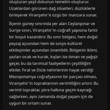
oluşturan yeşil dokunun temelini oluşturur.
Uzaklardan görünen dağ silüetleri, düzlüklerle
birleşerek Viranşehir'e özgü bir manzara sunar.
İlçenin güney sınırında yer alan Ceylanpınar ve
Suriye sınırı, Viranşehir'in coğrafi yapısına farklı
bir boyut kazandırır. Bu sınır bölgesi, hem doğal
peyzaj açısından hem de sosyo-kültürel
etkileşimler açısından önemlidir. Bölgenin iklimi,
yazları sıcak ve kurak, kışları ise ılıman ve yağışlı
geçer, bu da tarımsal faaliyetlerin çeşitliliğini
etkiler. Fırat ve Dicle nehirlerinin hayat verdiği
Mezopotamya coğrafyasının bir parçası olması,
Viranşehir'in topraklarının verimliliğini artırır. Bu
verimli topraklar, yöre halkına geçim kaynağı
sağlarken, aynı zamanda doğal yaşam için de
uygun bir ortam sunar.