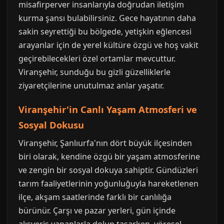
misafirperver insanlarıyla doğrudan iletişim
kurma şansı bulabilirsiniz. Gece hayatının daha
sakin seyrettiği bu bölgede, yetişkin eğlencesi
arayanlar için de yerel kültüre özgü ve hoş vakit
geçirebilecekleri özel ortamlar mevcuttur.
Viranşehir, sunduğu bu gizli güzelliklerle
ziyaretçilerine unutulmaz anlar yaşatır.
Viranşehir'in Canlı Yaşam Atmosferi ve
Sosyal Dokusu
Viranşehir, Şanlıurfa'nın dört büyük ilçesinden
biri olarak, kendine özgü bir yaşam atmosferine
ve zengin bir sosyal dokuya sahiptir. Gündüzleri
tarım faaliyetlerinin yoğunluğuyla hareketlenen
ilçe, akşam saatlerinde farklı bir canlılığa
bürünür. Çarşı ve pazar yerleri, gün içinde