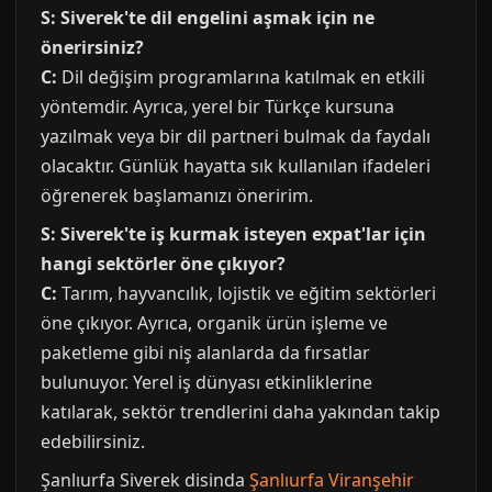
S: Siverek'te dil engelini aşmak için ne
önerirsiniz?
C:
Dil değişim programlarına katılmak en etkili
yöntemdir. Ayrıca, yerel bir Türkçe kursuna
yazılmak veya bir dil partneri bulmak da faydalı
olacaktır. Günlük hayatta sık kullanılan ifadeleri
öğrenerek başlamanızı öneririm.
S: Siverek'te iş kurmak isteyen expat'lar için
hangi sektörler öne çıkıyor?
C:
Tarım, hayvancılık, lojistik ve eğitim sektörleri
öne çıkıyor. Ayrıca, organik ürün işleme ve
paketleme gibi niş alanlarda da fırsatlar
bulunuyor. Yerel iş dünyası etkinliklerine
katılarak, sektör trendlerini daha yakından takip
edebilirsiniz.
Şanlıurfa Siverek disinda
Şanlıurfa Viranşehir