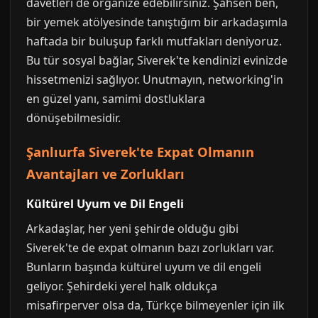
davetleri de organize edebilirsiniz. Şahsen ben,
bir yemek atölyesinde tanıştığım bir arkadaşımla
haftada bir buluşup farklı mutfakları deniyoruz.
Bu tür sosyal bağlar, Siverek'te kendinizi evinizde
hissetmenizi sağlıyor. Unutmayın, networking'in
en güzel yanı, samimi dostluklara
dönüşebilmesidir.
Şanlıurfa Siverek'te Expat Olmanın
Avantajları ve Zorlukları
Kültürel Uyum ve Dil Engeli
Arkadaşlar, her yeni şehirde olduğu gibi
Siverek'te de expat olmanın bazı zorlukları var.
Bunların başında kültürel uyum ve dil engeli
geliyor. Şehirdeki yerel halk oldukça
misafirperver olsa da, Türkçe bilmeyenler için ilk