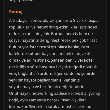
Sonuç
Arkadaşlar, sonuç olarak Şanlıurfa Siverek, expat
toplulukları ve networking etkinlikleri açısından
oldukça canlı bir şehir. Burada hem iş hem de
sosyal hayatınızı zenginleştirecek pek çok fırsat
bulunuyor. İster resmi gruplara katılın, ister
kafelerde sohbet başlatın; önemli olan, aktif
olmak ve adım atmak. Şahsen ben, Siverek'te
geçirdiğim süre boyunca birçok değerli dostluk
ve iş bağlantısı kurdum. Eğer siz de bu şehirde
yeni bir hayata başlıyorsanız, kendinizi
soyutlamayın ve her fırsatı değerlendirin.
Unutmayın, networking sadece kartvizit alışverişi
değil, aynı zamanda gerçek insan ilişkileri
kurmaktır. Siverek'in sıcak atmosferi, size bu