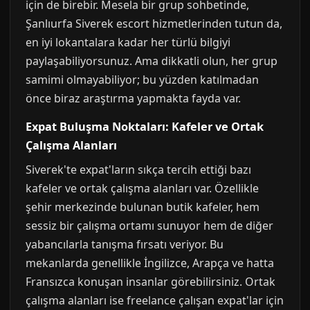
için de birebir. Mesela bir grup sohbetinde,
Şanlıurfa Siverek escort hizmetlerinden tutun da,
en iyi lokantalara kadar her türlü bilgiyi
paylaşabiliyorsunuz. Ama dikkatli olun, her grup
samimi olmayabiliyor; bu yüzden katılmadan
önce biraz araştırma yapmakta fayda var.
Expat Buluşma Noktaları: Kafeler ve Ortak
Çalışma Alanları
Siverek'te expat'ların sıkça tercih ettiği bazı
kafeler ve ortak çalışma alanları var. Özellikle
şehir merkezinde bulunan butik kafeler, hem
sessiz bir çalışma ortamı sunuyor hem de diğer
yabancılarla tanışma fırsatı veriyor. Bu
mekanlarda genellikle İngilizce, Arapça ve hatta
Fransızca konuşan insanlar görebilirsiniz. Ortak
çalışma alanları ise freelance çalışan expat'lar için