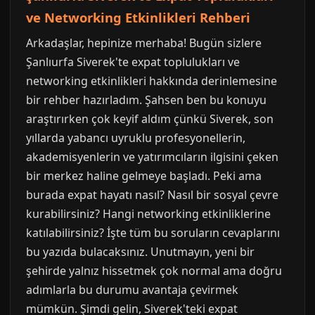
ve Networking Etkinlikleri Rehberi
Arkadaşlar, hepinize merhaba! Bugün sizlere
Şanlıurfa Siverek'te expat toplulukları ve
networking etkinlikleri hakkında derinlemesine
bir rehber hazırladım. Şahsen ben bu konuyu
araştırırken çok keyif aldım çünkü Siverek, son
yıllarda yabancı uyruklu profesyonellerin,
akademisyenlerin ve yatırımcıların ilgisini çeken
bir merkez haline gelmeye başladı. Peki ama
burada expat hayatı nasıl? Nasıl bir sosyal çevre
kurabilirsiniz? Hangi networking etkinliklerine
katılabilirsiniz? İşte tüm bu soruların cevaplarını
bu yazıda bulacaksınız. Unutmayın, yeni bir
şehirde yalnız hissetmek çok normal ama doğru
adımlarla bu durumu avantaja çevirmek
mümkün. Şimdi gelin, Siverek'teki expat