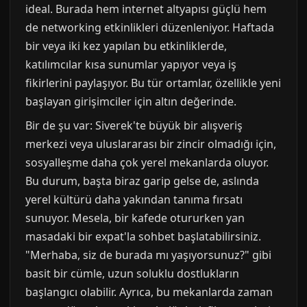
ideal. Burada hem internet altyapısı güçlü hem
de networking etkinlikleri düzenleniyor. Haftada
bir veya iki kez yapılan bu etkinliklerde,
katılımcılar kısa sunumlar yapıyor veya iş
fikirlerini paylaşıyor. Bu tür ortamlar, özellikle yeni
başlayan girişimciler için altın değerinde.
Bir de şu var: Siverek'te büyük bir alışveriş
merkezi veya uluslararası bir zincir olmadığı için,
sosyalleşme daha çok yerel mekanlarda oluyor.
Bu durum, başta biraz garip gelse de, aslında
yerel kültürü daha yakından tanıma fırsatı
sunuyor. Mesela, bir kafede otururken yan
masadaki bir expat'la sohbet başlatabilirsiniz.
"Merhaba, siz de burada mı yaşıyorsunuz?" gibi
basit bir cümle, uzun soluklu dostlukların
başlangıcı olabilir. Ayrıca, bu mekanlarda zaman