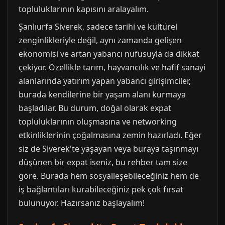
topluluklarının kapısını aralayalım.
Şanlıurfa Siverek, sadece tarihi ve kültürel
zenginlikleriyle değil, aynı zamanda gelişen
ekonomisi ve artan yabancı nüfusuyla da dikkat
çekiyor. Özellikle tarım, hayvancılık ve hafif sanayi
alanlarında yatırım yapan yabancı girişimciler,
burada kendilerine bir yaşam alanı kurmaya
başladılar. Bu durum, doğal olarak expat
topluluklarının oluşmasına ve networking
etkinliklerinin çoğalmasına zemin hazırladı. Eğer
siz de Siverek'te yaşayan veya buraya taşınmayı
düşünen bir expat iseniz, bu rehber tam size
göre. Burada hem sosyalleşebileceğiniz hem de
iş bağlantıları kurabileceğiniz pek çok fırsat
bulunuyor. Hazırsanız başlayalım!