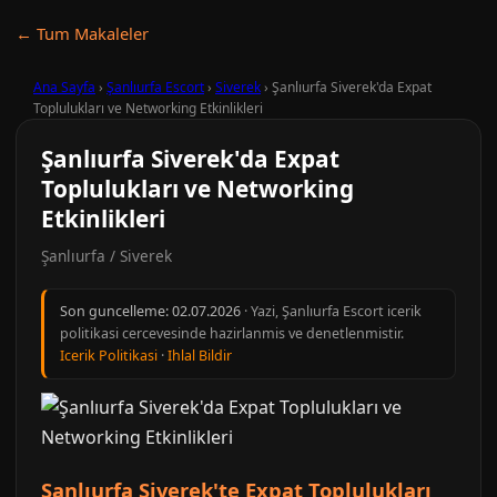
← Tum Makaleler
Ana Sayfa
›
Şanlıurfa Escort
›
Siverek
›
Şanlıurfa Siverek'da Expat
Toplulukları ve Networking Etkinlikleri
Şanlıurfa Siverek'da Expat
Toplulukları ve Networking
Etkinlikleri
Şanlıurfa / Siverek
Son guncelleme:
02.07.2026
· Yazi, Şanlıurfa Escort icerik
politikasi cercevesinde hazirlanmis ve denetlenmistir.
Icerik Politikasi
·
Ihlal Bildir
Şanlıurfa Siverek'te Expat Toplulukları