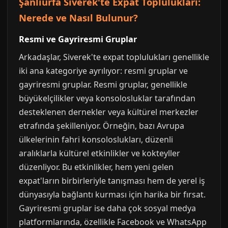
Şanlıurfa Siverek'te Expat Toplulukları:
Nerede ve Nasıl Bulunur?
Resmi ve Gayriresmi Gruplar
Arkadaşlar, Siverek'te expat toplulukları genellikle
iki ana kategoriye ayrılıyor: resmi gruplar ve
gayriresmi gruplar. Resmi gruplar, genellikle
büyükelçilikler veya konsolosluklar tarafından
desteklenen dernekler veya kültürel merkezler
etrafında şekilleniyor. Örneğin, bazı Avrupa
ülkelerinin fahri konsoloslukları, düzenli
aralıklarla kültürel etkinlikler ve kokteyller
düzenliyor. Bu etkinlikler, hem yeni gelen
expat'ların birbirleriyle tanışması hem de yerel iş
dünyasıyla bağlantı kurması için harika bir fırsat.
Gayriresmi gruplar ise daha çok sosyal medya
platformlarında, özellikle Facebook ve WhatsApp