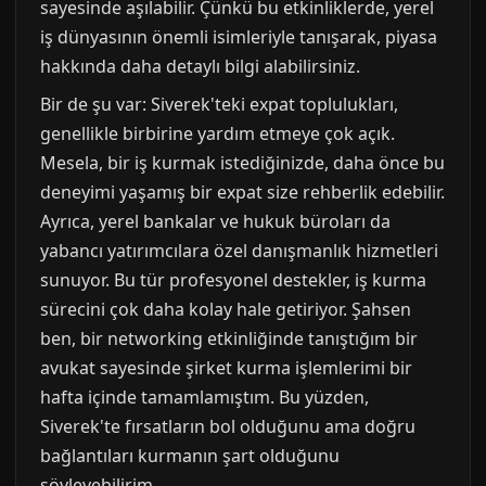
sayesinde aşılabilir. Çünkü bu etkinliklerde, yerel
iş dünyasının önemli isimleriyle tanışarak, piyasa
hakkında daha detaylı bilgi alabilirsiniz.
Bir de şu var: Siverek'teki expat toplulukları,
genellikle birbirine yardım etmeye çok açık.
Mesela, bir iş kurmak istediğinizde, daha önce bu
deneyimi yaşamış bir expat size rehberlik edebilir.
Ayrıca, yerel bankalar ve hukuk büroları da
yabancı yatırımcılara özel danışmanlık hizmetleri
sunuyor. Bu tür profesyonel destekler, iş kurma
sürecini çok daha kolay hale getiriyor. Şahsen
ben, bir networking etkinliğinde tanıştığım bir
avukat sayesinde şirket kurma işlemlerimi bir
hafta içinde tamamlamıştım. Bu yüzden,
Siverek'te fırsatların bol olduğunu ama doğru
bağlantıları kurmanın şart olduğunu
söyleyebilirim.