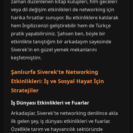
zaman düzenlenen kitap kulüpleri, film geceleri
veya dil değişim etkinlikleri de networking için
harika fırsatlar sunuyor. Bu etkinliklere katılarak
hem İngilizcenizi geliştirebilir hem de Türkçe
pratik yapabilirsiniz. Şahsen ben, böyle bir
etkinlikte tanıştığım bir arkadaşım sayesinde
Siverek'in en güzel yemek mekanlarını
keşfetmiştim.
Şanlıurfa Siverek'te Networking
Etkinlikleri: İş ve Sosyal Hayat İçin
Stratejiler
İş Dünyası Etkinlikleri ve Fuarlar
Arkadaşlar, Siverek'te networking denilince akla
ilk gelen şey, iş dünyası etkinlikleri ve fuarlar.
Özellikle tarım ve hayvancılık sektöründe