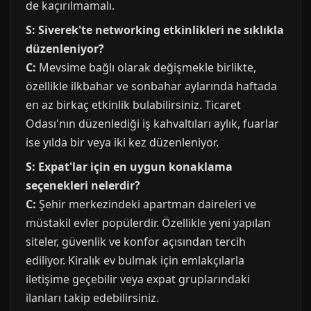
de kaçırılmamalı.
S: Siverek'te networking etkinlikleri ne sıklıkla
düzenleniyor?
C:
Mevsime bağlı olarak değişmekle birlikte,
özellikle ilkbahar ve sonbahar aylarında haftada
en az birkaç etkinlik bulabilirsiniz. Ticaret
Odası'nın düzenlediği iş kahvaltıları aylık, fuarlar
ise yılda bir veya iki kez düzenleniyor.
S: Expat'lar için en uygun konaklama
seçenekleri nelerdir?
C:
Şehir merkezindeki apartman daireleri ve
müstakil evler popülerdir. Özellikle yeni yapılan
siteler, güvenlik ve konfor açısından tercih
ediliyor. Kiralık ev bulmak için emlakçılarla
iletişime geçebilir veya expat gruplarındaki
ilanları takip edebilirsiniz.