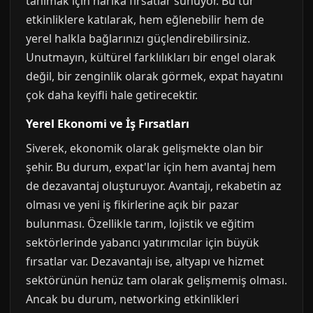
tanımak için harika fırsatlar sunuyor. Bu tür
etkinliklere katılarak, hem eğlenebilir hem de
yerel halkla bağlarınızı güçlendirebilirsiniz.
Unutmayın, kültürel farklılıkları bir engel olarak
değil, bir zenginlik olarak görmek, expat hayatını
çok daha keyifli hale getirecektir.
Yerel Ekonomi ve İş Fırsatları
Siverek, ekonomik olarak gelişmekte olan bir
şehir. Bu durum, expat'lar için hem avantaj hem
de dezavantaj oluşturuyor. Avantajı, rekabetin az
olması ve yeni iş fikirlerine açık bir pazar
bulunması. Özellikle tarım, lojistik ve eğitim
sektörlerinde yabancı yatırımcılar için büyük
fırsatlar var. Dezavantajı ise, altyapı ve hizmet
sektörünün henüz tam olarak gelişmemiş olması.
Ancak bu durum, networking etkinlikleri