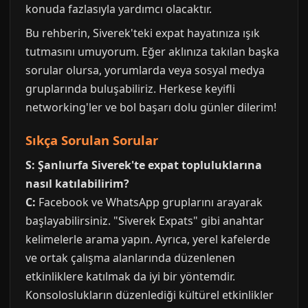
konuda fazlasıyla yardımcı olacaktır.
Bu rehberin, Siverek'teki expat hayatınıza ışık
tutmasını umuyorum. Eğer aklınıza takılan başka
sorular olursa, yorumlarda veya sosyal medya
gruplarında buluşabiliriz. Herkese keyifli
networking'ler ve bol başarı dolu günler dilerim!
Sıkça Sorulan Sorular
S: Şanlıurfa Siverek'te expat topluluklarına
nasıl katılabilirim?
C:
Facebook ve WhatsApp gruplarını arayarak
başlayabilirsiniz. "Siverek Expats" gibi anahtar
kelimelerle arama yapın. Ayrıca, yerel kafelerde
ve ortak çalışma alanlarında düzenlenen
etkinliklere katılmak da iyi bir yöntemdir.
Konsoloslukların düzenlediği kültürel etkinlikler