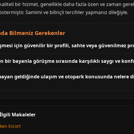
kaliteli bir hizmet, genellikle daha fazla özen ve zaman gere
östermiştir. Samimi ve bilinçli tercihler yapmanız dileğiyle.
nda Bilmeniz Gerekenler
esi için güvenilir bir profili, sahte veya güvenilmez pro
n bir bayanla görüşme sırasında karşılıklı saygı ve konf
 bayan geldiğinde ulaşım ve otopark konusunda nelere d
lgili Makaleler
ken Escort