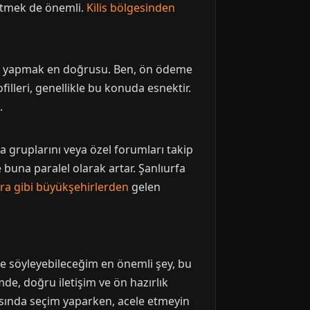
etmek de önemli.
Kilis bölgesinden
da yapmak en doğrusu. Ben, ön ödeme
illeri, genellikle bu konuda esnektir.
.
a gruplarını veya özel forumları takip
 buna paralel olarak artar. Şanlıurfa
ra gibi büyükşehirlerden
gelen
ze söyleyebileceğim en önemli şey, bu
de, doğru iletişim ve ön hazırlık
asında seçim yaparken, acele etmeyin