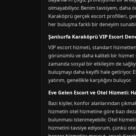
olmayabiliyor. Benim tavsiyem, daha ö
Karaköprü gerçek escort profilleri, gene
her buluşma farklı bir deneyim sunabil
Şanlıurfa Karaköprü VIP Escort Den
VIP escort hizmeti, standart hizmetten 
görünümlü ve daha kaliteli bir hizmet 
zamanda sosyal bir etkileşim de sağlıyor
buluşmayı daha keyifli hale getiriyor. E
yatırım, genellikle karşılığını buluyor.
Eve Gelen Escort ve Otel Hizmeti: H
Bazı kişiler, konfor alanlarından çıkma
hizmetin otel hizmetine göre bazı dezav
bulunması istenmeyebilir. Otel hizmeti 
hizmetini tavsiye ediyorum, çünkü otell