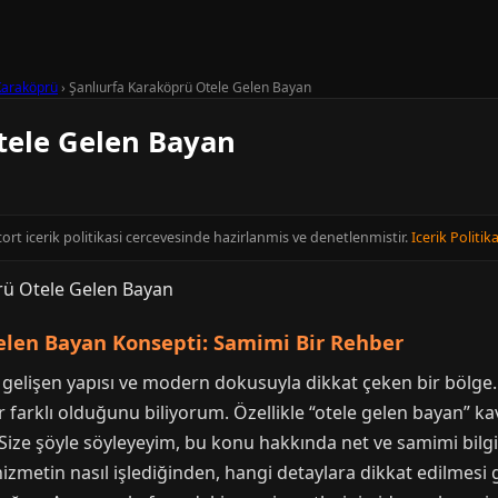
Karaköprü
›
Şanlıurfa Karaköprü Otele Gelen Bayan
tele Gelen Bayan
scort icerik politikasi cercevesinde hazirlanmis ve denetlenmistir.
Icerik Politika
elen Bayan Konsepti: Samimi Bir Rehber
a gelişen yapısı ve modern dokusuyla dikkat çeken bir bölge
r farklı olduğunu biliyorum. Özellikle “otele gelen bayan
 Size şöyle söyleyeyim, bu konu hakkında net ve samimi bilgi
izmetin nasıl işlediğinden, hangi detaylara dikkat edilmesi 