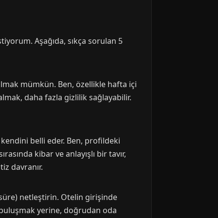
tiyorum. Aşağıda, sıkça sorulan 5
lmak mümkün. Ben, özellikle hafta içi
k, daha fazla gizlilik sağlayabilir.
kendini belli eder. Ben, profildeki
asında kibar ve anlayışlı bir tavır,
tiz davranır.
üre) netleştirin. Otelin girişinde
e buluşmak yerine, doğrudan oda