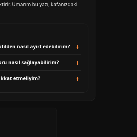
ktirir. Umarım bu yazı, kafanızdaki
filden nasıl ayırt edebilirim?
oru nasıl sağlayabilirim?
ikkat etmeliyim?