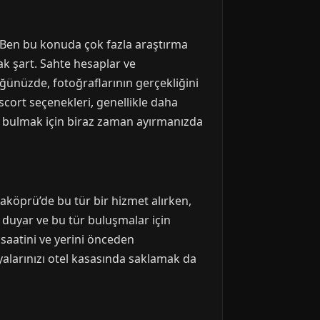
p. Ben bu konuda çok fazla araştırma
ak şart. Sahte hesaplar ve
üğünüzde, fotoğraflarının gerçekliğini
escort seçenekleri, genellikle daha
ni bulmak için biraz zaman ayırmanızda
aköprü’de bu tür bir hizmet alırken,
ı duyar ve bu tür buluşmalar için
saatini ve yerini önceden
eşyalarınızı otel kasasında saklamak da