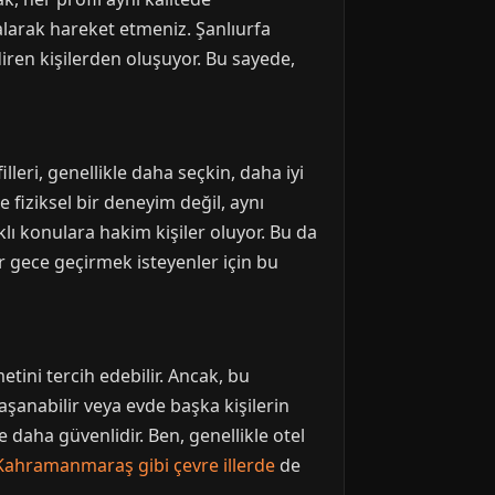
alarak hareket etmeniz. Şanlıurfa
diren kişilerden oluşuyor. Bu sayede,
leri, genellikle daha seçkin, daha iyi
fiziksel bir deneyim değil, aynı
klı konulara hakim kişiler oluyor. Bu da
bir gece geçirmek isteyenler için bu
tini tercih edebilir. Ancak, bu
aşanabilir veya evde başka kişilerin
 daha güvenlidir. Ben, genellikle otel
Kahramanmaraş gibi çevre illerde
de