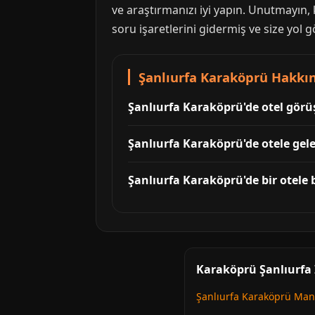
ve araştırmanızı iyi yapın. Unutmayın, 
soru işaretlerini gidermiş ve size yol g
Şanlıurfa Karaköprü Hakkı
Şanlıurfa Karaköprü'de otel görüşm
Şanlıurfa Karaköprü'de otele gele
Şanlıurfa Karaköprü'de bir otele
Karaköprü Şanlıurfa İ
Şanlıurfa Karaköprü Man