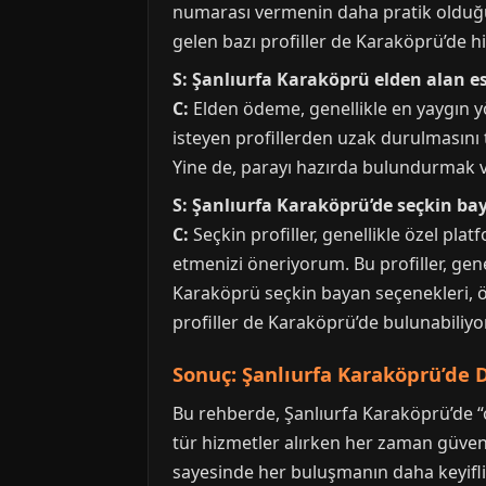
numarası vermenin daha pratik olduğu
gelen bazı profiller de Karaköprü’de h
S: Şanlıurfa Karaköprü elden alan es
C:
Elden ödeme, genellikle en yaygın
isteyen profillerden uzak durulmasını 
Yine de, parayı hazırda bulundurmak ve
S: Şanlıurfa Karaköprü’de seçkin bay
C:
Seçkin profiller, genellikle özel pl
etmenizi öneriyorum. Bu profiller, gene
Karaköprü seçkin bayan seçenekleri, özel
profiller de Karaköprü’de bulunabiliyor
Sonuç: Şanlıurfa Karaköprü’de D
Bu rehberde, Şanlıurfa Karaköprü’de “o
tür hizmetler alırken her zaman güven 
sayesinde her buluşmanın daha keyifli