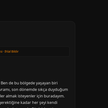
si
·
Ihlal Bildir
. Ben de bu bölgede yaşayan biri
” kavramı, son dönemde sıkça duyduğum
ler almak isteyenler için buradayım.
gerektiğine kadar her şeyi kendi