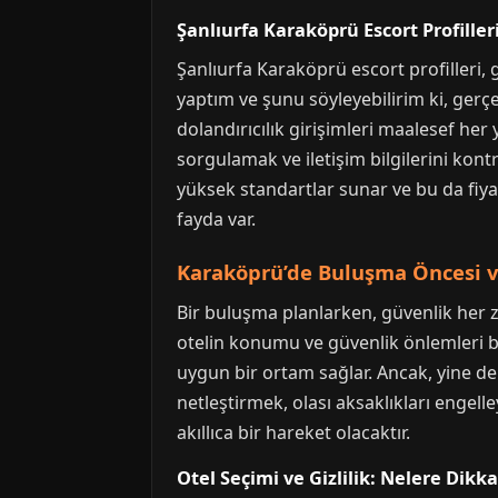
Şanlıurfa Karaköprü Escort Profiller
Şanlıurfa Karaköprü escort profilleri, 
yaptım ve şunu söyleyebilirim ki, gerçe
dolandırıcılık girişimleri maalesef her
sorgulamak ve iletişim bilgilerini kont
yüksek standartlar sunar ve bu da fiya
fayda var.
Karaköprü’de Buluşma Öncesi v
Bir buluşma planlarken, güvenlik her z
otelin konumu ve güvenlik önlemleri bü
uygun bir ortam sağlar. Ancak, yine de
netleştirmek, olası aksaklıkları engelle
akıllıca bir hareket olacaktır.
Otel Seçimi ve Gizlilik: Nelere Dikka