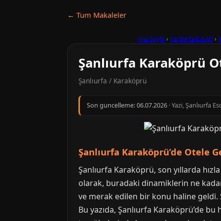
← Tum Makaleler
Ana Sayfa
›
Şanlıurfa Escort
›
Şanlıurfa Karaköprü O
Şanlıurfa / Karaköprü
Son guncelleme:
06.07.2026
· Yazi, Şanlıurfa E
Şanlıurfa Karaköprü’de Otele G
Şanlıurfa Karaköprü, son yıllarda hızl
olarak, buradaki dinamiklerin ne kada
ve merak edilen bir konu haline geldi.
Bu yazıda, Şanlıurfa Karaköprü’de bu h