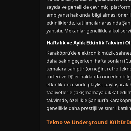
sayıda ve genellikle çevrimiçi platforml
ambiyansı hakkında bilgi alması önerilir
etkinliklerde, katılımcılar arasında Şanl
yansıtır. Mekanlar genellikle alkol ser
Haftalık ve Aylık Etkinlik Takvimi 
Karaköprü'de elektronik müzik sahnesini
daha sakin geçerken, hafta sonları (Cu
temalara sahiptir (örneğin, retro tekn
türleri ve DJ'ler hakkında önceden bilgi
etkinlik öncesinde playlist paylaşarak 
faaliyetlerle çakışmamaya dikkat edilme
takvimde, özellikle Şanlıurfa Karaköprü 
genellikle daha prestijli ve sınırlı katılım
Tekno ve Underground Kültürün