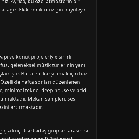
iniz. Ayrıca, bu özel atmosferin bir
nacağız. Elektronik müziğin büyüleyici
apı ve konut projeleriyle sınırlı
fus, geleneksel müzik türlerinin yanı
mıştır. Bu talebi karşılamak için bazı
 Özellikle hafta sonları düzenlenen
de, minimal tekno, deep house ve acid
 bulmaktadır. Mekan sahipleri, ses
sini artırmaktadır.
ngıçta küçük arkadaş grupları arasında