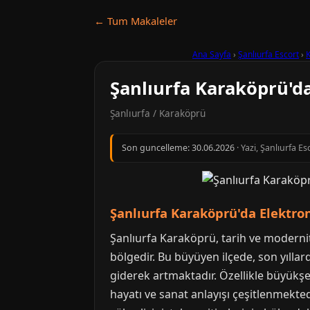
← Tum Makaleler
Ana Sayfa
›
Şanlıurfa Escort
›
Şanlıurfa Karaköprü'd
Şanlıurfa / Karaköprü
Son guncelleme:
30.06.2026
· Yazi, Şanlıurfa E
Şanlıurfa Karaköprü'da Elektr
Şanlıurfa Karaköprü, tarih ve modernite
bölgedir. Bu büyüyen ilçede, son yılla
giderek artmaktadır. Özellikle büyükşe
hayatı ve sanat anlayışı çeşitlenmekte