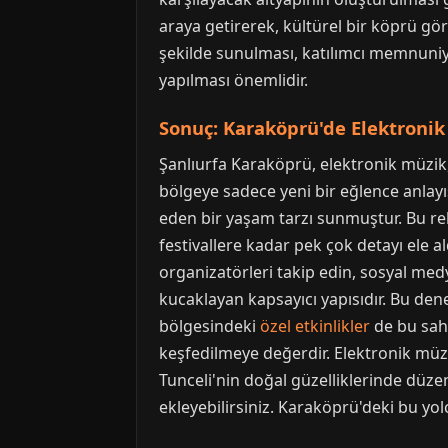
araya getirerek, kültürel bir köprü gör
şekilde sunulması, katılımcı memnuniyet
yapılması önemlidir.
Sonuç: Karaköprü'de Elektroni
Şanlıurfa Karaköprü, elektronik müzik
bölgeye sadece yeni bir eğlence anlayı
eden bir yaşam tarzı sunmuştur. Bu r
festivallere kadar pek çok detayı ele a
organizatörleri takip edin, sosyal med
kucaklayan kapsayıcı yapısıdır. Bu dene
bölgesindeki
özel etkinlikler
de bu sahn
keşfedilmeye değerdir. Elektronik müz
Tunceli'nin doğal güzelliklerinde düz
ekleyebilirsiniz. Karaköprü'deki bu yo