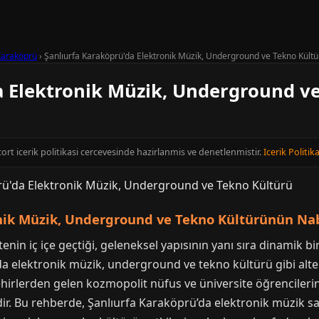
Karaköprü
›
Şanlıurfa Karaköprü'da Elektronik Müzik, Underground ve Tekno Kültü
a Elektronik Müzik, Underground v
scort icerik politikasi cercevesinde hazirlanmis ve denetlenmistir.
Icerik Politika
onik Müzik, Underground ve Tekno Kültürünün Na
nin iç içe geçtiği, geleneksel yapısının yanı sıra dinamik bi
rda elektronik müzik, underground ve tekno kültürü gibi alter
hirlerden gelen kozmopolit nüfus ve üniversite öğrencileri
dir. Bu rehberde, Şanlıurfa Karaköprü’da elektronik müzik s