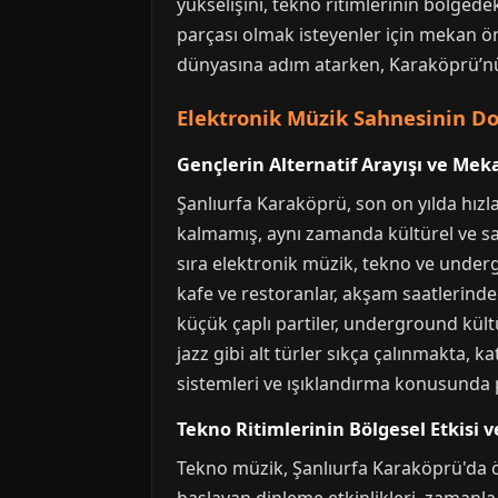
yükselişini, tekno ritimlerinin bölgede
parçası olmak isteyenler için mekan ön
dünyasına adım atarken, Karaköprü’n
Elektronik Müzik Sahnesinin Do
Gençlerin Alternatif Arayışı ve M
Şanlıurfa Karaköprü, son on yılda hızla 
kalmamış, aynı zamanda kültürel ve san
sıra elektronik müzik, tekno ve under
kafe ve restoranlar, akşam saatlerinde
küçük çaplı partiler, underground kült
jazz gibi alt türler sıkça çalınmakta, k
sistemleri ve ışıklandırma konusunda p
Tekno Ritimlerinin Bölgesel Etkisi 
Tekno müzik, Şanlıurfa Karaköprü'da öz