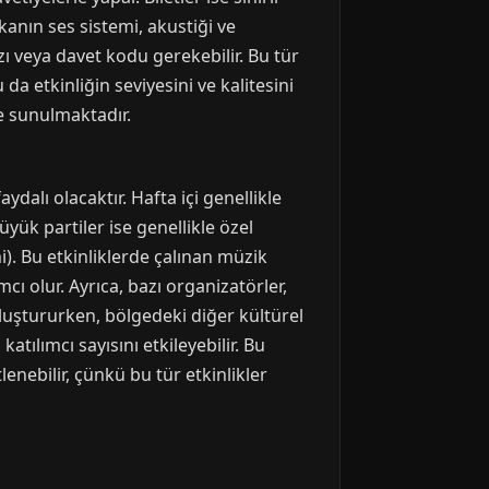
kanın ses sistemi, akustiği ve
rzı veya davet kodu gerekebilir. Bu tür
 da etkinliğin seviyesini ve kalitesini
de sunulmaktadır.
dalı olacaktır. Hafta içi genellikle
ük partiler ise genellikle özel
). Bu etkinliklerde çalınan müzik
cı olur. Ayrıca, bazı organizatörler,
 oluştururken, bölgedeki diğer kültürel
tılımcı sayısını etkileyebilir. Bu
lenebilir, çünkü bu tür etkinlikler