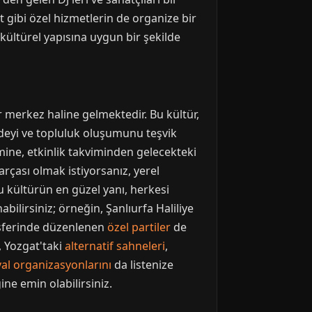
t gibi özel hizmetlerin de organize bir
 kültürel yapısına uygun bir şekilde
 merkez haline gelmektedir. Bu kültür,
adeyi ve topluluk oluşumunu teşvik
ne, etkinlik takviminden gelecekteki
arçası olmak istiyorsanız, yerel
u kültürün en güzel yanı, herkesi
ilirsiniz; örneğin, Şanlıurfa Haliliye
mosferinde düzenlenen
özel partiler
de
 Yozgat'taki
alternatif sahneleri
,
val organizasyonlarını
da listenize
ne emin olabilirsiniz.