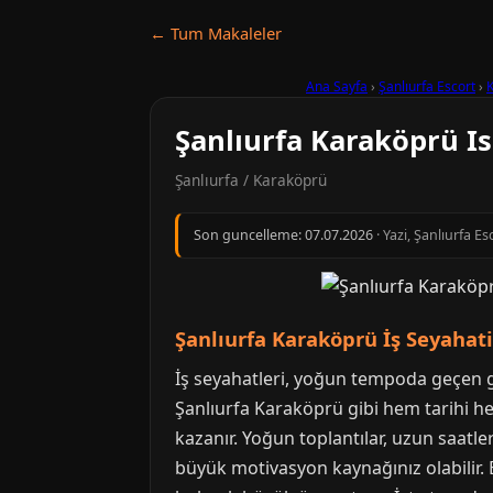
← Tum Makaleler
Ana Sayfa
›
Şanlıurfa Escort
›
Şanlıurfa Karaköprü I
Şanlıurfa / Karaköprü
Son guncelleme:
07.07.2026
· Yazi, Şanlıurfa E
Şanlıurfa Karaköprü İş Seyahat
İş seyahatleri, yoğun tempoda geçen g
Şanlıurfa Karaköprü gibi hem tarihi 
kazanır. Yoğun toplantılar, uzun saatle
büyük motivasyon kaynağınız olabilir. 