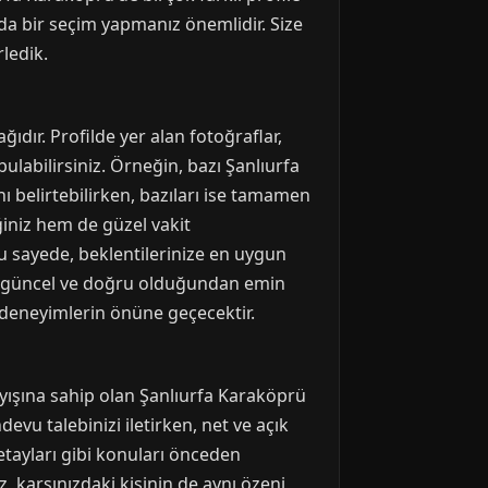
da bir seçim yapmanız önemlidir. Size
ledik.
dır. Profilde yer alan fotoğraflar,
 bulabilirsiniz. Örneğin, bazı Şanlıurfa
nı belirtebilirken, bazıları ise tamamen
iniz hem de güzel vakit
 Bu sayede, beklentilerinize en uygun
rinin güncel ve doğru olduğundan emin
 deneyimlerin önüne geçecektir.
layışına sahip olan Şanlıurfa Karaköprü
devu talebinizi iletirken, net ve açık
detayları gibi konuları önceden
, karşınızdaki kişinin de aynı özeni