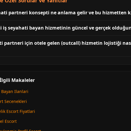
 Özel Sorular ve Yanıtlar
ati partneri konsepti ne anlama gelir ve bu hizmetten k
i iş seyahati bayan hizmetinin güncel ve gerçek olduğunu
partneri için otele gelen (outcall) hizmetin lojistiği nası
lgili Makaleler
 Bayan Ilanlari
rt Secenekleri
ik Escort Fiyatlari
el Escort