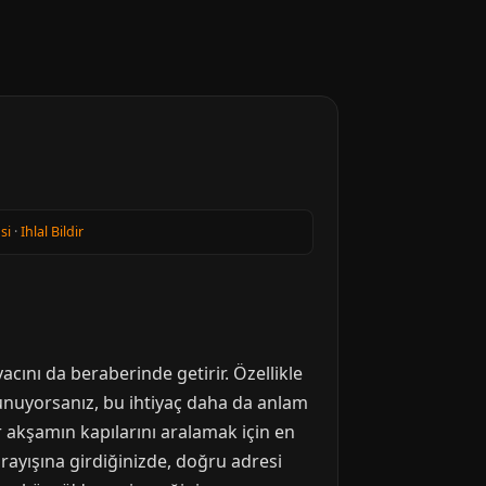
si
·
Ihlal Bildir
ını da beraberinde getirir. Özellikle
unuyorsanız, bu ihtiyaç daha da anlam
r akşamın kapılarını aralamak için en
rayışına girdiğinizde, doğru adresi