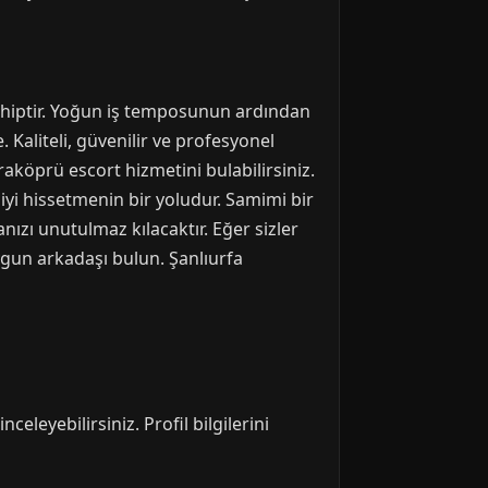
sahiptir. Yoğun iş temposunun ardından
Kaliteli, güvenilir ve profesyonel
raköprü escort hizmetini bulabilirsiniz.
iyi hissetmenin bir yoludur. Samimi bir
nızı unutulmaz kılacaktır. Eğer sizler
ygun arkadaşı bulun. Şanlıurfa
eleyebilirsiniz. Profil bilgilerini