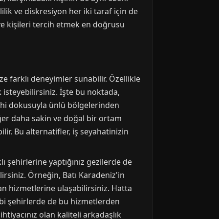
ik ve diskresiyon her iki taraf için de
ve kişileri tercih etmek en doğrusu
 farklı deneyimler sunabilir. Özellikle
isteyebilirsiniz. İşte bu noktada,
arihi dokusuyla ünlü bölgelerinden
ğer daha sakin ve doğal bir ortam
ir. Bu alternatifler, iş seyahatinizin
klı şehirlerine yaptığınız gezilerde de
irsiniz. Örneğin, Batı Karadeniz'in
an hizmetlerine ulaşabilirsiniz. Hatta
bi şehirlerde de bu hizmetlerden
tiyacınız olan kaliteli arkadaşlık