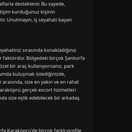
aflarla desteklenir. Bu sayede,
letişim kurduğunuz kişinin
tir. Unutmayın, iş seyahati bayan
seyahatiniz sırasında konakladığınız
r faktördür. Bölgedeki birçok Şanlıurfa
 özel bir araç kullanıyorsanız, park
numda buluşmak istediğinizde,
 arasında, size en yakın ve en rahat
Karaköprü gerçek escort hizmetleri
nda size eşlik edebilecek bir arkadaş
rfa Karaköprü'de birçok farklı profile