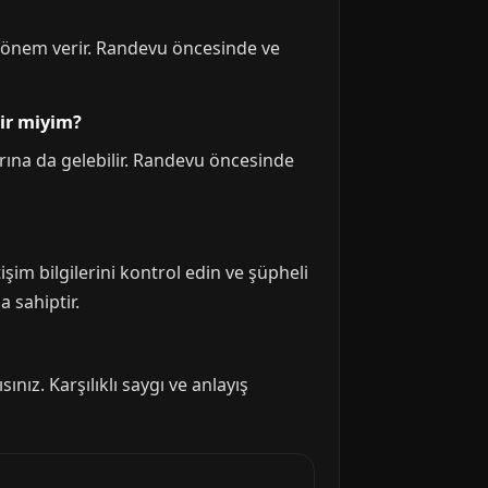
ük önem verir. Randevu öncesinde ve
lir miyim?
arına da gelebilir. Randevu öncesinde
işim bilgilerini kontrol edin ve şüpheli
 sahiptir.
ınız. Karşılıklı saygı ve anlayış