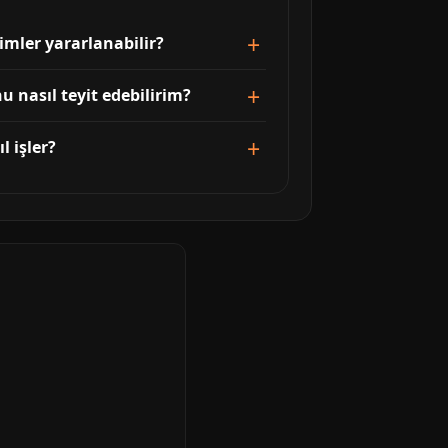
imler yararlanabilir?
 nasıl teyit edebilirim?
l işler?