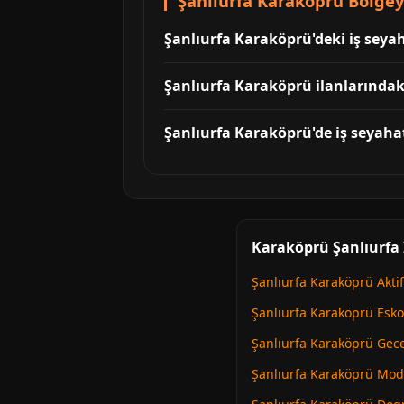
Şanlıurfa Karaköprü Bölgeye
Şanlıurfa Karaköprü'deki iş seyah
Şanlıurfa Karaköprü ilanlarındak
Şanlıurfa Karaköprü'de iş seyahati 
Karaköprü Şanlıurfa İ
Şanlıurfa Karaköprü Aktif
Şanlıurfa Karaköprü Esko
Şanlıurfa Karaköprü Gecel
Şanlıurfa Karaköprü Mod