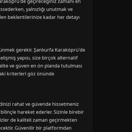
 Karaköprü'de geçireceğiniz zamanı en
 hissederken, yalnızlığı unutmak ve
en beklentilerinize kadar her detayı
üşünmek gerekir. Şanlıurfa Karaköprü'de
lişmiş yapısı, size birçok alternatif
kalite ve güven en ön planda tutulması
aki kriterleri göz önünde
ndinizi rahat ve güvende hissetmeniz
linçle hareket ederler. Sizinle birebir
sizler de kaliteli zaman geçirmekten
ektir. Güvenilir bir platformdan