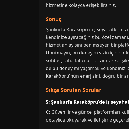
hizmetine kolayca erişebilirsiniz.
Sonuç
Şanlıurfa Karaköprü, iş seyahatleriniz
kendinize ayıracağınız bu özel zamanı,
hizmet anlayışını benimseyen bir platfo
Unutmayın, bu deneyim sizin için bir l
sohbet, rahatlatıcı bir ortam ve karşıl
de bu deneyimi yaşamak ve kendinizi ö
Karaköprü'nün enerjisini, doğru bir ar
Sıkça Sorulan Sorular
S: Şanlıurfa Karaköprü’de iş seyahat
C:
Güvenilir ve güncel platformları kull
detaylıca okuyarak ve iletişime geçerek