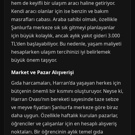
hem de keyifli bir ulaşım aracı haline getiriyor.
Kendi aracı olanlar için ise benzin ve bakım
masrafları cabası. Araba sahibi olmak, özellikle
Şanlıurfa merkeze sık sık gitmeyi planlayanlar
için büyük kolaylık, ancak aylık yakıt gideri 3.000
TL‘den başlayabiliyor. Bu nedenle, yaşam maliyeti
hesaplarken ulaşım tercihinizi iyi belirlemek
büyük önem taşıyor.
Market ve Pazar Alışverişi
Gıda harcamaları, Harran’da yaşayan herkes için
bütçenin önemli bir kısmını oluşturuyor. Neyse ki,
Harran Ovası’nın bereketi sayesinde taze sebze
ve meyve fiyatları Şanlıurfa merkeze göre biraz
daha uygun. Özellikle haftalık kurulan pazarlar,
öğrenciler ve çalışanlar için en hesaplı alışveriş
noktaları. Bir öğrencinin aylık temel gıda