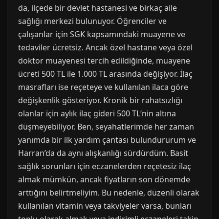
da, ilçede bir devlet hastanesi ve birkaç aile
sağlığı merkezi bulunuyor. Öğrenciler ve
çalışanlar için SGK kapsamındaki muayene ve
tedaviler ücretsiz. Ancak özel hastane veya özel
doktor muayenesi tercih edildiğinde, muayene
ücreti 500 TL ile 1.000 TL arasında değişiyor. İlaç
masrafları ise reçeteye ve kullanılan ilaca göre
değişkenlik gösteriyor. Kronik bir rahatsızlığı
olanlar için aylık ilaç gideri 500 TL‘nin altına
düşmeyebiliyor. Ben, seyahatlerimde her zaman
yanımda bir ilk yardım çantası bulundururum ve
Harran’da da aynı alışkanlığı sürdürdüm. Basit
sağlık sorunları için eczanelerden reçetesiz ilaç
almak mümkün, ancak fiyatların son dönemde
arttığını belirtmeliyim. Bu nedenle, düzenli olarak
kullanılan vitamin veya takviyeler varsa, bunları