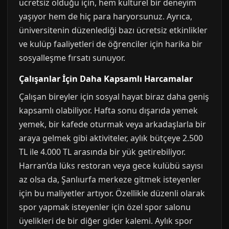
ücretsiz olduğu için, hem kültürel bir deneyim
yaşıyor hem de hiç para haryorsunuz. Ayrıca,
üniversitenin düzenlediği bazı ücretsiz etkinlikler
ve kulüp faaliyetleri de öğrenciler için harika bir
sosyalleşme fırsatı sunuyor.
Çalışanlar İçin Daha Kapsamlı Harcamalar
Çalışan bireyler için sosyal hayat biraz daha geniş
kapsamlı olabiliyor. Hafta sonu dışarıda yemek
yemek, bir kafede oturmak veya arkadaşlarla bir
araya gelmek gibi aktiviteler, aylık bütçeye 2.500
TL ile 4.000 TL arasında bir yük getirebiliyor.
Harran’da lüks restoran veya gece kulübü sayısı
az olsa da, Şanlıurfa merkeze gitmek isteyenler
için bu maliyetler artıyor. Özellikle düzenli olarak
spor yapmak isteyenler için özel spor salonu
üyelikleri de bir diğer gider kalemi. Aylık spor