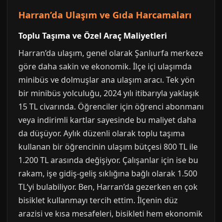
Harran’da Ulaşım ve Gıda Harcamaları
Toplu Taşıma ve Özel Araç Maliyetleri
Harran’da ulaşım, genel olarak Şanlıurfa merkeze
göre daha sakin ve ekonomik. İlçe içi ulaşımda
minibüs ve dolmuşlar ana ulaşım aracı. Tek yön
bir minibüs yolculuğu, 2024 yılı itibarıyla yaklaşık
15 TL civarında. Öğrenciler için öğrenci abonmanı
veya indirimli kartlar sayesinde bu maliyet daha
da düşüyor. Aylık düzenli olarak toplu taşıma
kullanan bir öğrencinin ulaşım bütçesi 800 TL ile
1.200 TL arasında değişiyor. Çalışanlar için ise bu
rakam, işe gidiş-geliş sıklığına bağlı olarak 1.500
TL‘yi bulabiliyor. Ben, Harran’da gezerken en çok
bisiklet kullanmayı tercih ettim. İlçenin düz
arazisi ve kısa mesafeleri, bisikleti hem ekonomik