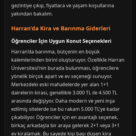
gezintiye çıkıp, fiyatlara ve yaşam koşullarına
yakından bakalım.
Harran’da Kira ve Barınma Giderleri
Öğrenciler İçin Uygun Konut Seçenekleri
Harran’da barınma, bütçenin en büyük
kalemlerinden birini oluşturuyor. Özellikle Harran
Üniversitesi’nin burada bulunması, öğrencilere
yönelik birçok apart ve ev seçeneği sunuyor.
Merkezdeki eski mahallelerde yer alan 1+1
dairelerin kirası, genellikle 3.000 TL ile 4.500 TL
arasında değişiyor. Daha modern ve yeni inşa
edilmiş sitelerde ise bu rakam 5.000 TL’ye kadar
çıkabiliyor. Öğrenciler için en avantajlı seçenek,
birkaç arkadaşla bir araya gelerek 2+1 veya 3+1
ev kiralamak. Bu sayede kişi başı düşen kira