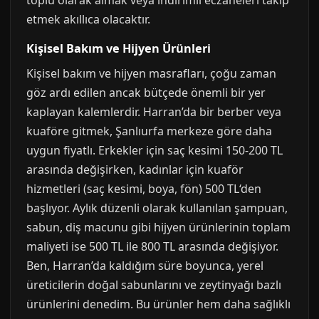
toplu olarak almak veya indirimli eczaneleri takip
etmek akıllıca olacaktır.
Kişisel Bakım ve Hijyen Ürünleri
Kişisel bakım ve hijyen masrafları, çoğu zaman
göz ardı edilen ancak bütçede önemli bir yer
kaplayan kalemlerdir. Harran’da bir berber veya
kuaföre gitmek, Şanlıurfa merkeze göre daha
uygun fiyatlı. Erkekler için saç kesimi 150-200 TL
arasında değişirken, kadınlar için kuaför
hizmetleri (saç kesimi, boya, fön) 500 TL‘den
başlıyor. Aylık düzenli olarak kullanılan şampuan,
sabun, diş macunu gibi hijyen ürünlerinin toplam
maliyeti ise 500 TL ile 800 TL arasında değişiyor.
Ben, Harran’da kaldığım süre boyunca, yerel
üreticilerin doğal sabunlarını ve zeytinyağı bazlı
ürünlerini denedim. Bu ürünler hem daha sağlıklı