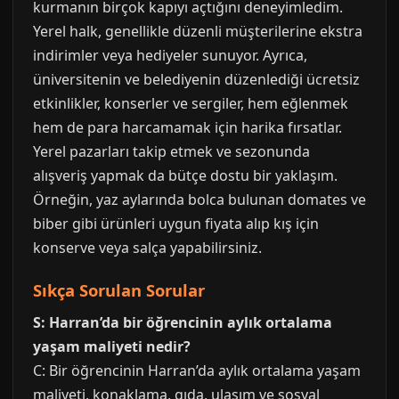
kurmanın birçok kapıyı açtığını deneyimledim.
Yerel halk, genellikle düzenli müşterilerine ekstra
indirimler veya hediyeler sunuyor. Ayrıca,
üniversitenin ve belediyenin düzenlediği ücretsiz
etkinlikler, konserler ve sergiler, hem eğlenmek
hem de para harcamamak için harika fırsatlar.
Yerel pazarları takip etmek ve sezonunda
alışveriş yapmak da bütçe dostu bir yaklaşım.
Örneğin, yaz aylarında bolca bulunan domates ve
biber gibi ürünleri uygun fiyata alıp kış için
konserve veya salça yapabilirsiniz.
Sıkça Sorulan Sorular
S: Harran’da bir öğrencinin aylık ortalama
yaşam maliyeti nedir?
C: Bir öğrencinin Harran’da aylık ortalama yaşam
maliyeti, konaklama, gıda, ulaşım ve sosyal