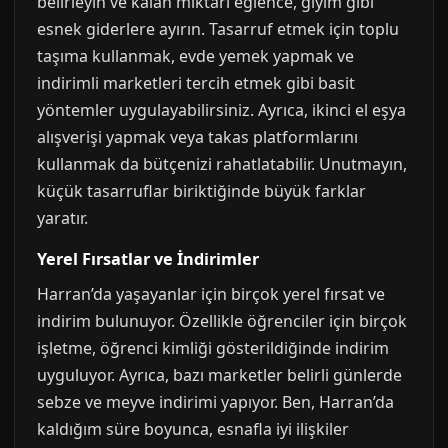
belirleyin ve kalan miktarı eğlence, giyim gibi
esnek giderlere ayırın. Tasarruf etmek için toplu
taşıma kullanmak, evde yemek yapmak ve
indirimli marketleri tercih etmek gibi basit
yöntemler uygulayabilirsiniz. Ayrıca, ikinci el eşya
alışverişi yapmak veya takas platformlarını
kullanmak da bütçenizi rahatlatabilir. Unutmayın,
küçük tasarruflar biriktiğinde büyük farklar
yaratır.
Yerel Fırsatlar ve İndirimler
Harran’da yaşayanlar için birçok yerel fırsat ve
indirim bulunuyor. Özellikle öğrenciler için birçok
işletme, öğrenci kimliği gösterildiğinde indirim
uyguluyor. Ayrıca, bazı marketler belirli günlerde
sebze ve meyve indirimi yapıyor. Ben, Harran’da
kaldığım süre boyunca, esnafla iyi ilişkiler