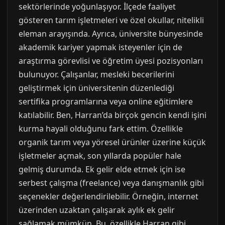
sektörlerinde yoğunlaşıyor. İlçede faaliyet
gösteren tarım işletmeleri ve özel okullar, nitelikli
eleman arayışında. Ayrıca, üniversite bünyesinde
akademik kariyer yapmak isteyenler için de
araştırma görevlisi ve öğretim üyesi pozisyonları
bulunuyor. Çalışanlar, mesleki becerilerini
geliştirmek için üniversitenin düzenlediği
sertifika programlarına veya online eğitimlere
katılabilir. Ben, Harran’da birçok gencin kendi işini
kurma hayali olduğunu fark ettim. Özellikle
organik tarım veya yöresel ürünler üzerine küçük
işletmeler açmak, son yıllarda popüler hale
gelmiş durumda. Ek gelir elde etmek için ise
serbest çalışma (freelance) veya danışmanlık gibi
seçenekler değerlendirilebilir. Örneğin, internet
üzerinden uzaktan çalışarak aylık ek gelir
sağlamak mümkün. Bu, özellikle Harran gibi