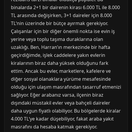
binalarda 2+1 bir dairenin kirası 6.000 TL ile 8.000
TL arasında değişirken, 3+1 daireler için 8.000
TL‘nin üzerinde bir bütçe ayırmak gerekiyor.
Çalışanlar için bir diğer önemli nokta ise evin iş
yerine veya toplu taşıma duraklarına olan
uzaklığı. Ben, Harran’ın merkezinde bir hafta
geçirdiğimde, işlek caddelere yakın evlerin
kiralarının biraz daha yüksek olduğunu fark
ettim. Ancak bu evler, marketlere, kafelere ve
diğer sosyal olanaklara yürüme mesafesinde
olduğu için ulaşım masrafından tasarruf etmenizi
sağlıyor. Eğer arabanız varsa, ilçenin biraz
dışındaki müstakil evler veya bahçeli daireler
daha uygun fiyatlı olabiliyor. Bu bölgelerde kiralar
4.000 TL‘ye kadar düşebiliyor, fakat araba yakıt
masrafını da hesaba katmak gerekiyor.