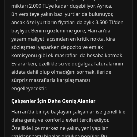
miktarı 2.000 TL‘ye kadar düşebiliyor. Ayrıca,
üniversiteye yakın bazı yurtlar da bulunuyor,
ancak özel yurtların fiyatları da aylık 3.500 TL‘den
başlıyor. Benim gözlemime göre, Harran’da
yaşam maliyeti açısından en kritik nokta, kira
sözleşmesi yaparken depozito ve emlak
komisyonu gibi ek masrafları da hesaba katmak.
Ev ararken, özellikle su ve doğalgaz faturalarının
aidata dahil olup olmadığını sormak, ileride
sürpriz masraflarla karşılaşmanızı
engelleyecektir.
Çalışanlar İçin Daha Geniş Alanlar
Harran’da bir işe başlayan çalışanlar ise genellikle
daha geniş ve konforlu evleri tercih ediyor.
Özellikle ilçe merkezine yakın, yeni yapılan
rezidans tarzı binalar oldukça popüler. Bu