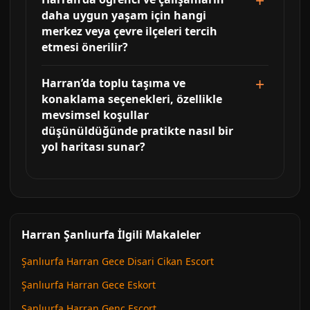
daha uygun yaşam için hangi
merkez veya çevre ilçeleri tercih
etmesi önerilir?
Harran’da toplu taşıma ve
konaklama seçenekleri, özellikle
mevsimsel koşullar
düşünüldüğünde pratikte nasıl bir
yol haritası sunar?
Harran Şanlıurfa İlgili Makaleler
Şanlıurfa Harran Gece Disari Cikan Escort
Şanlıurfa Harran Gece Eskort
Şanlıurfa Harran Genc Escort