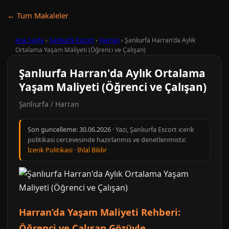
← Tum Makaleler
Ana Sayfa
›
Şanlıurfa Escort
›
Harran
›
Şanlıurfa Harran'da Aylık
Ortalama Yaşam Maliyeti (Öğrenci ve Çalışan)
Şanlıurfa Harran'da Aylık Ortalama
Yaşam Maliyeti (Öğrenci ve Çalışan)
Şanlıurfa / Harran
Son guncelleme:
30.06.2026
· Yazi, Şanlıurfa Escort icerik
politikasi cercevesinde hazirlanmis ve denetlenmistir.
Icerik Politikasi
·
Ihlal Bildir
Harran’da Yaşam Maliyeti Rehberi:
Öğrenci ve Çalışan Gözüyle