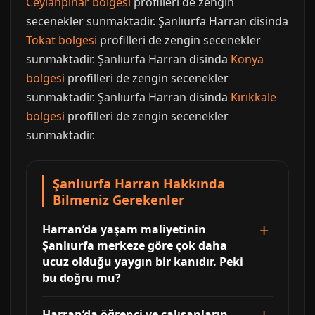
Ceylanpınar bolgesi
profilleri de zengin
secenekler sunmaktadir. Şanlıurfa Harran disinda
Tokat bolgesi
profilleri de zengin secenekler
sunmaktadir. Şanlıurfa Harran disinda
Konya
bolgesi
profilleri de zengin secenekler
sunmaktadir. Şanlıurfa Harran disinda
Kırıkkale
bolgesi
profilleri de zengin secenekler
sunmaktadir.
Şanlıurfa Harran Hakkında
Bilmeniz Gerekenler
Harran’da yaşam maliyetinin
Şanlıurfa merkeze göre çok daha
ucuz olduğu yaygın bir kanıdır. Peki
bu doğru mu?
Harran’da öğrenci ve çalışanların