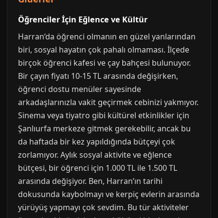
Öğrenciler İçin Eğlence ve Kültür
Harran’da öğrenci olmanın en güzel yanlarından
biri, sosyal hayatın çok pahalı olmaması. İlçede
birçok öğrenci kafesi ve çay bahçesi bulunuyor.
Bir çayın fiyatı 10-15 TL arasında değişirken,
öğrenci dostu menüler sayesinde
arkadaşlarınızla vakit geçirmek cebinizi yakmıyor.
Sinema veya tiyatro gibi kültürel etkinlikler için
Şanlıurfa merkeze gitmek gerekebilir, ancak bu
da haftada bir kez yapıldığında bütçeyi çok
zorlamıyor. Aylık sosyal aktivite ve eğlence
bütçesi, bir öğrenci için 1.000 TL ile 1.500 TL
arasında değişiyor. Ben, Harran’ın tarihi
dokusunda kaybolmayı ve kerpiç evlerin arasında
yürüyüş yapmayı çok sevdim. Bu tür aktiviteler