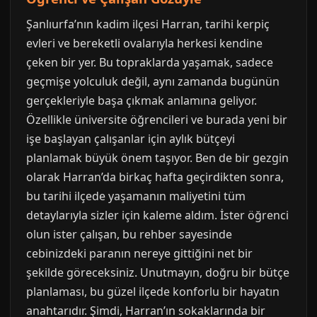
Şanlıurfa’nın kadim ilçesi Harran, tarihi kerpiç
evleri ve bereketli ovalarıyla herkesi kendine
çeken bir yer. Bu topraklarda yaşamak, sadece
geçmişe yolculuk değil, aynı zamanda bugünün
gerçekleriyle başa çıkmak anlamına geliyor.
Özellikle üniversite öğrencileri ve burada yeni bir
işe başlayan çalışanlar için aylık bütçeyi
planlamak büyük önem taşıyor. Ben de bir gezgin
olarak Harran’da birkaç hafta geçirdikten sonra,
bu tarihi ilçede yaşamanın maliyetini tüm
detaylarıyla sizler için kaleme aldım. İster öğrenci
olun ister çalışan, bu rehber sayesinde
cebinizdeki paranın nereye gittiğini net bir
şekilde göreceksiniz. Unutmayın, doğru bir bütçe
planlaması, bu güzel ilçede konforlu bir hayatın
anahtarıdır. Şimdi, Harran’ın sokaklarında bir