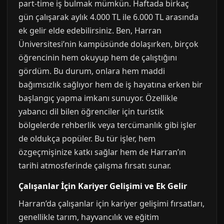
part-time iş bulmak mümkün. Haftada birkaç
gün çalışarak aylık 4.000 TL ile 6.000 TL arasında
ek gelir elde edebilirsiniz. Ben, Harran
Üniversitesi’nin kampüsünde dolaşırken, birçok
öğrencinin hem okuyup hem de çalıştığını
gördüm. Bu durum, onlara hem maddi
bağımsızlık sağlıyor hem de iş hayatına erken bir
başlangıç yapma imkanı sunuyor. Özellikle
yabancı dil bilen öğrenciler için turistik
bölgelerde rehberlik veya tercümanlık gibi işler
de oldukça popüler. Bu tür işler, hem
özgeçmişinize katkı sağlar hem de Harran’ın
tarihi atmosferinde çalışma fırsatı sunar.
Çalışanlar İçin Kariyer Gelişimi ve Ek Gelir
Harran’da çalışanlar için kariyer gelişimi fırsatları,
genellikle tarım, hayvancılık ve eğitim