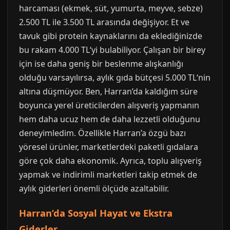
harcaması (ekmek, süt, yumurta, meyve, sebze)
2.500 TL ile 3.500 TL arasında değişiyor. Et ve
tavuk gibi protein kaynaklarını da eklediğinizde
bu rakam 4.000 TL‘yi bulabiliyor. Çalışan bir birey
için ise daha geniş bir beslenme alışkanlığı
olduğu varsayılırsa, aylık gıda bütçesi 5.000 TL‘nin
altına düşmüyor. Ben, Harran’da kaldığım süre
boyunca yerel üreticilerden alışveriş yapmanın
hem daha ucuz hem de daha lezzetli olduğunu
deneyimledim. Özellikle Harran’a özgü bazı
yöresel ürünler, marketlerdeki paketli gıdalara
göre çok daha ekonomik. Ayrıca, toplu alışveriş
yapmak ve indirimli marketleri takip etmek de
aylık giderleri önemli ölçüde azaltabilir.
Harran’da Sosyal Hayat ve Ekstra
Giderler