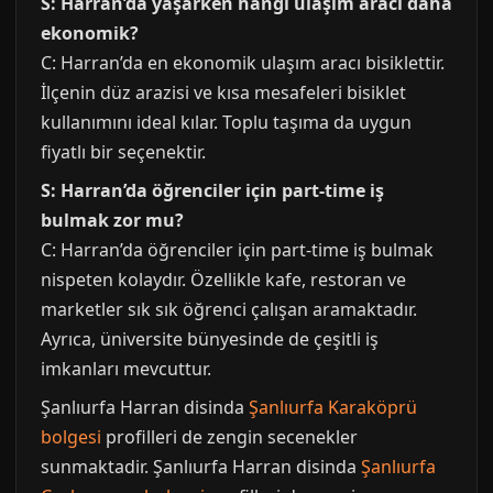
S: Harran’da yaşarken hangi ulaşım aracı daha
ekonomik?
C: Harran’da en ekonomik ulaşım aracı bisiklettir.
İlçenin düz arazisi ve kısa mesafeleri bisiklet
kullanımını ideal kılar. Toplu taşıma da uygun
fiyatlı bir seçenektir.
S: Harran’da öğrenciler için part-time iş
bulmak zor mu?
C: Harran’da öğrenciler için part-time iş bulmak
nispeten kolaydır. Özellikle kafe, restoran ve
marketler sık sık öğrenci çalışan aramaktadır.
Ayrıca, üniversite bünyesinde de çeşitli iş
imkanları mevcuttur.
Şanlıurfa Harran disinda
Şanlıurfa Karaköprü
bolgesi
profilleri de zengin secenekler
sunmaktadir. Şanlıurfa Harran disinda
Şanlıurfa