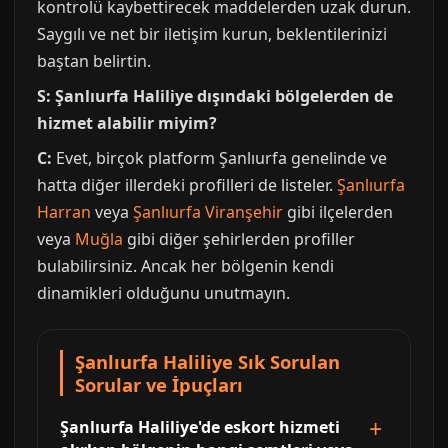
kontrolü kaybettirecek maddelerden uzak durun.
Saygılı ve net bir iletişim kurun, beklentilerinizi
baştan belirtin.
S: Şanlıurfa Haliliye dışındaki bölgelerden de
hizmet alabilir miyim?
C:
Evet, birçok platform Şanlıurfa genelinde ve
hatta diğer illerdeki profilleri de listeler.
Şanlıurfa
Harran
veya
Şanlıurfa Viranşehir
gibi ilçelerden
veya
Muğla
gibi diğer şehirlerden profiller
bulabilirsiniz. Ancak her bölgenin kendi
dinamikleri olduğunu unutmayın.
Şanlıurfa Haliliye Sık Sorulan
Sorular ve İpuçları
Şanlıurfa Haliliye'de eskort hizmeti