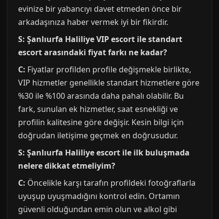
evinize bir yabancıyı davet etmeden önce bir
arkadaşınıza haber vermek iyi bir fikirdir.
S: Şanlıurfa Haliliye VIP escort ile standart
escort arasındaki fiyat farkı ne kadar?
C:
Fiyatlar profilden profile değişmekle birlikte,
VIP hizmetler genellikle standart hizmetlere göre
%30 ile %100 arasında daha pahalı olabilir. Bu
fark, sunulan ek hizmetler, saat esnekliği ve
profilin kalitesine göre değişir. Kesin bilgi için
doğrudan iletişime geçmek en doğrusudur.
S: Şanlıurfa Haliliye escort ile ilk buluşmada
nelere dikkat etmeliyim?
C:
Öncelikle karşı tarafın profildeki fotoğraflarla
uyuşup uyuşmadığını kontrol edin. Ortamın
güvenli olduğundan emin olun ve alkol gibi