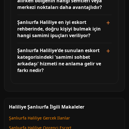
alırken bölgenin hangi semtleri veya
merkezi noktaları daha avantajlıdır?
Şanlıurfa Haliliye en iyi eskort
rehberinde, doğru kişiyi bulmak için
hangi samimi ipuçları veriliyor?
Şanlıurfa Haliliye'de sunulan eskort
kategorisindeki 'samimi sohbet
arkadaşı' hizmeti ne anlama gelir ve
farkı nedir?
Haliliye Şanlıurfa İlgili Makaleler
Şanlıurfa Haliliye Gercek Ilanlar
Şanlıurfa Haliliye Ogrenci Escort