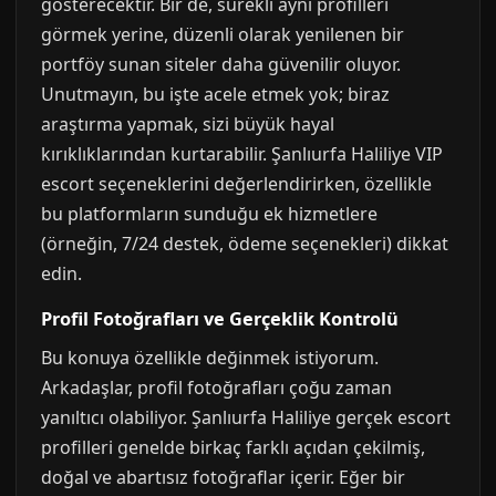
gösterecektir. Bir de, sürekli aynı profilleri
görmek yerine, düzenli olarak yenilenen bir
portföy sunan siteler daha güvenilir oluyor.
Unutmayın, bu işte acele etmek yok; biraz
araştırma yapmak, sizi büyük hayal
kırıklıklarından kurtarabilir. Şanlıurfa Haliliye VIP
escort seçeneklerini değerlendirirken, özellikle
bu platformların sunduğu ek hizmetlere
(örneğin, 7/24 destek, ödeme seçenekleri) dikkat
edin.
Profil Fotoğrafları ve Gerçeklik Kontrolü
Bu konuya özellikle değinmek istiyorum.
Arkadaşlar, profil fotoğrafları çoğu zaman
yanıltıcı olabiliyor. Şanlıurfa Haliliye gerçek escort
profilleri genelde birkaç farklı açıdan çekilmiş,
doğal ve abartısız fotoğraflar içerir. Eğer bir