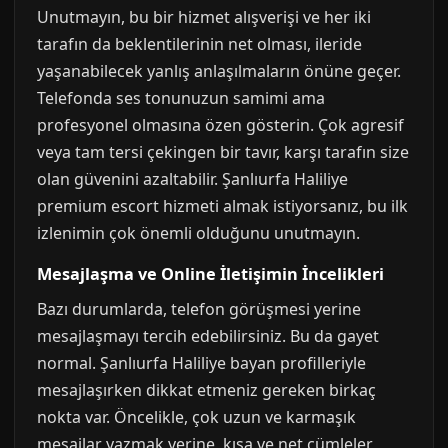
Unutmayın, bu bir hizmet alışverişi ve her iki
tarafın da beklentilerinin net olması, ileride
yaşanabilecek yanlış anlaşılmaların önüne geçer.
Telefonda ses tonunuzun samimi ama
profesyonel olmasına özen gösterin. Çok agresif
veya tam tersi çekingen bir tavır, karşı tarafın size
olan güvenini azaltabilir. Şanlıurfa Haliliye
premium escort hizmeti almak istiyorsanız, bu ilk
izlenimin çok önemli olduğunu unutmayın.
Mesajlaşma ve Online İletişimin İncelikleri
Bazı durumlarda, telefon görüşmesi yerine
mesajlaşmayı tercih edebilirsiniz. Bu da gayet
normal. Şanlıurfa Haliliye bayan profilleriyle
mesajlaşırken dikkat etmeniz gereken birkaç
nokta var. Öncelikle, çok uzun ve karmaşık
mesajlar yazmak yerine, kısa ve net cümleler