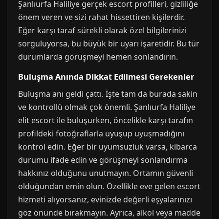
Şanlıurfa Haliliye gerçek escort profilleri, gizliliğe
önem veren ve sizi rahat hissettiren kişilerdir.
Eğer karşı taraf sürekli olarak özel bilgilerinizi
sorguluyorsa, bu büyük bir uyarı işaretidir. Bu tür
durumlarda görüşmeyi hemen sonlandırın.
Buluşma Anında Dikkat Edilmesi Gerekenler
Buluşma anı geldi çattı. İşte tam da burada sakin
ve kontrollü olmak çok önemli. Şanlıurfa Haliliye
elit escort ile buluşurken, öncelikle karşı tarafın
profildeki fotoğraflarla uyuşup uyuşmadığını
kontrol edin. Eğer bir uyumsuzluk varsa, kibarca
durumu ifade edin ve görüşmeyi sonlandırma
hakkınız olduğunu unutmayın. Ortamın güvenli
olduğundan emin olun. Özellikle eve gelen escort
hizmeti alıyorsanız, evinizde değerli eşyalarınızı
göz önünde bırakmayın. Ayrıca, alkol veya madde