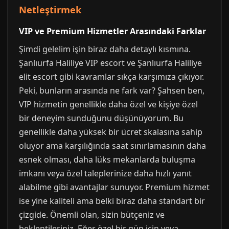
Netleştirmek
VIP ve Premium Hizmetler Arasındaki Farklar
Şimdi gelelim işin biraz daha detaylı kısmına.
Şanlıurfa Haliliye VIP escort ve Şanlıurfa Haliliye
elit escort gibi kavramlar sıkça karşımıza çıkıyor.
Peki, bunların arasında ne fark var? Şahsen ben,
VIP hizmetin genellikle daha özel ve kişiye özel
bir deneyim sunduğunu düşünüyorum. Bu
genellikle daha yüksek bir ücret skalasına sahip
oluyor ama karşılığında saat sınırlamasının daha
esnek olması, daha lüks mekanlarda buluşma
imkanı veya özel taleplerinize daha hızlı yanıt
alabilme gibi avantajlar sunuyor. Premium hizmet
ise yine kaliteli ama belki biraz daha standart bir
çizgide. Önemli olan, sizin bütçeniz ve
beklentileriniz. Eğer özel bir gün için veya