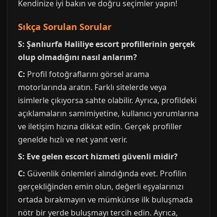
Kendinize iyi bakın ve doğru seçimler yapın!
Sıkça Sorulan Sorular
S: Şanlıurfa Haliliye escort profillerinin gerçek
olup olmadığını nasıl anlarım?
C:
Profil fotoğraflarını görsel arama
motorlarında aratın. Farklı sitelerde veya
isimlerle çıkıyorsa sahte olabilir. Ayrıca, profildeki
açıklamaların samimiyetine, kullanıcı yorumlarına
ve iletişim hızına dikkat edin. Gerçek profiller
genelde hızlı ve net yanıt verir.
S: Eve gelen escort hizmeti güvenli midir?
C:
Güvenlik önlemleri alındığında evet. Profilin
gerçekliğinden emin olun, değerli eşyalarınızı
ortada bırakmayın ve mümkünse ilk buluşmada
nötr bir yerde buluşmayı tercih edin. Ayrıca,