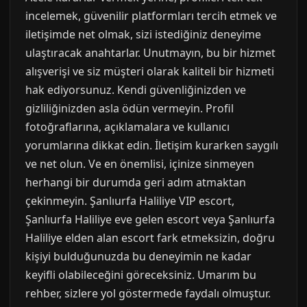
incelemek, güvenilir platformları tercih etmek ve
iletişimde net olmak, sizi istediğiniz deneyime
ulaştıracak anahtarlar. Unutmayın, bu bir hizmet
alışverişi ve siz müşteri olarak kaliteli bir hizmeti
hak ediyorsunuz. Kendi güvenliğinizden ve
gizliliğinizden asla ödün vermeyin. Profil
fotoğraflarına, açıklamalara ve kullanıcı
yorumlarına dikkat edin. İletişim kurarken saygılı
ve net olun. Ve en önemlisi, içinize sinmeyen
herhangi bir durumda geri adım atmaktan
çekinmeyin. Şanlıurfa Haliliye VIP escort,
Şanlıurfa Haliliye eve gelen escort veya Şanlıurfa
Haliliye elden alan escort fark etmeksizin, doğru
kişiyi bulduğunuzda bu deneyimin ne kadar
keyifli olabileceğini göreceksiniz. Umarım bu
rehber, sizlere yol göstermede faydalı olmuştur.