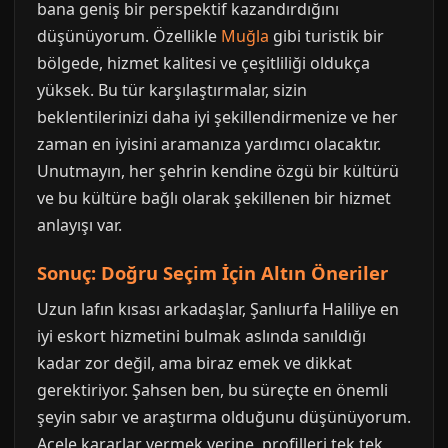
bana geniş bir perspektif kazandırdığını
düşünüyorum. Özellikle
Muğla
gibi turistik bir
bölgede, hizmet kalitesi ve çeşitliliği oldukça
yüksek. Bu tür karşılaştırmalar, sizin
beklentilerinizi daha iyi şekillendirmenize ve her
zaman en iyisini aramanıza yardımcı olacaktır.
Unutmayın, her şehrin kendine özgü bir kültürü
ve bu kültüre bağlı olarak şekillenen bir hizmet
anlayışı var.
Sonuç: Doğru Seçim İçin Altın Öneriler
Uzun lafın kısası arkadaşlar, Şanlıurfa Haliliye en
iyi eskort hizmetini bulmak aslında sanıldığı
kadar zor değil, ama biraz emek ve dikkat
gerektiriyor. Şahsen ben, bu süreçte en önemli
şeyin sabır ve araştırma olduğunu düşünüyorum.
Acele kararlar vermek yerine, profilleri tek tek