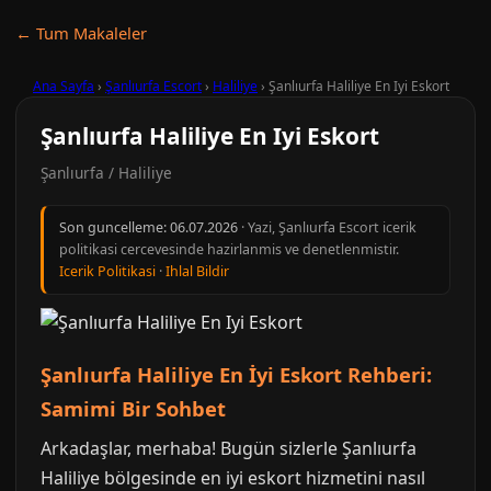
← Tum Makaleler
Ana Sayfa
›
Şanlıurfa Escort
›
Haliliye
›
Şanlıurfa Haliliye En Iyi Eskort
Şanlıurfa Haliliye En Iyi Eskort
Şanlıurfa / Haliliye
Son guncelleme:
06.07.2026
· Yazi, Şanlıurfa Escort icerik
politikasi cercevesinde hazirlanmis ve denetlenmistir.
Icerik Politikasi
·
Ihlal Bildir
Şanlıurfa Haliliye En İyi Eskort Rehberi:
Samimi Bir Sohbet
Arkadaşlar, merhaba! Bugün sizlerle Şanlıurfa
Haliliye bölgesinde en iyi eskort hizmetini nasıl