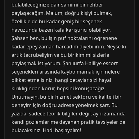
bulabileceğinize dair samimi bir rehber
paylaşacağım. Malum, doğru kişiyi bulmak,
özellikle de bu kadar geniş bir seçenek
havuzunda bazen kafa karıştırıcı olabiliyor.
Şahsen ben, bu işin püf noktalarını öğrenene
kadar epey zaman harcadım diyebilirim. Neyse ki
artık tecrübeliyim ve bu birikimimi sizlerle
paylaşmak istiyorum. Şanlıurfa Haliliye escort
seçenekleri arasında kaybolmamak için nelere
dikkat etmelisiniz, hangi detaylar sizi hayal
kırıklığından korur, hepsini konuşacağız.
Unutmayın, bu bir hizmet sektörü ve kaliteli bir
deneyim için doğru adrese yönelmek şart. Bu
yazıda, sadece teorik bilgiler değil, aynı zamanda
kendi gözlemlerime dayanan pratik tavsiyeler de
bulacaksınız. Hadi başlayalım!