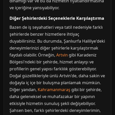
dinamiği var ve bu da hizmetin fiyatlandırmasına
ve içeriğine yansıyabiliyor.
Diğer Şehirlerdeki Seçeneklerle Karşılaştırma
Bazen de iş seyahatleri veya tatil nedeniyle farklı
şehirlerde benzer hizmetlere ihtiyaç
duyabilirsiniz. Bu durumda, Şanlıurfa Haliliye'deki
deneyimlerinizi diğer şehirlerle karşılaştırmak
faydalı olabilir. Örneğin,
Artvin
gibi Karadeniz
Bölgesi'ndeki bir şehirde, hizmet anlayışı ve
profillerin genel yapısı farklılık gösterebiliyor.
Doğal güzellikleriyle ünlü Artvin'de, daha sakin ve
doğayla iç içe bir buluşma planlamak mümkün.
Diğer yandan,
Kahramanmaraş
gibi bir şehirde,
daha geleneksel ve muhafazakar bir yapının
etkisiyle hizmetin sunuluş şekli değişebiliyor.
Şahsen ben, farklı şehirlerdeki deneyimlerimin,