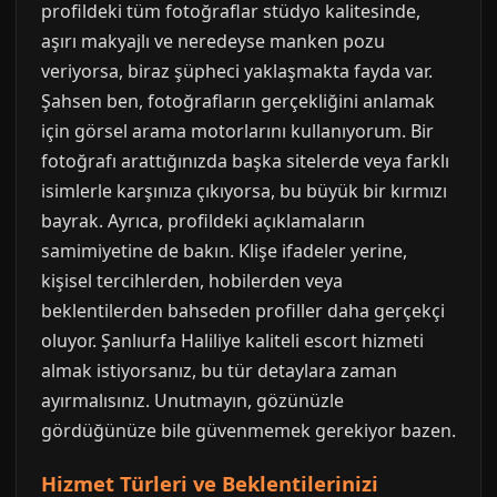
profildeki tüm fotoğraflar stüdyo kalitesinde,
aşırı makyajlı ve neredeyse manken pozu
veriyorsa, biraz şüpheci yaklaşmakta fayda var.
Şahsen ben, fotoğrafların gerçekliğini anlamak
için görsel arama motorlarını kullanıyorum. Bir
fotoğrafı arattığınızda başka sitelerde veya farklı
isimlerle karşınıza çıkıyorsa, bu büyük bir kırmızı
bayrak. Ayrıca, profildeki açıklamaların
samimiyetine de bakın. Klişe ifadeler yerine,
kişisel tercihlerden, hobilerden veya
beklentilerden bahseden profiller daha gerçekçi
oluyor. Şanlıurfa Haliliye kaliteli escort hizmeti
almak istiyorsanız, bu tür detaylara zaman
ayırmalısınız. Unutmayın, gözünüzle
gördüğünüze bile güvenmemek gerekiyor bazen.
Hizmet Türleri ve Beklentilerinizi