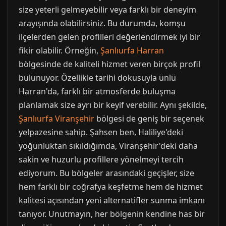
size yeterli gelmeyebilir veya farklı bir deneyim
arayışında olabilirsiniz. Bu durumda, komşu
ilçelerden gelen profilleri değerlendirmek iyi bir
fikir olabilir. Örneğin,
Şanlıurfa Harran
bölgesinde de kaliteli hizmet veren birçok profil
bulunuyor. Özellikle tarihi dokusuyla ünlü
Harran'da, farklı bir atmosferde buluşma
planlamak size ayrı bir keyif verebilir. Aynı şekilde,
Şanlıurfa Viranşehir
bölgesi de geniş bir seçenek
yelpazesine sahip. Şahsen ben, Haliliye'deki
yoğunluktan sıkıldığımda, Viranşehir'deki daha
sakin ve huzurlu profillere yönelmeyi tercih
ediyorum. Bu bölgeler arasındaki geçişler, size
hem farklı bir coğrafya keşfetme hem de hizmet
kalitesi açısından yeni alternatifler sunma imkanı
tanıyor. Unutmayın, her bölgenin kendine has bir