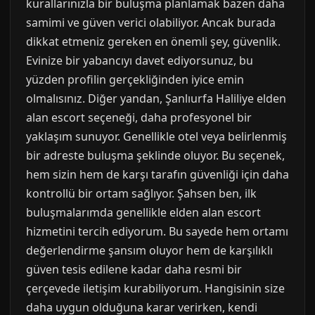
kurallarınızla bir buluşma planlamak bazen daha
samimi ve güven verici olabiliyor. Ancak burada
dikkat etmeniz gereken en önemli şey, güvenlik.
Evinize bir yabancıyı davet ediyorsunuz, bu
yüzden profilin gerçekliğinden iyice emin
olmalısınız. Diğer yandan, Şanlıurfa Haliliye elden
alan escort seçeneği, daha profesyonel bir
yaklaşım sunuyor. Genellikle otel veya belirlenmiş
bir adreste buluşma şeklinde oluyor. Bu seçenek,
hem sizin hem de karşı tarafın güvenliği için daha
kontrollü bir ortam sağlıyor. Şahsen ben, ilk
buluşmalarımda genellikle elden alan escort
hizmetini tercih ediyorum. Bu sayede hem ortamı
değerlendirme şansım oluyor hem de karşılıklı
güven tesis edilene kadar daha resmi bir
çerçevede iletişim kurabiliyorum. Hangisinin size
daha uygun olduğuna karar verirken, kendi