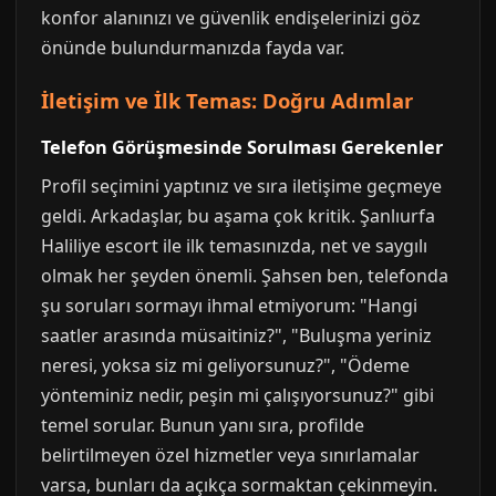
konfor alanınızı ve güvenlik endişelerinizi göz
önünde bulundurmanızda fayda var.
İletişim ve İlk Temas: Doğru Adımlar
Telefon Görüşmesinde Sorulması Gerekenler
Profil seçimini yaptınız ve sıra iletişime geçmeye
geldi. Arkadaşlar, bu aşama çok kritik. Şanlıurfa
Haliliye escort ile ilk temasınızda, net ve saygılı
olmak her şeyden önemli. Şahsen ben, telefonda
şu soruları sormayı ihmal etmiyorum: "Hangi
saatler arasında müsaitiniz?", "Buluşma yeriniz
neresi, yoksa siz mi geliyorsunuz?", "Ödeme
yönteminiz nedir, peşin mi çalışıyorsunuz?" gibi
temel sorular. Bunun yanı sıra, profilde
belirtilmeyen özel hizmetler veya sınırlamalar
varsa, bunları da açıkça sormaktan çekinmeyin.