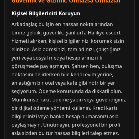
Güvenlik ve Gizlilik: Olmazsa Olmazlar
Kişisel Bilgilerinizi Koruyun
Arkadaşlar, bu işin en hassas noktalarından
birine geldik: güvenlik. Şanlıurfa Haliliye escort
hizmeti alırken, kişisel bilgilerinizi korumak sizin
elinizde. Asla adresinizi, tam adınızı, çalıştığınız
yeri veya sosyal medya hesaplarınızı ilk
görüşmede paylaşmayın. Şahsen ben, buluşma
noktasını belirlerken bile kendi evim yerine,
anlaştığım bir otel veya kafe gibi nötr bir yer
seçiyorum. Ödeme konusunda da dikkatli olun.
Mümkünse nakit ödeme yapın veya güvendiğiniz
bir dijital ödeme yöntemi kullanın. Kredi kartı
bilgilerinizi veya banka hesap numaranızı asla
paylaşmayın. Unutmayın, profesyonel bir profil
asla sizden bu tür hassas bilgileri talep etmez.