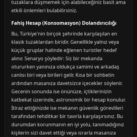
tuzaklara düşmemek için alabileceğiniz basit ama
etkili önlemleri bulabilirsiniz.
Fahiş Hesap (Konsomasyon) Dolandırıcılığı
Bu, Türkiye'nin birçok şehrinde karşılaşılan en
klasik tuzaklardan biridir. Genellikle yalnız veya
küçük gruplar halinde eğlenen turistler hedef
alınır. Senaryo şöyledir: Siz bir mekanda
otururken yanınıza oldukça samimi ve arkadaş
canlısı biri veya birileri gelir. Kısa bir sohbetin
ardından masanıza davetsizce içecekler söylenir.
Gecenin sonunda ise önünüze, içtiklerinizin
katbekat üzerinde, astronomik bir hesap konulur.
İtiraz ettiğinizde ise mekanın güvenlik görevlileri
tarafından tehditkar bir tavırla karşılaşırsınız. Bu
durumdan korunmanın en iyi yolu, tanımadığınız
kişilerin sizi davet ettiği veya ısrarla masanıza