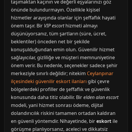
taşımaktan kaçının ve değerli eşyalarınızı göz
önünde bulundurmayın. Özellikle kişisel
hizmetler arayışında olanlar için şeffaflık hayati
önem taşır. Bir
VIP escort
hizmeti almayı
düşünüyorsanız, tüm şartların (süre, ücret,
beklentiler) önceden net bir şekilde
konuşulduğundan emin olun. Güvenilir hizmet
sağlayıcılar, gizliliğe ve müşteri memnuniyetine
önem verir. Bu nedenle, seçenekler sadece şehir
merkeziyle sınırlı değildir; nitekim
Ceylanpınar
ilçesindeki güvenilir eskort ilanları
gibi çevre
bölgelerdeki profiller de şeffaflık ve güvenlik
konusunda daha titiz olabilir. Bir
elden alan escort
modeli, yani hizmet sonrası ödeme, dijital
dolandırıcılık riskini tamamen ortadan kaldıran
en güvenli yöntemdir. Nihayetinde, bir
eskort
ile
görüşme planlıyorsanız, aceleci ve dikkatsiz