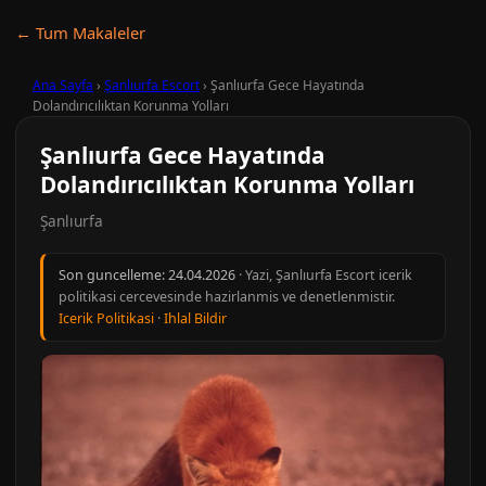
← Tum Makaleler
Ana Sayfa
›
Şanlıurfa Escort
›
Şanlıurfa Gece Hayatında
Dolandırıcılıktan Korunma Yolları
Şanlıurfa Gece Hayatında
Dolandırıcılıktan Korunma Yolları
Şanlıurfa
Son guncelleme:
24.04.2026
· Yazi, Şanlıurfa Escort icerik
politikasi cercevesinde hazirlanmis ve denetlenmistir.
Icerik Politikasi
·
Ihlal Bildir