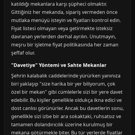
katıldığı mekanlara karşı şüpheci olmaktır.
Gittiğiniz her mekanda, sipariş vermeden önce
mutlaka menüyü isteyin ve fiyatları kontrol edin.
Fiyat listesi olmayan veya getirmekte isteksiz
davranan yerlerden derhal ayrılın. Unutmayın,
meşru bir işletme fiyat politikasında her zaman
şeffaf olur.
"Davetiye" Yöntemi ve Sahte Mekanlar
Şehrin kalabalık caddelerinde yürürken yanınıza
biri yaklaşıp "size harika bir yer biliyorum, çok
özel bir mekan" gibi cümlelerle sizi bir yere davet
edebilir. Bu kişiler genellikle oldukça ikna edici ve
dost canlısı görünürler. Ancak bu davetlerin sonu,
genellikle sizi izbe bir ara sokaktaki, ruhsatsız ve
tamamen dolandırıcılık üzerine kurulmuş bir
mekana götürmekle biter. Bu tür yerlerde fiyatlar