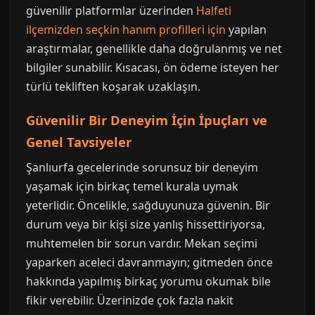
güvenilir platformlar üzerinden
Halfeti
ilçemizden seçkin hanım profilleri için
yapılan
araştırmalar, genellikle daha doğrulanmış ve net
bilgiler sunabilir. Kısacası, ön ödeme isteyen her
türlü tekliften koşarak uzaklaşın.
Güvenilir Bir Deneyim İçin İpuçları ve
Genel Tavsiyeler
Şanlıurfa gecelerinde sorunsuz bir deneyim
yaşamak için birkaç temel kurala uymak
yeterlidir. Öncelikle, sağduyunuza güvenin. Bir
durum veya bir kişi size yanlış hissettiriyorsa,
muhtemelen bir sorun vardır. Mekan seçimi
yaparken aceleci davranmayın; gitmeden önce
hakkında yapılmış birkaç yorumu okumak bile
fikir verebilir. Üzerinizde çok fazla nakit