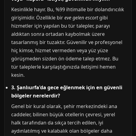
Kesinlikle hayır. Bu, %99 ihtimalle bir dolandırıcılık
girişimidir. Özellikle bir
eve gelen escort
gibi
hizmetler için yapılan bu tür talepler, parayı
aldıktan sonra ortadan kaybolmak üzere
tasarlanmış bir tuzaktır. Güvenilir ve profesyonel
hiç kimse, hizmet vermeden veya yüz yüze
görüşmeden sizden ön ödeme talep etmez. Bu
tür taleplerle karşılaştığınızda iletişimi hemen
kesin.
3. Şanlıurfa'da gece eğlenmek için en güvenli
bölgeler nerelerdir?
Genel bir kural olarak, şehir merkezindeki ana
caddeler, bilinen büyük otellerin çevresi, yerel
halk tarafından da sıkça tercih edilen, iyi
aydınlatılmış ve kalabalık olan bölgeler daha