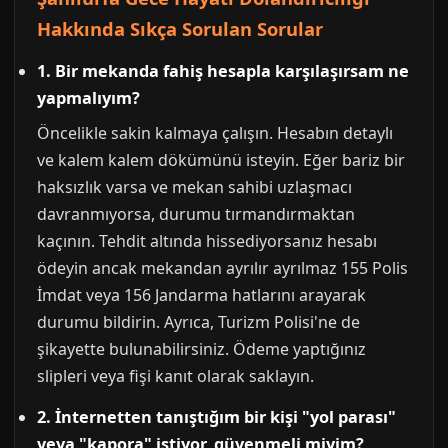
Hakkında Sıkça Sorulan Sorular
1. Bir mekanda fahiş hesapla karşılaşırsam ne
yapmalıyım?
Öncelikle sakin kalmaya çalışın. Hesabın detaylı
ve kalem kalem dökümünü isteyin. Eğer bariz bir
haksızlık varsa ve mekan sahibi uzlaşmacı
davranmıyorsa, durumu tırmandırmaktan
kaçının. Tehdit altında hissediyorsanız hesabı
ödeyin ancak mekandan ayrılır ayrılmaz 155 Polis
İmdat veya 156 Jandarma hatlarını arayarak
durumu bildirin. Ayrıca, Turizm Polisi'ne de
şikayette bulunabilirsiniz. Ödeme yaptığınız
slipleri veya fişi kanıt olarak saklayın.
2. İnternetten tanıştığım bir kişi "yol parası"
veya "kapora" istiyor, güvenmeli miyim?