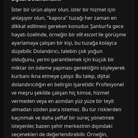
İster bir ürün alıyor olun, ister bir hizmet için
anlaşıyor olun, "kapora" tuzağı her zaman en
dikkat edilmesi gereken konudur. Şanlıurfa gece
hayatı özelinde, örneğin bir
elit escort
ile görüşme
ayarlamaya çalışan bir kişi, bu tuzağa kolayca
düşebilir. Dolandırıcı, talebin çok yoğun
olduğunu, yerini garantilemek için küçük bir
miktar ön ödeme yapması gerektiğini söyleyerek
kurbanı ikna etmeye çalışır. Bu talep, dijital
dolandırıcılığın en belirgin işaretidir. Profesyonel
ve meşru şekilde çalışan hiç kimse, hizmet
vermeden veya en azından yüz yüze bir teyit
almadan sizden para istemez. Bu tür risklerden
kaçınmak ve daha şeffaf bir süreç yönetmek
isteyenler, bazen şehir merkezinin dışındaki
seçenekleri de değerlendirebilir. Örneğin,