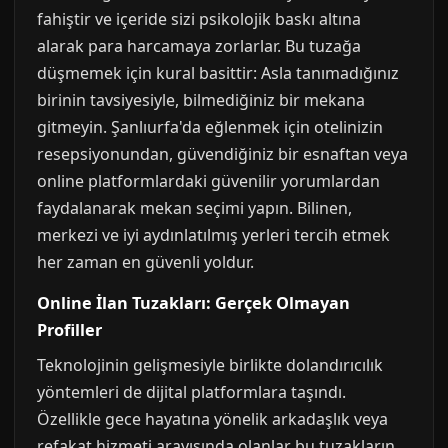
fahiştir ve içeride sizi psikolojik baskı altına
alarak para harcamaya zorlarlar. Bu tuzağa
düşmemek için kural basittir: Asla tanımadığınız
birinin tavsiyesiyle, bilmediğiniz bir mekana
gitmeyin. Şanlıurfa'da eğlenmek için otelinizin
resepsiyonundan, güvendiğiniz bir esnaftan veya
online platformlardaki güvenilir yorumlardan
faydalanarak mekan seçimi yapın. Bilinen,
merkezi ve iyi aydınlatılmış yerleri tercih etmek
her zaman en güvenli yoldur.
Online İlan Tuzakları: Gerçek Olmayan
Profiller
Teknolojinin gelişmesiyle birlikte dolandırıcılık
yöntemleri de dijital platformlara taşındı.
Özellikle gece hayatına yönelik arkadaşlık veya
refakat hizmeti arayışında olanlar bu tuzakların