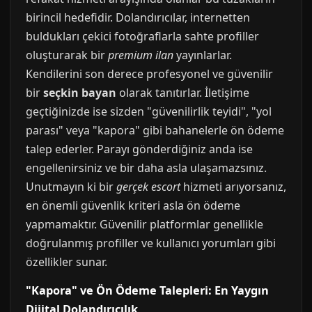
birincil hedefidir. Dolandırıcılar, internetten
buldukları çekici fotoğraflarla sahte profiller
oluşturarak bir
premium ilan
yayınlarlar.
Kendilerini son derece profesyonel ve güvenilir
bir
seçkin bayan
olarak tanıtırlar. İletişime
geçtiğinizde ise sizden "güvenilirlik teyidi", "yol
parası" veya "kapora" gibi bahanelerle ön ödeme
talep ederler. Parayı gönderdiğiniz anda ise
engellenirsiniz ve bir daha asla ulaşamazsınız.
Unutmayın ki bir
gerçek escort
hizmeti arıyorsanız,
en önemli güvenlik kriteri asla ön ödeme
yapmamaktır. Güvenilir platformlar genellikle
doğrulanmış profiller ve kullanıcı yorumları gibi
özellikler sunar.
"Kapora" ve Ön Ödeme Talepleri: En Yaygın
Dijital Dolandırıcılık