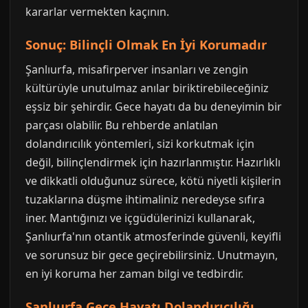
kararlar vermekten kaçının.
Sonuç: Bilinçli Olmak En İyi Korumadır
Şanlıurfa, misafirperver insanları ve zengin
kültürüyle unutulmaz anılar biriktirebileceğiniz
eşsiz bir şehirdir. Gece hayatı da bu deneyimin bir
parçası olabilir. Bu rehberde anlatılan
dolandırıcılık yöntemleri, sizi korkutmak için
değil, bilinçlendirmek için hazırlanmıştır. Hazırlıklı
ve dikkatli olduğunuz sürece, kötü niyetli kişilerin
tuzaklarına düşme ihtimaliniz neredeyse sıfıra
iner. Mantığınızı ve içgüdülerinizi kullanarak,
Şanlıurfa'nın otantik atmosferinde güvenli, keyifli
ve sorunsuz bir gece geçirebilirsiniz. Unutmayın,
en iyi koruma her zaman bilgi ve tedbirdir.
Şanlıurfa Gece Hayatı Dolandırıcılığı