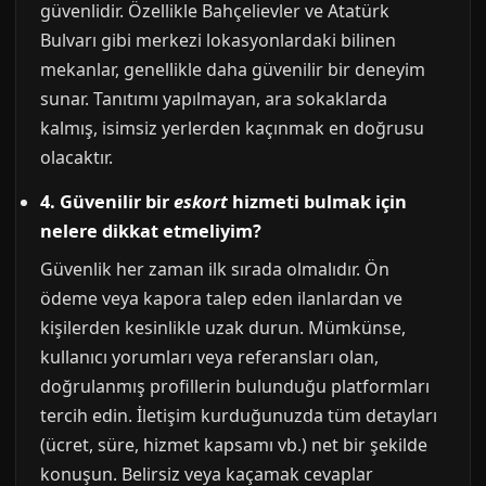
güvenlidir. Özellikle Bahçelievler ve Atatürk
Bulvarı gibi merkezi lokasyonlardaki bilinen
mekanlar, genellikle daha güvenilir bir deneyim
sunar. Tanıtımı yapılmayan, ara sokaklarda
kalmış, isimsiz yerlerden kaçınmak en doğrusu
olacaktır.
4. Güvenilir bir
eskort
hizmeti bulmak için
nelere dikkat etmeliyim?
Güvenlik her zaman ilk sırada olmalıdır. Ön
ödeme veya kapora talep eden ilanlardan ve
kişilerden kesinlikle uzak durun. Mümkünse,
kullanıcı yorumları veya referansları olan,
doğrulanmış profillerin bulunduğu platformları
tercih edin. İletişim kurduğunuzda tüm detayları
(ücret, süre, hizmet kapsamı vb.) net bir şekilde
konuşun. Belirsiz veya kaçamak cevaplar