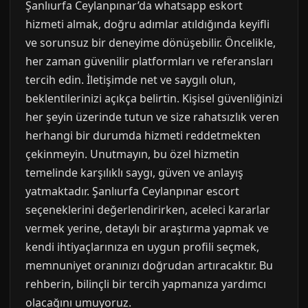
Şanlıurfa Ceylanpınar’da whatsapp eskort
hizmeti almak, doğru adımlar atıldığında keyifli
ve sorunsuz bir deneyime dönüşebilir. Öncelikle,
her zaman güvenilir platformları ve referansları
tercih edin. İletişimde net ve saygılı olun,
beklentilerinizi açıkça belirtin. Kişisel güvenliğinizi
her şeyin üzerinde tutun ve size rahatsızlık veren
herhangi bir durumda hizmeti reddetmekten
çekinmeyin. Unutmayın, bu özel hizmetin
temelinde karşılıklı saygı, güven ve anlayış
yatmaktadır. Şanlıurfa Ceylanpınar escort
seçeneklerini değerlendirirken, aceleci kararlar
vermek yerine, detaylı bir araştırma yapmak ve
kendi ihtiyaçlarınıza en uygun profili seçmek,
memnuniyet oranınızı doğrudan artıracaktır. Bu
rehberin, bilinçli bir tercih yapmanıza yardımcı
olacağını umuyoruz.