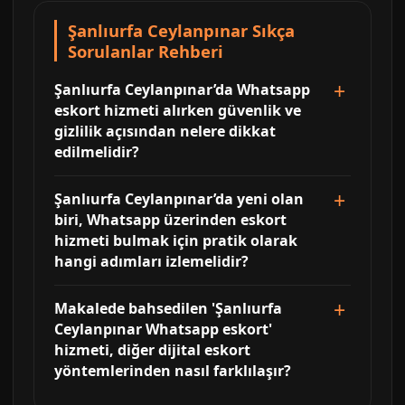
Şanlıurfa Ceylanpınar Sıkça
Sorulanlar Rehberi
Şanlıurfa Ceylanpınar’da Whatsapp
eskort hizmeti alırken güvenlik ve
gizlilik açısından nelere dikkat
edilmelidir?
Şanlıurfa Ceylanpınar’da yeni olan
biri, Whatsapp üzerinden eskort
hizmeti bulmak için pratik olarak
hangi adımları izlemelidir?
Makalede bahsedilen 'Şanlıurfa
Ceylanpınar Whatsapp eskort'
hizmeti, diğer dijital eskort
yöntemlerinden nasıl farklılaşır?