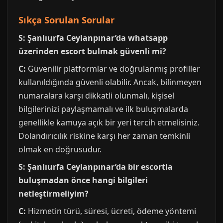
Sıkça Sorulan Sorular
S: Şanlıurfa Ceylanpınar’da whatsapp
üzerinden escort bulmak güvenli mi?
C:
Güvenilir platformlar ve doğrulanmış profiller
kullanıldığında güvenli olabilir. Ancak, bilinmeyen
numaralara karşı dikkatli olunmalı, kişisel
bilgilerinizi paylaşmamalı ve ilk buluşmalarda
genellikle kamuya açık bir yeri tercih etmelisiniz.
Dolandırıcılık riskine karşı her zaman temkinli
olmak en doğrusudur.
S: Şanlıurfa Ceylanpınar’da bir escortla
buluşmadan önce hangi bilgileri
netleştirmeliyim?
C:
Hizmetin türü, süresi, ücreti, ödeme yöntemi