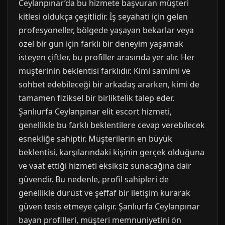
Ceylanpınar’da bu hizmete başvuran müşteri
kitlesi oldukça çeşitlidir. İş seyahati için gelen
profesyoneller, bölgede yaşayan bekarlar veya
özel bir gün için farklı bir deneyim yaşamak
isteyen çiftler, bu profiller arasında yer alır. Her
müşterinin beklentisi farklıdır. Kimi samimi ve
sohbet edebileceği bir arkadaş ararken, kimi de
tamamen fiziksel bir birliktelik talep eder.
Şanlıurfa Ceylanpınar elit escort hizmeti,
genellikle bu farklı beklentilere cevap verebilecek
esnekliğe sahiptir. Müşterilerin en büyük
beklentisi, karşılarındaki kişinin gerçek olduğuna
ve vaat ettiği hizmeti eksiksiz sunacağına dair
güvendir. Bu nedenle, profil sahipleri de
genellikle dürüst ve şeffaf bir iletişim kurarak
güven tesis etmeye çalışır. Şanlıurfa Ceylanpınar
bayan profilleri, müşteri memnuniyetini ön