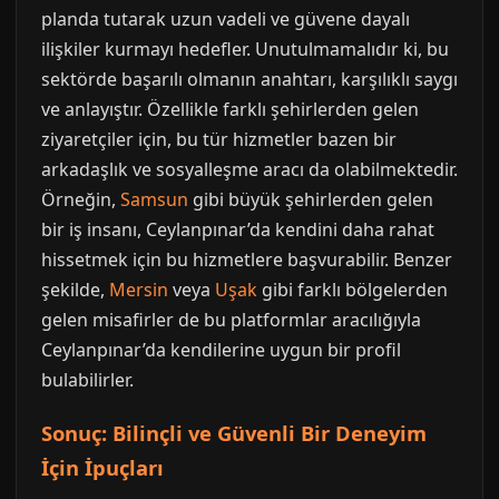
planda tutarak uzun vadeli ve güvene dayalı
ilişkiler kurmayı hedefler. Unutulmamalıdır ki, bu
sektörde başarılı olmanın anahtarı, karşılıklı saygı
ve anlayıştır. Özellikle farklı şehirlerden gelen
ziyaretçiler için, bu tür hizmetler bazen bir
arkadaşlık ve sosyalleşme aracı da olabilmektedir.
Örneğin,
Samsun
gibi büyük şehirlerden gelen
bir iş insanı, Ceylanpınar’da kendini daha rahat
hissetmek için bu hizmetlere başvurabilir. Benzer
şekilde,
Mersin
veya
Uşak
gibi farklı bölgelerden
gelen misafirler de bu platformlar aracılığıyla
Ceylanpınar’da kendilerine uygun bir profil
bulabilirler.
Sonuç: Bilinçli ve Güvenli Bir Deneyim
İçin İpuçları