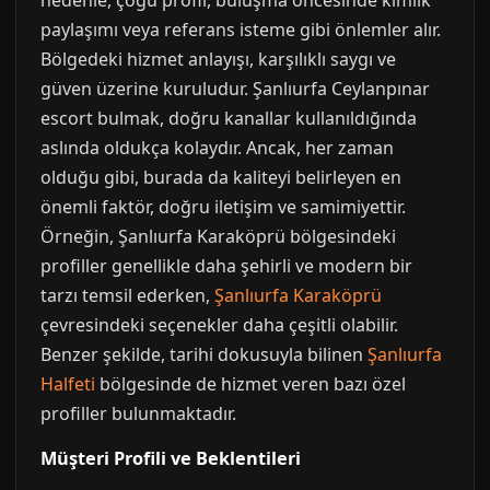
nedenle, çoğu profil, buluşma öncesinde kimlik
paylaşımı veya referans isteme gibi önlemler alır.
Bölgedeki hizmet anlayışı, karşılıklı saygı ve
güven üzerine kuruludur. Şanlıurfa Ceylanpınar
escort bulmak, doğru kanallar kullanıldığında
aslında oldukça kolaydır. Ancak, her zaman
olduğu gibi, burada da kaliteyi belirleyen en
önemli faktör, doğru iletişim ve samimiyettir.
Örneğin, Şanlıurfa Karaköprü bölgesindeki
profiller genellikle daha şehirli ve modern bir
tarzı temsil ederken,
Şanlıurfa Karaköprü
çevresindeki seçenekler daha çeşitli olabilir.
Benzer şekilde, tarihi dokusuyla bilinen
Şanlıurfa
Halfeti
bölgesinde de hizmet veren bazı özel
profiller bulunmaktadır.
Müşteri Profili ve Beklentileri