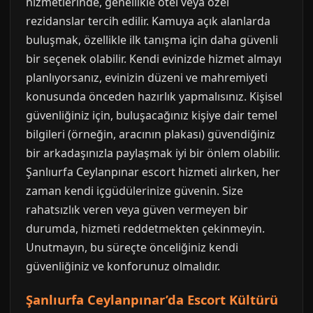
hizmetlerinde, genellikle otel veya özel
rezidanslar tercih edilir. Kamuya açık alanlarda
buluşmak, özellikle ilk tanışma için daha güvenli
bir seçenek olabilir. Kendi evinizde hizmet almayı
planlıyorsanız, evinizin düzeni ve mahremiyeti
konusunda önceden hazırlık yapmalısınız. Kişisel
güvenliğiniz için, buluşacağınız kişiye dair temel
bilgileri (örneğin, aracının plakası) güvendiğiniz
bir arkadaşınızla paylaşmak iyi bir önlem olabilir.
Şanlıurfa Ceylanpınar escort hizmeti alırken, her
zaman kendi içgüdülerinize güvenin. Size
rahatsızlık veren veya güven vermeyen bir
durumda, hizmeti reddetmekten çekinmeyin.
Unutmayın, bu süreçte önceliğiniz kendi
güvenliğiniz ve konforunuz olmalıdır.
Şanlıurfa Ceylanpınar’da Escort Kültürü