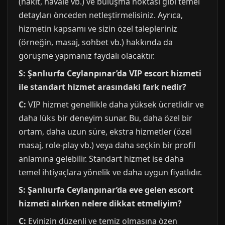
(nakit, havale vb.) ve buluşma noktası gibi temel
detayları önceden netleştirmelisiniz. Ayrıca,
hizmetin kapsamı ve sizin özel talepleriniz
(örneğin, masaj, sohbet vb.) hakkında da
görüşme yapmanız faydalı olacaktır.
S: Şanlıurfa Ceylanpınar’da VIP escort hizmeti
ile standart hizmet arasındaki fark nedir?
C:
VIP hizmet genellikle daha yüksek ücretlidir ve
daha lüks bir deneyim sunar. Bu, daha özel bir
ortam, daha uzun süre, ekstra hizmetler (özel
masaj, role-play vb.) veya daha seçkin bir profil
anlamına gelebilir. Standart hizmet ise daha
temel ihtiyaçlara yönelik ve daha uygun fiyatlıdır.
S: Şanlıurfa Ceylanpınar’da eve gelen escort
hizmeti alırken nelere dikkat etmeliyim?
C:
Evinizin düzenli ve temiz olmasına özen