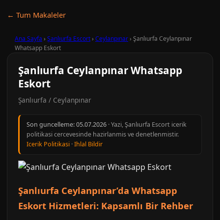
← Tum Makaleler
Ana Sayfa
›
Şanlıurfa Escort
›
Ceylanpınar
›
Şanlıurfa Ceylanpınar
Whatsapp Eskort
Şanlıurfa Ceylanpınar Whatsapp
Eskort
Şanlıurfa / Ceylanpınar
Son guncelleme:
05.07.2026
· Yazi, Şanlıurfa Escort icerik
politikasi cercevesinde hazirlanmis ve denetlenmistir.
Icerik Politikasi
·
Ihlal Bildir
Şanlıurfa Ceylanpınar’da Whatsapp
Eskort Hizmetleri: Kapsamlı Bir Rehber