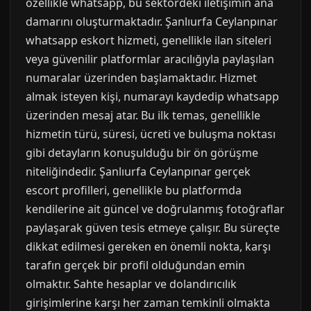
özellikle whatsapp, bu sektördeki iletişimin ana
damarını oluşturmaktadır. Şanlıurfa Ceylanpınar
whatsapp eskort hizmeti, genellikle ilan siteleri
veya güvenilir platformlar aracılığıyla paylaşılan
numaralar üzerinden başlamaktadır. Hizmet
almak isteyen kişi, numarayı kaydedip whatsapp
üzerinden mesaj atar. Bu ilk temas, genellikle
hizmetin türü, süresi, ücreti ve buluşma noktası
gibi detayların konuşulduğu bir ön görüşme
niteliğindedir. Şanlıurfa Ceylanpınar gerçek
escort profilleri, genellikle bu platformda
kendilerine ait güncel ve doğrulanmış fotoğraflar
paylaşarak güven tesis etmeye çalışır. Bu süreçte
dikkat edilmesi gereken en önemli nokta, karşı
tarafın gerçek bir profil olduğundan emin
olmaktır. Sahte hesaplar ve dolandırıcılık
girişimlerine karşı her zaman temkinli olmakta