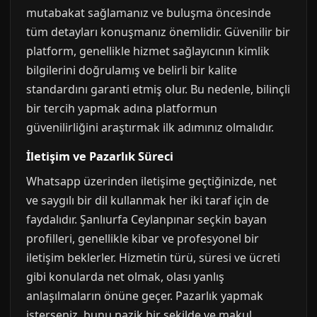
mutabakat sağlamanız ve buluşma öncesinde
tüm detayları konuşmanız önemlidir. Güvenilir bir
platform, genellikle hizmet sağlayıcının kimlik
bilgilerini doğrulamış ve belirli bir kalite
standardını garanti etmiş olur. Bu nedenle, bilinçli
bir tercih yapmak adına platformun
güvenilirliğini araştırmak ilk adımınız olmalıdır.
İletişim ve Pazarlık Süreci
Whatsapp üzerinden iletişime geçtiğinizde, net
ve saygılı bir dil kullanmak her iki taraf için de
faydalıdır. Şanlıurfa Ceylanpınar seçkin bayan
profilleri, genellikle kibar ve profesyonel bir
iletişim beklerler. Hizmetin türü, süresi ve ücreti
gibi konularda net olmak, olası yanlış
anlaşılmaların önüne geçer. Pazarlık yapmak
isterseniz, bunu nazik bir şekilde ve makul