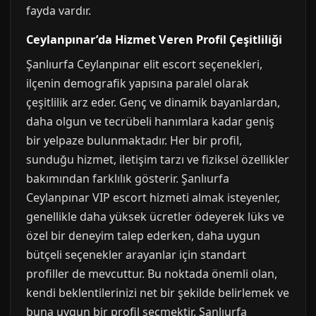
fayda vardır.
Ceylanpınar’da Hizmet Veren Profil Çeşitliliği
Şanlıurfa Ceylanpınar elit escort seçenekleri,
ilçenin demografik yapısına paralel olarak
çeşitlilik arz eder. Genç ve dinamik bayanlardan,
daha olgun ve tecrübeli hanımlara kadar geniş
bir yelpaze bulunmaktadır. Her bir profil,
sunduğu hizmet, iletişim tarzı ve fiziksel özellikler
bakımından farklılık gösterir. Şanlıurfa
Ceylanpınar VIP escort hizmeti almak isteyenler,
genellikle daha yüksek ücretler ödeyerek lüks ve
özel bir deneyim talep ederken, daha uygun
bütçeli seçenekler arayanlar için standart
profiller de mevcuttur. Bu noktada önemli olan,
kendi beklentilerinizi net bir şekilde belirlemek ve
buna uygun bir profil seçmektir. Şanlıurfa