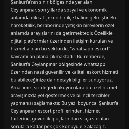
Şanlıurfa’nın sınır bölgesinde yer alan
Ceylanpınar, son yıllarda sosyal ve ekonomik
anlamda dikkat çeken bir ilçe haline gelmiştir. Bu
hareketlilik, beraberinde yetişkin bireylerin özel
anlamda arayışlarını da getirmektedir. Özellikle
dijital platformlar üzerinden iletişim kurulan ve
hizmet alınan bu sektörde, “whatsapp eskort”
kavramı ön plana çıkmaktadır. Bu rehberde,
Şanlıurfa Ceylanpınar bölgesinde whatsapp
üzerinden nasıl güvenilir ve kaliteli eskort hizmeti
bulabileceğinize dair detaylı bilgiler sunuyoruz.
Amacımız, siz değerli okuyuculara bu özel hizmet
arayışınızda yol göstermek ve bilinçli tercihler
yapmanızı sağlamaktır. Bu yazı boyunca, Şanlıurfa
Ceylanpınar escort profillerinden, hizmet
türlerine, güvenlik ipuçlarından sıkça sorulan
sorulara kadar pek çok konuyu ele alacağız.