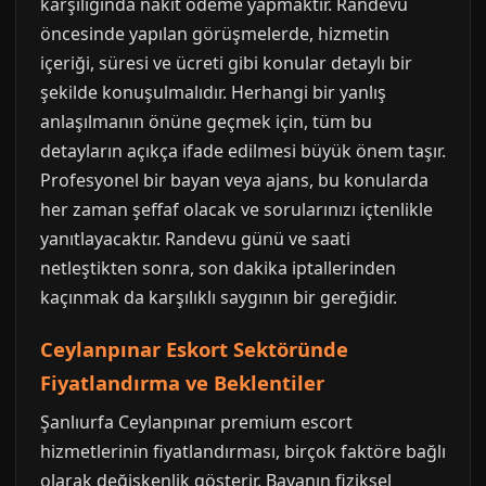
karşılığında nakit ödeme yapmaktır. Randevu
öncesinde yapılan görüşmelerde, hizmetin
içeriği, süresi ve ücreti gibi konular detaylı bir
şekilde konuşulmalıdır. Herhangi bir yanlış
anlaşılmanın önüne geçmek için, tüm bu
detayların açıkça ifade edilmesi büyük önem taşır.
Profesyonel bir bayan veya ajans, bu konularda
her zaman şeffaf olacak ve sorularınızı içtenlikle
yanıtlayacaktır. Randevu günü ve saati
netleştikten sonra, son dakika iptallerinden
kaçınmak da karşılıklı saygının bir gereğidir.
Ceylanpınar Eskort Sektöründe
Fiyatlandırma ve Beklentiler
Şanlıurfa Ceylanpınar premium escort
hizmetlerinin fiyatlandırması, birçok faktöre bağlı
olarak değişkenlik gösterir. Bayanın fiziksel