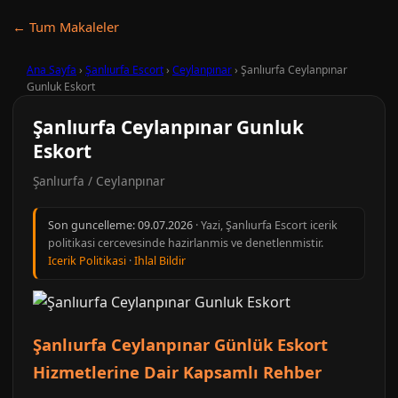
← Tum Makaleler
Ana Sayfa
›
Şanlıurfa Escort
›
Ceylanpınar
›
Şanlıurfa Ceylanpınar
Gunluk Eskort
Şanlıurfa Ceylanpınar Gunluk
Eskort
Şanlıurfa / Ceylanpınar
Son guncelleme:
09.07.2026
· Yazi, Şanlıurfa Escort icerik
politikasi cercevesinde hazirlanmis ve denetlenmistir.
Icerik Politikasi
·
Ihlal Bildir
Şanlıurfa Ceylanpınar Günlük Eskort
Hizmetlerine Dair Kapsamlı Rehber