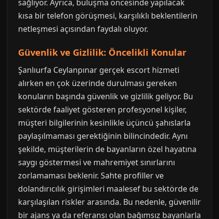
sağlıyor. Ayrıca, buluşma öncesinde yapılacak
kısa bir telefon görüşmesi, karşılıklı beklentilerin
netleşmesi açısından faydalı oluyor.
Güvenlik ve Gizlilik: Öncelikli Konular
Şanlıurfa Ceylanpınar gerçek escort hizmeti
alırken en çok üzerinde durulması gereken
konuların başında güvenlik ve gizlilik geliyor. Bu
sektörde faaliyet gösteren profesyonel kişiler,
müşteri bilgilerinin kesinlikle üçüncü şahıslarla
paylaşılmaması gerektiğinin bilincindedir. Aynı
şekilde, müşterilerin de bayanların özel hayatına
saygı göstermesi ve mahremiyet sınırlarını
zorlamaması beklenir. Sahte profiller ve
dolandırıcılık girişimleri maalesef bu sektörde de
karşılaşılan riskler arasında. Bu nedenle, güvenilir
bir ajans ya da referansı olan bağımsız bayanlarla