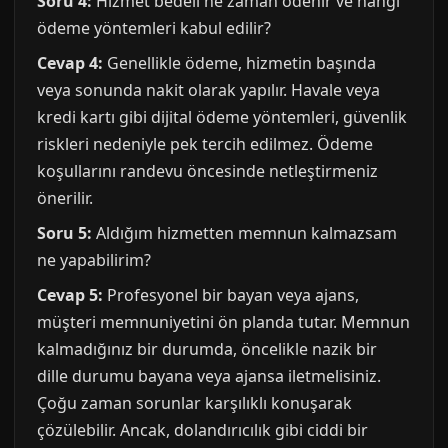
Soru 4:
Hizmet bedeli ne zaman ödenir ve hangi
ödeme yöntemleri kabul edilir?
Cevap 4:
Genellikle ödeme, hizmetin başında
veya sonunda nakit olarak yapılır. Havale veya
kredi kartı gibi dijital ödeme yöntemleri, güvenlik
riskleri nedeniyle pek tercih edilmez. Ödeme
koşullarını randevu öncesinde netleştirmeniz
önerilir.
Soru 5:
Aldığım hizmetten memnun kalmazsam
ne yapabilirim?
Cevap 5:
Profesyonel bir bayan veya ajans,
müşteri memnuniyetini ön planda tutar. Memnun
kalmadığınız bir durumda, öncelikle nazik bir
dille durumu bayana veya ajansa iletmelisiniz.
Çoğu zaman sorunlar karşılıklı konuşarak
çözülebilir. Ancak, dolandırıcılık gibi ciddi bir