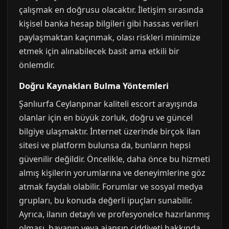
çalışmak en doğrusu olacaktır. İletişim sırasında
kişisel banka hesap bilgileri gibi hassas verileri
paylaşmaktan kaçınmak, olası riskleri minimize
etmek için alınabilecek basit ama etkili bir
önlemdir.
Doğru Kaynakları Bulma Yöntemleri
Şanlıurfa Ceylanpınar kaliteli escort arayışında
olanlar için en büyük zorluk, doğru ve güncel
bilgiye ulaşmaktır. İnternet üzerinde birçok ilan
sitesi ve platform bulunsa da, bunların hepsi
güvenilir değildir. Öncelikle, daha önce bu hizmeti
almış kişilerin yorumlarına ve deneyimlerine göz
atmak faydalı olabilir. Forumlar ve sosyal medya
grupları, bu konuda değerli ipuçları sunabilir.
Ayrıca, ilanın detaylı ve profesyonelce hazırlanmış
olması, bayanın veya ajansın ciddiyeti hakkında