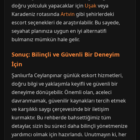
doğru yolculuk yapacaklar için
Uşak
veya
Karadeniz rotasında
Artvin
gibi şehirlerdeki
escort seçenekleri de araştırılabilir. Bu sayede,
seyahat planınıza uygun en iyi alternatifi
bulmanız mümkün hale gelir.
Sonuç: Bilinçli ve Güvenli Bir Deneyim
İçin
Şanlıurfa Ceylanpınar günlük eskort hizmetleri,
doğru bilgi ve yaklaşımla keyifli ve güvenli bir
deneyime dönüşebilir. Önemli olan, aceleci
davranmamak, güvenilir kaynakları tercih etmek
ve karşılıklı saygı çerçevesinde bir iletişim
kurmaktır. Bu rehberde bahsettiğimiz tüm
detaylar, sizin bu süreci daha bilinçli yönetmenize
yardımcı olmak için hazırlandı. Unutmayın ki, her