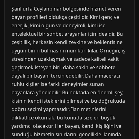
Şanlıurfa Ceylanpınar bölgesinde hizmet veren
bayan profilleri oldukça çeşitlidir. Kimi genç ve
enerjik, kimi olgun ve deneyimli, kimi ise
entelektüel bir sohbet arayanlar için idealdir. Bu
çeşitlilik, herkesin kendi zevkine ve beklentisine
uygun birini bulmasını mümkün kılar. Örneğin, iş
stresinden uzaklaşmak ve sadece kaliteli vakit
geçirmek isteyen biri, daha sakin ve sohbete
dayalı bir bayanı tercih edebilir. Daha maceracı
ruhlu kişiler ise farklı deneyimler sunan
bayanlara yönelebilir. Bu noktada en önemli şey,
kişinin kendi isteklerini bilmesi ve bu doğrultuda
doğru seçimi yapmasıdır. İlan metinlerini
dikkatlice okumak, bu konuda size en büyük
yardımcı olacaktır. Her bayan, kendi kişiliğini ve
sunduğu hizmetin sınırlarını genellikle ilanında