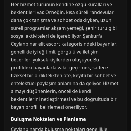
Her hizmet türünün kendine özgü kuralları ve
beklentileri var. Örneğin, kısa süreli randevular
daha çok tanışma ve sohbet odaklıyken, uzun
süreli programlar akşam yemeği, şehir turu gibi
sosyal aktiviteleri de içerebiliyor. Şanlıurfa
Ceylanpınar elit escort kategorisindeki bayanlar,
genellikle iyi eğitimli, görgülü ve iletişim
becerileri yüksek kişilerden oluşuyor. Bu
profildeki bayanlarla vakit geçirmek, sadece
fiziksel bir birliktelikten öte, keyifli bir sohbet ve
entelektüel paylaşım anlamına da geliyor. Hizmet
almayı düşünenlerin, öncelikle kendi
beklentilerini netleştirmesi ve bu doğrultuda bir
bayan profili belirlemesi öneriliyor.
Buluşma Noktaları ve Planlama
Ceylanpınar’da buluşma noktaları genellikle