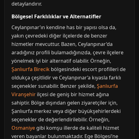
detaylandırır.
Bölgesel Farklılıklar ve Alternatifler
Ceylanpınar’ın kendine has bir yapısı olsa da,
yakın çevredeki diğer ilçelerde de benzer
hizmetler mevcuttur. Bazen, Ceylanpınar’da
aradığınız profili bulamadığınızda, çevre ilçelere
yönelmek iyi bir alternatif olabilir. Örneğin,
Şanlıurfa Birecik
bölgesindeki escort profilleri de
oldukça çeşitlidir ve Ceylanpınar’a kıyasla farklı
seçenekler sunabilir. Benzer şekilde,
Şanlıurfa
Viranşehir
ilçesi de geniş bir hizmet ağına
sahiptir. Bölge dışından gelen ziyaretçiler için,
Şanlıurfa merkez veya diğer büyükşehirlerdeki
seçenekler de değerlendirilebilir. Örneğin,
Osmaniye
gibi komşu illerde de kaliteli hizmet
veren bayanlar bulunmaktadır. Ege Bölgesi’ne