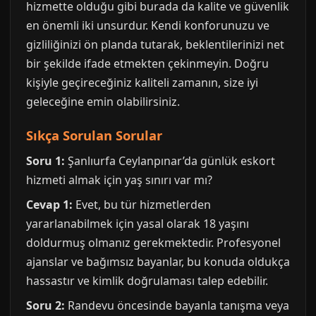
hizmette olduğu gibi burada da kalite ve güvenlik
en önemli iki unsurdur. Kendi konforunuzu ve
gizliliğinizi ön planda tutarak, beklentilerinizi net
bir şekilde ifade etmekten çekinmeyin. Doğru
kişiyle geçireceğiniz kaliteli zamanın, size iyi
geleceğine emin olabilirsiniz.
Sıkça Sorulan Sorular
Soru 1:
Şanlıurfa Ceylanpınar’da günlük eskort
hizmeti almak için yaş sınırı var mı?
Cevap 1:
Evet, bu tür hizmetlerden
yararlanabilmek için yasal olarak 18 yaşını
doldurmuş olmanız gerekmektedir. Profesyonel
ajanslar ve bağımsız bayanlar, bu konuda oldukça
hassastır ve kimlik doğrulaması talep edebilir.
Soru 2:
Randevu öncesinde bayanla tanışma veya