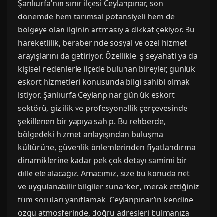
Şanlıurfa’nın sınır ilçesi Ceylanpınar, son
dönemde hem tarımsal potansiyeli hem de
bölgeye olan ilginin artmasıyla dikkat çekiyor. Bu
hareketlilik, beraberinde sosyal ve özel hizmet
arayışlarını da getiriyor. Özellikle iş seyahati ya da
kişisel nedenlerle ilçede bulunan bireyler, günlük
eskort hizmetleri konusunda bilgi sahibi olmak
istiyor. Şanlıurfa Ceylanpınar günlük eskort
sektörü, gizlilik ve profesyonellik çerçevesinde
şekillenen bir yapıya sahip. Bu rehberde,
bölgedeki hizmet anlayışından buluşma
kültürüne, güvenlik önlemlerinden fiyatlandırma
dinamiklerine kadar pek çok detayı samimi bir
dille ele alacağız. Amacımız, size bu konuda net
ve uygulanabilir bilgiler sunarken, merak ettiğiniz
tüm soruları yanıtlamak. Ceylanpınar’ın kendine
özgü atmosferinde, doğru adresleri bulmanıza