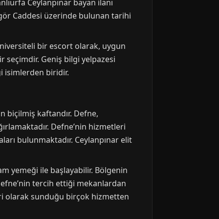
nlıurfa Ceylanpınar bayan ilanı
igör Caddesi üzerinde bulunan tarihi
niversiteli bir escort olarak, uygun
r seçimdir. Geniş bilgi yelpazesi
 isimlerden biridir.
 biçilmiş kaftandır. Defne,
ğırlamaktadır. Defne’nin hizmetleri
aları bulunmaktadır. Ceylanpınar elit
m yemeği ile başlayabilir. Bölgenin
efne’nin tercih ettiği mekanlardan
eri olarak sunduğu birçok hizmetten