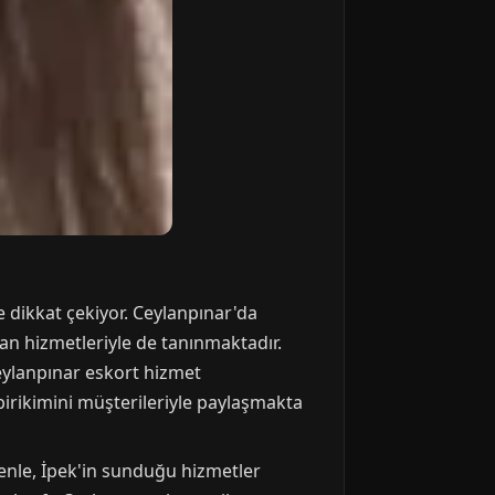
e dikkat çekiyor. Ceylanpınar'da
n hizmetleriyle de tanınmaktadır.
Ceylanpınar eskort hizmet
 birikimini müşterileriyle paylaşmakta
edenle, İpek'in sunduğu hizmetler