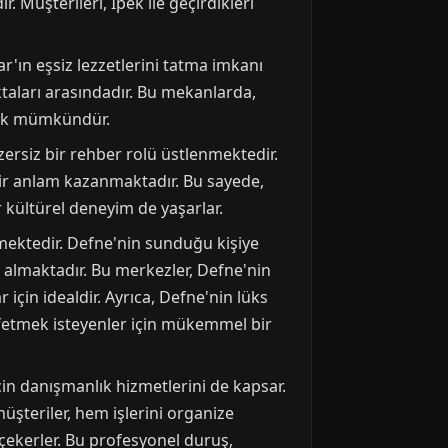
. Müşterileri, İpek ile geçirdikleri
r'ın eşsiz lezzetlerini tatma imkanı
taları arasındadır. Bu mekanlarda,
pmak mümkündür.
nzersiz bir rehber rolü üstlenmektedir.
 bir anlam kazanmaktadır. Bu sayede,
 kültürel deneyim de yaşarlar.
mektedir. Defne'nin sunduğu kişiye
r almaktadır. Bu merkezler, Defne'nin
için idealdir. Ayrıca, Defne'nin lüks
eşfetmek isteyenler için mükemmel bir
için danışmanlık hizmetlerini de kapsar.
üşteriler, hem işlerini organize
çekerler. Bu profesyonel duruş,