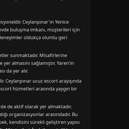
syoneldir. Ceylanpınar'ın Yenice
 evde buluşma imkanı, müşterileri için
 deneyimler oldukça olumlu geri
tler sunmaktadır. Misafirlerine
yer almasını sağlamıştır. Yaren’in
ı da yer alır.
dir. Ceylanpınar ucuz escort arayışında
escort hizmetleri arasında yaygın bir
rde de aktif olarak yer almaktadır.
ıldığı organizasyonlar arasındadır. Bu
ek, kendisini sürekli geliştiren yapısı