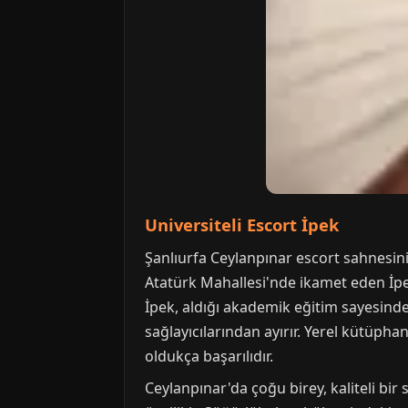
Universiteli Escort İpek
Şanlıurfa Ceylanpınar escort sahnesinin
Atatürk Mahallesi'nde ikamet eden İp
İpek, aldığı akademik eğitim sayesinde
sağlayıcılarından ayırır. Yerel kütüpha
oldukça başarılıdır.
Ceylanpınar'da çoğu birey, kaliteli bir