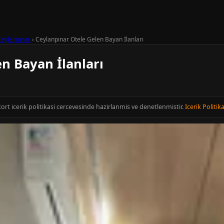
Ceylanpınar
›
Ceylanpınar Otele Gelen Bayan İlanları
n Bayan İlanları
scort icerik politikasi cercevesinde hazirlanmis ve denetlenmistir.
Icerik Politika