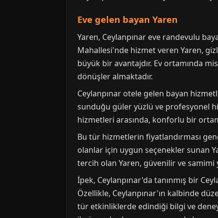
Eve gelen bayan Yaren
Yaren, Ceylanpınar eve randevulu baya
Mahallesi'nde hizmet veren Yaren, gizli
büyük bir avantajdır. Ev ortamında mi
dönüşler almaktadır.
Ceylanpınar otele gelen bayan hizmetle
sunduğu güler yüzlü ve profesyonel hi
hizmetleri arasında, konforlu bir ortam
Bu tür hizmetlerin fiyatlandırması gen
olanlar için uygun seçenekler sunan Yar
tercih olan Yaren, güvenilir ve samimi 
İpek, Ceylanpınar'da tanınmış bir Ceyla
Özellikle, Ceylanpınar'ın kalbinde düzen
tür etkinliklerde edindiği bilgi ve dene