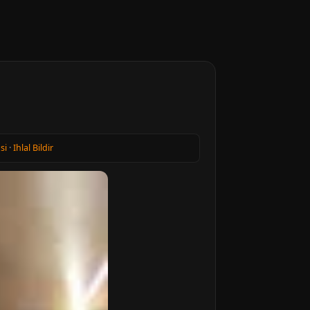
si
·
Ihlal Bildir