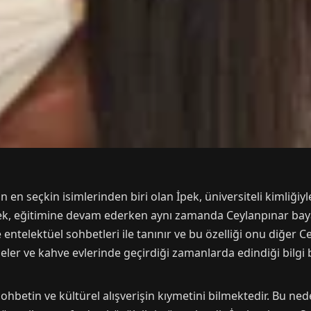
 en seçkin isimlerinden biri olan İpek, üniversiteli kimliğiyl
ek, eğitimine devam ederken aynı zamanda Ceylanpınar baya
 entelektüel sohbetleri ile tanınır ve bu özelliği onu diğer 
neler ve kahve evlerinde geçirdiği zamanlarda edindiği bilgi
 sohbetin ve kültürel alışverişin kıymetini bilmektedir. Bu n