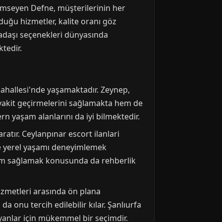
benimseyen Defne, müşterilerinin her
nduğu hizmetler, kalite oranı göz
adaşı seçenekleri dünyasında
tedir.
ahallesi'nde yaşamaktadır. Zeynep,
li vakit geçirmelerini sağlamakta hem de
 yaşam alanlarını da iyi bilmektedir.
ratır. Ceylanpınar escort ilanlari
ü ve yerel yaşamı deneyimlemek
ılım sağlamak konusunda da rehberlik
izmetleri arasında ön plana
 onu tercih edilebilir kılar. Şanlıurfa
yanlar için mükemmel bir seçimdir.