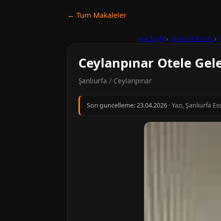
← Tum Makaleler
Ana Sayfa
›
Şanlıurfa Escort
›
Ceylanpınar Otele Gele
Şanlıurfa / Ceylanpınar
Son guncelleme:
23.04.2026
· Yazi, Şanlıurfa E