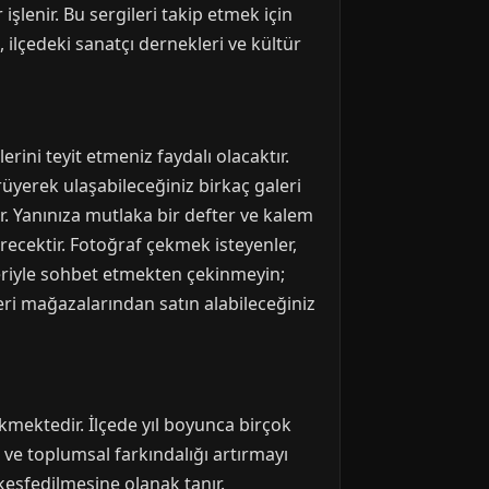
işlenir. Bu sergileri takip etmek için
 ilçedeki sanatçı dernekleri ve kültür
rini teyit etmeniz faydalı olacaktır.
ürüyerek ulaşabileceğiniz birkaç galeri
. Yanınıza mutlaka bir defter ve kalem
erecektir. Fotoğraf çekmek isteyenler,
ileriyle sohbet etmekten çekinmeyin;
leri mağazalarından satın alabileceğiniz
ekmektedir. İlçede yıl boyunca birçok
yı ve toplumsal farkındalığı artırmayı
keşfedilmesine olanak tanır.