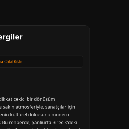
ergiler
si
·
Ihlal Bildir
a dikkat çekici bir dönüşüm
 sakin atmosferiyle, sanatçılar için
bölgenin kültürel dokusunu modern
Bu rehberde, Şanlıurfa Birecik'deki