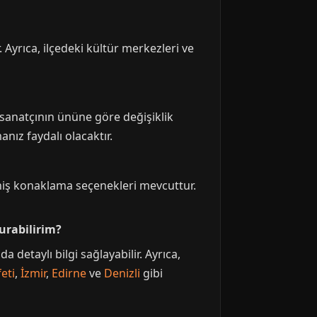
 Ayrıca, ilçedeki kültür merkezleri ve
e sanatçının ününe göre değişiklik
nız faydalı olacaktır.
eniş konaklama seçenekleri mevcuttur.
vurabilirim?
 detaylı bilgi sağlayabilir. Ayrıca,
eti
,
İzmir
,
Edirne
ve
Denizli
gibi