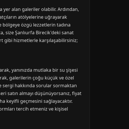
 yer alan galeriler olabilir. Ardından,
natçıların atölyelerine uğrayarak
ve bölgeye özgü lezzetlerin tadına
, size Şanlıurfa Birecik'deki sanat
 gibi hizmetlerle karşılaşabilirsiniz;
larak, yanınızda mutlaka bir su şişesi
rak, galerilerin çoğu küçük ve özel
rine sergi hakkında sorular sormaktan
eseri satın almayı düşünüyorsanız, fiyat
ha keyifli geçmesini sağlayacaktır.
ormları tercih etmeniz ve kişisel