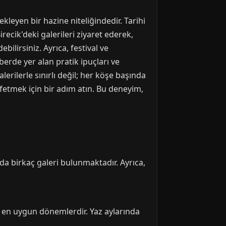
ekleyen bir hazine niteliğindedir. Tarihi
ecik'deki galerileri ziyaret ederek,
bilirsiniz. Ayrıca, festival ve
berde yer alan pratik ipuçları ve
erilerle sınırlı değil; her köşe başında
şfetmek için bir adım atın. Bu deneyim,
nda birkaç galeri bulunmaktadır. Ayrıca,
e en uygun dönemlerdir. Yaz aylarında