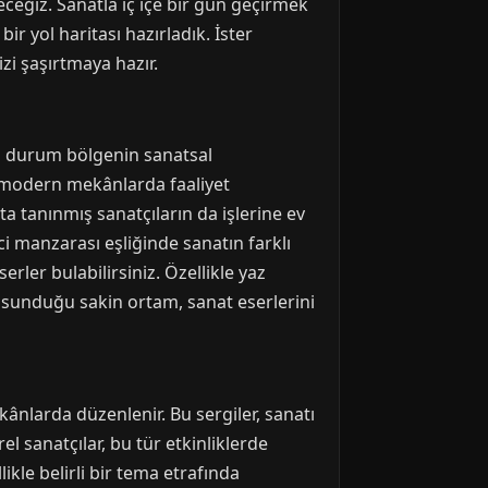
eceğiz. Sanatla iç içe bir gün geçirmek
bir yol haritası hazırladık. İster
zi şaşırtmaya hazır.
bu durum bölgenin sanatsal
ya modern mekânlarda faaliyet
ta tanınmış sanatçıların da işlerine ev
ci manzarası eşliğinde sanatın farklı
rler bulabilirsiniz. Özellikle yaz
in sunduğu sakin ortam, sanat eserlerini
kânlarda düzenlenir. Bu sergiler, sanatı
rel sanatçılar, bu tür etkinliklerde
ikle belirli bir tema etrafında