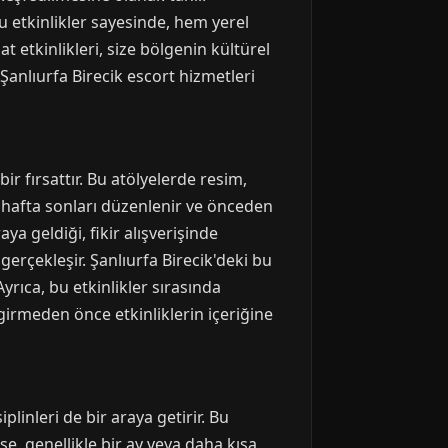
 Bu etkinlikler sayesinde, hem yerel
t etkinlikleri, size bölgenin kültürel
 Şanlıurfa Birecik escort hizmetleri
r fırsattır. Bu atölyelerde resim,
kle hafta sonları düzenlenir ve önceden
ya geldiği, fikir alışverişinde
erçekleşir. Şanlıurfa Birecik'deki bu
yrıca, bu etkinlikler sırasında
 girmeden önce etkinliklerin içeriğine
plinleri de bir araya getirir. Bu
 ise, genellikle bir ay veya daha kısa