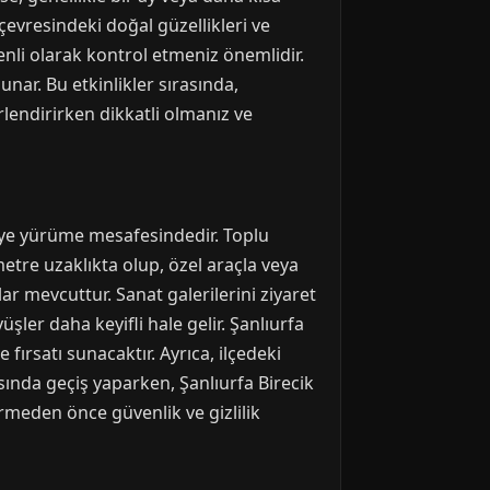
n çevresindeki doğal güzellikleri ve
enli olarak kontrol etmeniz önemlidir.
unar. Bu etkinlikler sırasında,
rlendirirken dikkatli olmanız ve
eriye yürüme mesafesindedir. Toplu
metre uzaklıkta olup, özel araçla veya
lar mevcuttur. Sanat galerilerini ziyaret
ler daha keyifli hale gelir. Şanlıurfa
ırsatı sunacaktır. Ayrıca, ilçedeki
asında geçiş yaparken, Şanlıurfa Birecik
irmeden önce güvenlik ve gizlilik