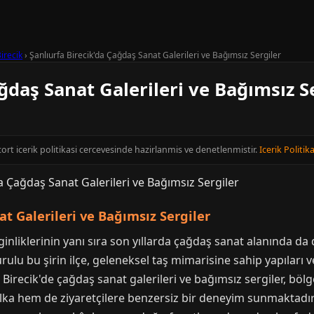
irecik
›
Şanlıurfa Birecik'da Çağdaş Sanat Galerileri ve Bağımsız Sergiler
ğdaş Sanat Galerileri ve Bağımsız S
scort icerik politikasi cercevesinde hazirlanmis ve denetlenmistir.
Icerik Politika
at Galerileri ve Bağımsız Sergiler
enginliklerinin yanı sıra son yıllarda çağdaş sanat alanında d
ulu bu şirin ilçe, geleneksel taş mimarisine sahip yapıları ve
r. Birecik'de çağdaş sanat galerileri ve bağımsız sergiler, 
ka hem de ziyaretçilere benzersiz bir deneyim sunmaktadır. 