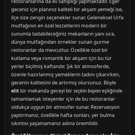
restoranlarına da ev sahipliği yapmaktadır. Eğer
geceniz için planınız kaliteli bir akşam yemeği ise,
ilçe size zengin seçenekler sunar. Geleneksel Urfa
mutfağının en özel lezzetlerini modern bir
sunumla tadabileceğiniz mekanların yanı sıra,
dünya mutfağından örnekler sunan gurme
restoranlar da mevcuttur. Özellikle özel bir
kutlama veya romantik bir akşam için bu tür
yerler biçilmiş kaftandır. Şık bir atmosferde,
özenle hazırlanmış yemeklerin tadını çıkarırken,
gecenin kalitesini de artırmış olursunuz. Böyle
elit
bir mekanda geceyi bir
seçkin bayan
eşliğinde
tamamlamak isteyenler için de bu restoranlar
oldukça uygun bir atmosfer sunar. Rezervasyon
yaptırmanız, özellikle hafta sonları, yer bulma
sıkıntısı yaşamamanız adına önemlidir.