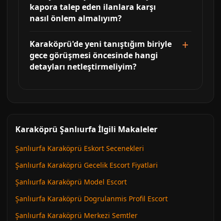
kapora talep eden ilanlara karşı
nasıl önlem almalıyım?
Karaköprü'de yeni tanıştığım biriyle
gece görüşmesi öncesinde hangi
detayları netleştirmeliyim?
Karaköprü Şanlıurfa İlgili Makaleler
Şanlıurfa Karaköprü Eskort Secenekleri
Şanlıurfa Karaköprü Gecelik Escort Fiyatlari
Şanlıurfa Karaköprü Model Escort
Şanlıurfa Karaköprü Dogrulanmis Profil Escort
Şanlıurfa Karaköprü Merkezi Semtler