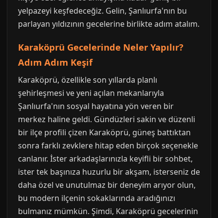
yelpazeyi keşfedeceğiz. Gelin, Şanlıurfa'nın bu
parlayan yıldızının gecelerine birlikte adım atalım.
Karaköprü Gecelerinde Neler Yapılır?
Adım Adım Keşif
Karaköprü, özellikle son yıllarda planlı
şehirleşmesi ve yeni açılan mekanlarıyla
Şanlıurfa'nın sosyal hayatına yön veren bir
merkez haline geldi. Gündüzleri sakin ve düzenli
bir ilçe profili çizen Karaköprü, güneş battıktan
sonra farklı zevklere hitap eden birçok seçenekle
canlanır. İster arkadaşlarınızla keyifli bir sohbet,
ister tek başınıza huzurlu bir akşam, isterseniz de
daha özel ve unutulmaz bir deneyim arıyor olun,
bu modern ilçenin sokaklarında aradığınızı
bulmanız mümkün. Şimdi, Karaköprü gecelerinin