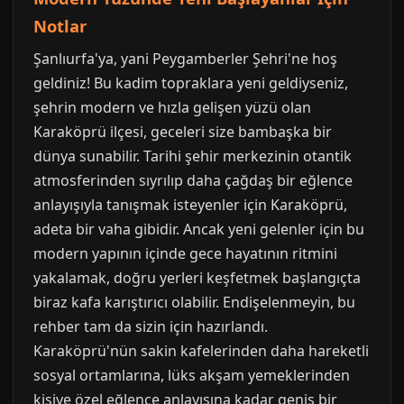
Notlar
Şanlıurfa'ya, yani Peygamberler Şehri'ne hoş
geldiniz! Bu kadim topraklara yeni geldiyseniz,
şehrin modern ve hızla gelişen yüzü olan
Karaköprü ilçesi, geceleri size bambaşka bir
dünya sunabilir. Tarihi şehir merkezinin otantik
atmosferinden sıyrılıp daha çağdaş bir eğlence
anlayışıyla tanışmak isteyenler için Karaköprü,
adeta bir vaha gibidir. Ancak yeni gelenler için bu
modern yapının içinde gece hayatının ritmini
yakalamak, doğru yerleri keşfetmek başlangıçta
biraz kafa karıştırıcı olabilir. Endişelenmeyin, bu
rehber tam da sizin için hazırlandı.
Karaköprü'nün sakin kafelerinden daha hareketli
sosyal ortamlarına, lüks akşam yemeklerinden
kişiye özel eğlence anlayışına kadar geniş bir