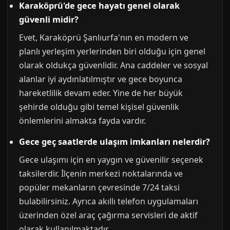
Karaköprü'de gece hayatı genel olarak
güvenli midir?
Evet, Karaköprü Şanlıurfa'nın en modern ve
planlı yerleşim yerlerinden biri olduğu için genel
olarak oldukça güvenlidir. Ana caddeler ve sosyal
alanlar iyi aydınlatılmıştır ve gece boyunca
hareketlilik devam eder. Yine de her büyük
şehirde olduğu gibi temel kişisel güvenlik
önlemlerini almakta fayda vardır.
Gece geç saatlerde ulaşım imkanları nelerdir?
Gece ulaşımı için en yaygın ve güvenilir seçenek
taksilerdir. İlçenin merkezi noktalarında ve
popüler mekanların çevresinde 7/24 taksi
bulabilirsiniz. Ayrıca akıllı telefon uygulamaları
üzerinden özel araç çağırma servisleri de aktif
olarak kullanılmaktadır.