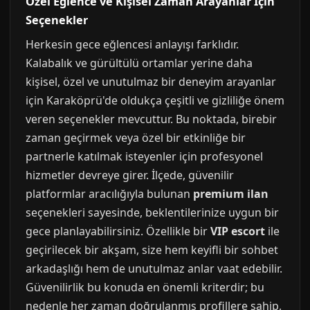
Özel Eğlence ve Kişisel Zaman Arayanlar İçin
Seçenekler
Herkesin gece eğlencesi anlayışı farklıdır.
Kalabalık ve gürültülü ortamlar yerine daha
kişisel, özel ve unutulmaz bir deneyim arayanlar
için Karaköprü'de oldukça çeşitli ve gizliliğe önem
veren seçenekler mevcuttur. Bu noktada, birebir
zaman geçirmek veya özel bir etkinliğe bir
partnerle katılmak isteyenler için profesyonel
hizmetler devreye girer. İlçede, güvenilir
platformlar aracılığıyla bulunan
premium ilan
seçenekleri sayesinde, beklentilerinize uygun bir
gece planlayabilirsiniz. Özellikle bir
VIP escort
ile
geçirilecek bir akşam, size hem keyifli bir sohbet
arkadaşlığı hem de unutulmaz anlar vaat edebilir.
Güvenilirlik bu konuda en önemli kriterdir; bu
nedenle her zaman doğrulanmış profillere sahip,