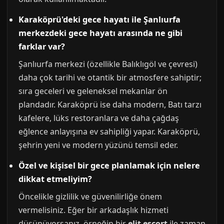
Karaköprü'deki gece hayatı ile Şanlıurfa
merkezdeki gece hayatı arasında ne gibi
farklar var?
Şanlıurfa merkezi (özellikle Balıklıgöl ve çevresi)
daha çok tarihi ve otantik bir atmosfere sahiptir;
sıra geceleri ve geleneksel mekanlar ön
plandadır. Karaköprü ise daha modern, Batı tarzı
kafelere, lüks restoranlara ve daha çağdaş
eğlence anlayışına ev sahipliği yapar. Karaköprü,
şehrin yeni ve modern yüzünü temsil eder.
Özel ve kişisel bir gece planlamak için nelere
dikkat etmeliyim?
Öncelikle gizlilik ve güvenilirliğe önem
vermelisiniz. Eğer bir arkadaşlık hizmeti
düşünüyorsanız, örneğin bir
elit escort
ile zaman