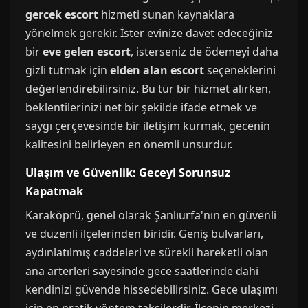
gercek escort
hizmeti sunan kaynaklara
yönelmek gerekir. İster evinize davet edeceğiniz
bir
eve gelen escort
, isterseniz de ödemeyi daha
gizli tutmak için
elden alan escort
seçeneklerini
değerlendirebilirsiniz. Bu tür bir hizmet alırken,
beklentilerinizi net bir şekilde ifade etmek ve
saygı çerçevesinde bir iletişim kurmak, gecenin
kalitesini belirleyen en önemli unsurdur.
Ulaşım ve Güvenlik: Geceyi Sorunsuz
Kapatmak
Karaköprü, genel olarak Şanlıurfa'nın en güvenli
ve düzenli ilçelerinden biridir. Geniş bulvarları,
aydınlatılmış caddeleri ve sürekli hareketli olan
ana arterleri sayesinde gece saatlerinde dahi
kendinizi güvende hissedebilirsiniz. Gece ulaşımı