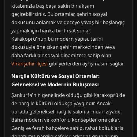
kitabınızla baş başa sakin bir akşam
geçirebilirsiniz. Bu ortamlar, şehrin sosyal
dokusunu anlamak ve geceye yavaş bir başlangıç
yapmak için harika bir fırsat sunar.
Karaköprü'nün bu modern yapısı, tarihi
dokusuyla öne çıkan şehir merkezinden veya
daha farklı bir sosyal dinamizme sahip olan
Viranşehir ilçesi
gibi yerlerden ayrışmasını sağlar.
Nargile Kültürü ve Sosyal Ortamlar:
Geleneksel ve Modernin Buluşması
Şanlıurfa'nın genelinde olduğu gibi Karaköprü'de
de nargile kültürü oldukça yaygındır. Ancak
burada geleneksel nargile salonlarından ziyade,
daha modern ve konforlu konseptler öne çıkar.
Geniş ve ferah bahçelere sahip, rahat koltuklarla
donatılmış nargile kafeler, arkadaş gruplarının