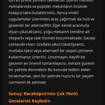
için en pratik yöntem taksilerdir. İlçenin merkezi
noktalarında ve popüler mekanların önünde
kolayca taksi bulabilirsiniz. Ayrıca mobil
uygulamalar üzerinden araç çağırmak da hızlı ve
güvenilir bir alternatiftir. Eğer kendi aracınızla
dışarı çıkacaksanız, çoğu mekanın kendine ait
otoparkı veya vale hizmeti bulunmaktadır. Geceyi
sonlandırırken, özellikle alkol tükettiyseniz,
mutlaka taksi veya alternatif bir ulaşım yöntemi
kullanmanızı öneririz. Unutmayın, keyifli bir
gecenin en önemli tamamlayıcısı, evinize güvenli
bir şekilde dönmektir. Bu konuda tedbiri elden
bırakmamak, yeni bir şehirde huzurlu bir yaşam
sürmenin ilk adımıdır.
Sonuç: Karaköprü'nün Çok Yönlü
Gecelerini Keşfedin