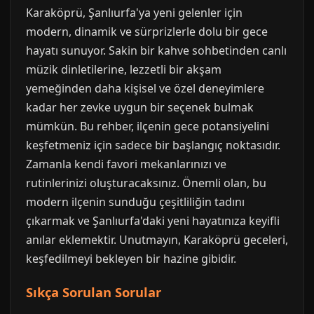
Karaköprü, Şanlıurfa'ya yeni gelenler için
modern, dinamik ve sürprizlerle dolu bir gece
hayatı sunuyor. Sakin bir kahve sohbetinden canlı
müzik dinletilerine, lezzetli bir akşam
yemeğinden daha kişisel ve özel deneyimlere
kadar her zevke uygun bir seçenek bulmak
mümkün. Bu rehber, ilçenin gece potansiyelini
keşfetmeniz için sadece bir başlangıç noktasıdır.
Zamanla kendi favori mekanlarınızı ve
rutinlerinizi oluşturacaksınız. Önemli olan, bu
modern ilçenin sunduğu çeşitliliğin tadını
çıkarmak ve Şanlıurfa'daki yeni hayatınıza keyifli
anılar eklemektir. Unutmayın, Karaköprü geceleri,
keşfedilmeyi bekleyen bir hazine gibidir.
Sıkça Sorulan Sorular