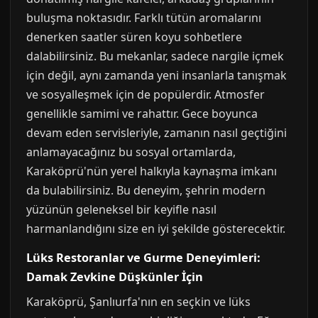
buluşma noktasıdır. Farklı tütün aromalarını
denerken saatler süren koyu sohbetlere
dalabilirsiniz. Bu mekanlar, sadece nargile içmek
için değil, aynı zamanda yeni insanlarla tanışmak
ve sosyalleşmek için de popülerdir. Atmosfer
genellikle samimi ve rahattır. Gece boyunca
devam eden servisleriyle, zamanın nasıl geçtiğini
anlamayacağınız bu sosyal ortamlarda,
Karaköprü'nün yerel halkıyla kaynaşma imkanı
da bulabilirsiniz. Bu deneyim, şehrin modern
yüzünün geleneksel bir keyifle nasıl
harmanlandığını size en iyi şekilde gösterecektir.
Lüks Restoranlar ve Gurme Deneyimleri:
Damak Zevkine Düşkünler İçin
Karaköprü, Şanlıurfa'nın en seçkin ve lüks