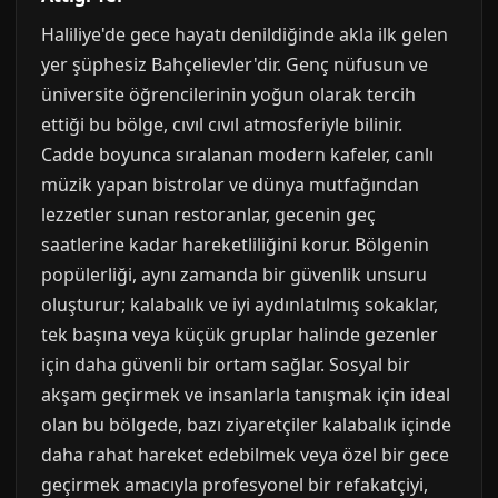
Haliliye'de gece hayatı denildiğinde akla ilk gelen
yer şüphesiz Bahçelievler'dir. Genç nüfusun ve
üniversite öğrencilerinin yoğun olarak tercih
ettiği bu bölge, cıvıl cıvıl atmosferiyle bilinir.
Cadde boyunca sıralanan modern kafeler, canlı
müzik yapan bistrolar ve dünya mutfağından
lezzetler sunan restoranlar, gecenin geç
saatlerine kadar hareketliliğini korur. Bölgenin
popülerliği, aynı zamanda bir güvenlik unsuru
oluşturur; kalabalık ve iyi aydınlatılmış sokaklar,
tek başına veya küçük gruplar halinde gezenler
için daha güvenli bir ortam sağlar. Sosyal bir
akşam geçirmek ve insanlarla tanışmak için ideal
olan bu bölgede, bazı ziyaretçiler kalabalık içinde
daha rahat hareket edebilmek veya özel bir gece
geçirmek amacıyla profesyonel bir refakatçiyi,