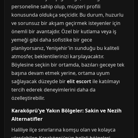
personeline sahip olup, müşteri profili
konusunda oldukça seçicidir. Bu durum, huzurlu
ve sorunsuz bir akşam geçirmek isteyenler için
önemli bir avantajdır. Özel bir kutlama veya iş
yemeği gibi daha sofistike bir gece
planlıyorsanız, Yenişehir'in sunduğu bu kaliteli
atmosfer, beklentilerinizi karşılayacaktır.
Böylesine seçkin bir ortamda, bazıları geceye tek
başına devam etmek yerine, ortama uyum
sağlayacak düzeyde bir
elit escort
ile katılmayı
tercih ederek deneyimlerini daha da
özelleştirebilir.
Karaköprü'ye Yakın Bölgeler: Sakin ve Nezih
Alternatifler
Haliliye ilçe sınırlarına komşu olan ve kolayca