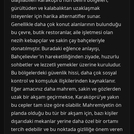
ulaşılabilen Karaköprü'nün belirli bölgeleri,
gürültüden ve kalabalıktan uzaklaşmak
isteyenler için harika alternatifler sunar.
Genellikle daha çok konut alanlarının bulunduğu
bu çevre, butik restoranlar, aile işletmesi olan
nezih kebapçılar ve sakin çay bahçeleriyle
donatılmıştır. Buradaki eğlence anlayışı,
Bahçelievler'in hareketliliğinden ziyade, huzurlu
sohbetler ve lezzetli yemekler üzerine kuruludur.
Bu bölgelerdeki güvenlik hissi, daha çok sosyal
kontrol ve komşuluk ilişkilerinden kaynaklanır.
Eğer amacınız daha mahrem, sakin ve gözlerden
uzak bir akşam geçirmekse, Karaköprü'ye yakın
bu cepler tam size göre olabilir. Mahremiyetin ön
planda olduğu bu tür bir akşam için, bazı kişiler
dışarıdaki mekanlar yerine daha özel bir ortamı
tercih edebilir ve bu noktada gizliliğe önem veren