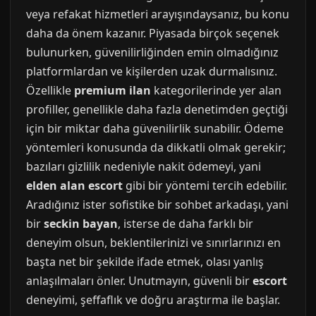
veya refakat hizmetleri arayışındaysanız, bu konu
daha da önem kazanır. Piyasada birçok seçenek
bulunurken, güvenilirliğinden emin olmadığınız
platformlardan ve kişilerden uzak durmalısınız.
Özellikle
premium ilan
kategorilerinde yer alan
profiller, genellikle daha fazla denetimden geçtiği
için bir miktar daha güvenilirlik sunabilir. Ödeme
yöntemleri konusunda da dikkatli olmak gerekir;
bazıları gizlilik nedeniyle nakit ödemeyi, yani
elden alan escort
gibi bir yöntemi tercih edebilir.
Aradığınız ister sofistike bir sohbet arkadaşı, yani
bir
seckin bayan
, isterse de daha farklı bir
deneyim olsun, beklentilerinizi ve sınırlarınızı en
başta net bir şekilde ifade etmek, olası yanlış
anlaşılmaları önler. Unutmayın, güvenli bir
escort
deneyimi, şeffaflık ve doğru araştırma ile başlar.