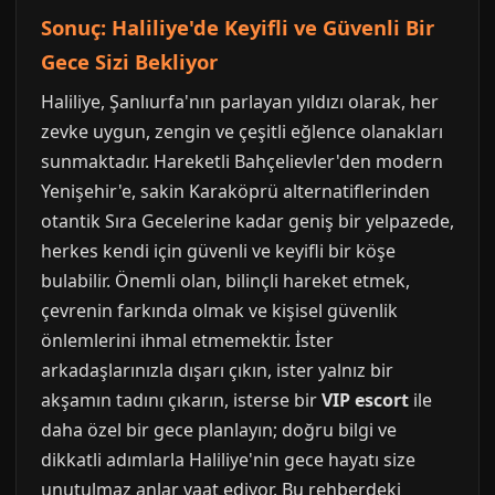
Sonuç: Haliliye'de Keyifli ve Güvenli Bir
Gece Sizi Bekliyor
Haliliye, Şanlıurfa'nın parlayan yıldızı olarak, her
zevke uygun, zengin ve çeşitli eğlence olanakları
sunmaktadır. Hareketli Bahçelievler'den modern
Yenişehir'e, sakin Karaköprü alternatiflerinden
otantik Sıra Gecelerine kadar geniş bir yelpazede,
herkes kendi için güvenli ve keyifli bir köşe
bulabilir. Önemli olan, bilinçli hareket etmek,
çevrenin farkında olmak ve kişisel güvenlik
önlemlerini ihmal etmemektir. İster
arkadaşlarınızla dışarı çıkın, ister yalnız bir
akşamın tadını çıkarın, isterse bir
VIP escort
ile
daha özel bir gece planlayın; doğru bilgi ve
dikkatli adımlarla Haliliye'nin gece hayatı size
unutulmaz anlar vaat ediyor. Bu rehberdeki