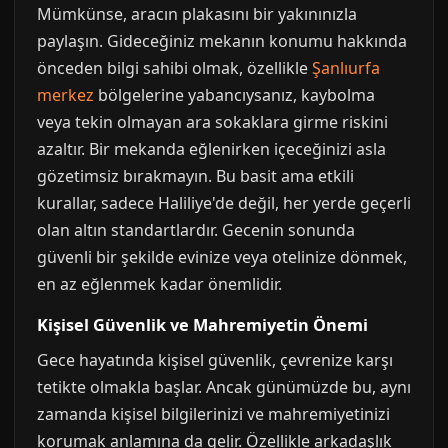
Mümkünse, aracın plakasını bir yakınınızla
paylaşın. Gideceğiniz mekanın konumu hakkında
önceden bilgi sahibi olmak, özellikle
Şanlıurfa
merkez
bölgelerine yabancıysanız, kaybolma
veya tekin olmayan ara sokaklara girme riskini
azaltır. Bir mekanda eğlenirken içeceğinizi asla
gözetimsiz bırakmayın. Bu basit ama etkili
kurallar, sadece Haliliye'de değil, her yerde geçerli
olan altın standartlardır. Gecenin sonunda
güvenli bir şekilde evinize veya otelinize dönmek,
en az eğlenmek kadar önemlidir.
Kişisel Güvenlik ve Mahremiyetin Önemi
Gece hayatında kişisel güvenlik, çevrenize karşı
tetikte olmakla başlar. Ancak günümüzde bu, aynı
zamanda kişisel bilgilerinizi ve mahremiyetinizi
korumak anlamına da gelir. Özellikle arkadaşlık