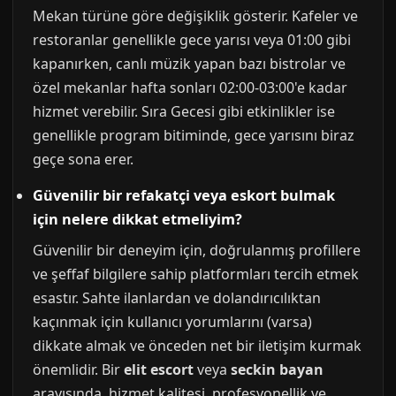
Mekan türüne göre değişiklik gösterir. Kafeler ve
restoranlar genellikle gece yarısı veya 01:00 gibi
kapanırken, canlı müzik yapan bazı bistrolar ve
özel mekanlar hafta sonları 02:00-03:00'e kadar
hizmet verebilir. Sıra Gecesi gibi etkinlikler ise
genellikle program bitiminde, gece yarısını biraz
geçe sona erer.
Güvenilir bir refakatçi veya eskort bulmak
için nelere dikkat etmeliyim?
Güvenilir bir deneyim için, doğrulanmış profillere
ve şeffaf bilgilere sahip platformları tercih etmek
esastır. Sahte ilanlardan ve dolandırıcılıktan
kaçınmak için kullanıcı yorumlarını (varsa)
dikkate almak ve önceden net bir iletişim kurmak
önemlidir. Bir
elit escort
veya
seckin bayan
arayışında, hizmet kalitesi, profesyonellik ve