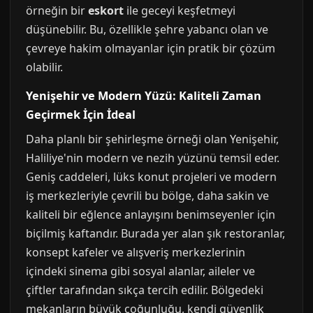
örneğin bir
eskort
ile geceyi keşfetmeyi
düşünebilir. Bu, özellikle şehre yabancı olan ve
çevreye hakim olmayanlar için pratik bir çözüm
olabilir.
Yenişehir ve Modern Yüzü: Kaliteli Zaman
Geçirmek İçin İdeal
Daha planlı bir şehirleşme örneği olan Yenişehir,
Haliliye'nin modern ve nezih yüzünü temsil eder.
Geniş caddeleri, lüks konut projeleri ve modern
iş merkezleriyle çevrili bu bölge, daha sakin ve
kaliteli bir eğlence anlayışını benimseyenler için
biçilmiş kaftandır. Burada yer alan şık restoranlar,
konsept kafeler ve alışveriş merkezlerinin
içindeki sinema gibi sosyal alanlar, aileler ve
çiftler tarafından sıkça tercih edilir. Bölgedeki
mekanların büyük çoğunluğu, kendi güvenlik