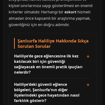
kişisel sınırlarınıza saygı gösterilmesi en önemli
kriterler olmalıdır. Herhangi bir
eskort
hizmeti
almadan önce kapsamlı bir araştırma yapmak,
güvenliğiniz için en doğru adımdır.
Şanlıurfa Haliliye Hakkında Sıkça
Sorulan Sorular
Haliliye'de gece eğlencesine ilk kez
katılacak biri için güvenliği
sağlayacak en önemli pratik ipuçları
nelerdir?
Haliliye'deki güvenli eğlence
bölgeleri, Şanlıurfa'nın diğer
ilçelerindeki gece hayatından nasıl
farklılık gösterir?