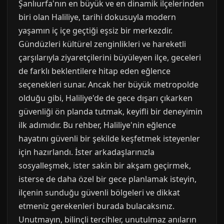
Şanlıurfa'nın en büyük ve en dinamik ilçelerinden
biri olan Haliliye, tarihi dokusuyla modern
yaşamın iç içe geçtiği eşsiz bir merkezdir.
Gündüzleri kültürel zenginlikleri ve hareketli
çarşılarıyla ziyaretçilerini büyüleyen ilçe, geceleri
de farklı beklentilere hitap eden eğlence
seçenekleri sunar. Ancak her büyük metropolde
olduğu gibi, Haliliye'de de gece dışarı çıkarken
güvenliği ön planda tutmak, keyifli bir deneyimin
ilk adımıdır. Bu rehber, Haliliye'nin eğlence
hayatını güvenli bir şekilde keşfetmek isteyenler
için hazırlandı. İster arkadaşlarınızla
sosyalleşmek, ister sakin bir akşam geçirmek,
isterse de daha özel bir gece planlamak isteyin,
ilçenin sunduğu güvenli bölgeleri ve dikkat
etmeniz gerekenleri burada bulacaksınız.
Unutmayın, bilinçli tercihler, unutulmaz anıların