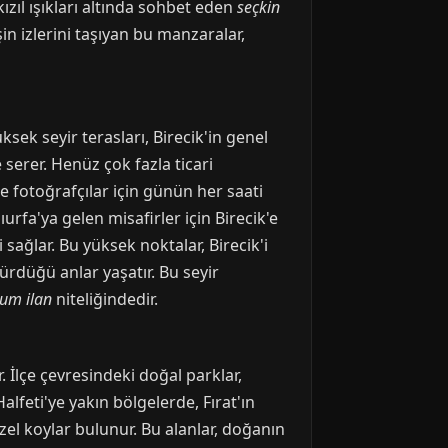
ızıl ışıkları altında sohbet eden
seçkin
in izlerini taşıyan bu manzaralar,
ksek seyir terasları, Birecik'in genel
 serer. Henüz çok fazla ticari
le fotoğrafçılar için günün her saati
urfa'ya gelen misafirler için Birecik'e
sağlar. Bu yüksek noktalar, Birecik'i
türdüğü anlar yaşatır. Bu seyir
um ilan
niteliğindedir.
. İlçe çevresindeki doğal parklar,
alfeti'ye yakın bölgelerde, Fırat'ın
özel koylar bulunur. Bu alanlar, doğanın