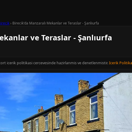
irecik
›
Birecik'da Manzaralı Mekanlar ve Teraslar - Şanlıurfa
ekanlar ve Teraslar - Şanlıurfa
scort icerik politikasi cercevesinde hazirlanmis ve denetlenmistir.
Icerik Politika