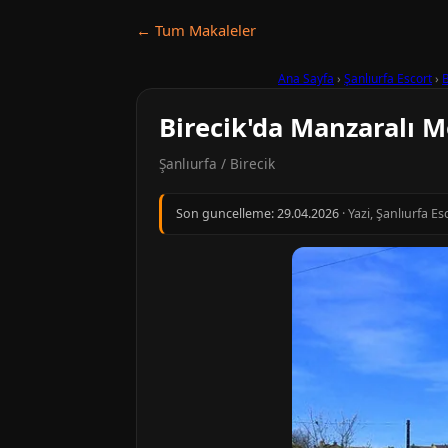
← Tum Makaleler
Ana Sayfa
›
Şanlıurfa Escort
›
B
Birecik'da Manzaralı M
Şanlıurfa / Birecik
Son guncelleme:
29.04.2026
· Yazi, Şanlıurfa E