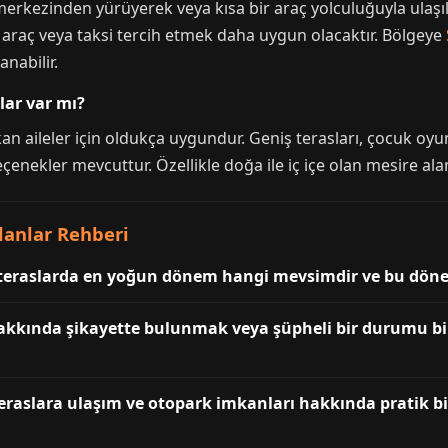
merkezinden yürüyerek veya kısa bir araç yolculuğuyla ulaşıla
el araç veya taksi tercih etmek daha uygun olacaktır. Bölgeye
anabilir.
lar var mı?
an aileler için oldukça uygundur. Geniş terasları, çocuk oyun
çenekler mevcuttur. Özellikle doğa ile iç içe olan mesire alanl
ulanlar Rehberi
 teraslarda en yoğun dönem hangi mevsimdir ve bu dönem
hakkında şikayette bulunmak veya şüpheli bir durumu bi
teraslara ulaşım ve otopark imkanları hakkında pratik bi