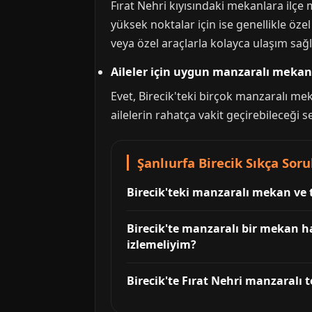
Fırat Nehri kıyısındaki mekanlara ilçe 
yüksek noktalar için ise genellikle öz
veya özel araçlarla kolayca ulaşım sağl
Aileler için uygun manzaralı mekan
Evet, Birecik'teki birçok manzaralı mek
ailelerin rahatça vakit geçirebileceği se
Şanlıurfa Birecik Sıkça Sor
Birecik'teki manzaralı mekan ve
Birecik'te manzaralı bir mekan 
izlemeliyim?
Birecik'te Fırat Nehri manzaralı 