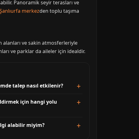
bilir. Panoramik seyir terasları ve
Şanlıurfa merkez
den toplu taşıma
 alanları ve sakin atmosferleriyle
arı ve parklar da aileler için idealdir.
de talep nasıl etkilenir?
ldirmek için hangi yolu
lgi alabilir miyim?