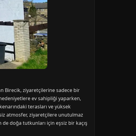
an Birecik, ziyaretçilerine sadece bir
medeniyetlere ev sahipliği yaparken,
 kenarındaki terasları ve yüksek
siz atmosfer, ziyaretçilere unutulmaz
m de doğa tutkunları için eşsiz bir kaçış