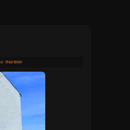
si
·
Ihlal Bildir