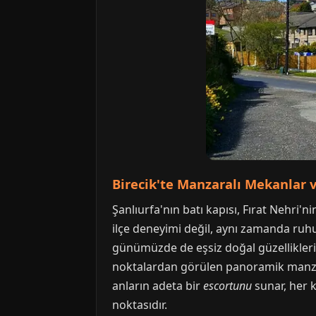
Birecik'te Manzaralı Mekanlar v
Şanlıurfa'nın batı kapısı, Fırat Nehri'ni
ilçe deneyimi değil, aynı zamanda ruh
günümüzde de eşsiz doğal güzellikleri v
noktalardan görülen panoramik manzaral
anların adeta bir
escortunu
sunar, her k
noktasıdır.