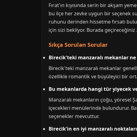
Fırat'ın kıyısında serin bir akşam yeme
bu ilçe her zevke uygun bir seçenek sun
ruhunu derinden hissetme fırsatı bulur
için sizi bekliyor. Burada geçireceğin
Sıkça Sorulan Sorular
Birecik'teki manzaralı mekanlar ne 
Birecik'teki manzaralı mekanlar genelli
özellikle romantik ve büyüleyici bir or
Bu mekanlarda hangi tür yiyecek ve
Manzaralı mekanların çoğu, yöresel Şanl
içecekleri menülerinde bulundurur. Bal
seçenekler mevcuttur.
Birecik'in en iyi manzaralı noktalar